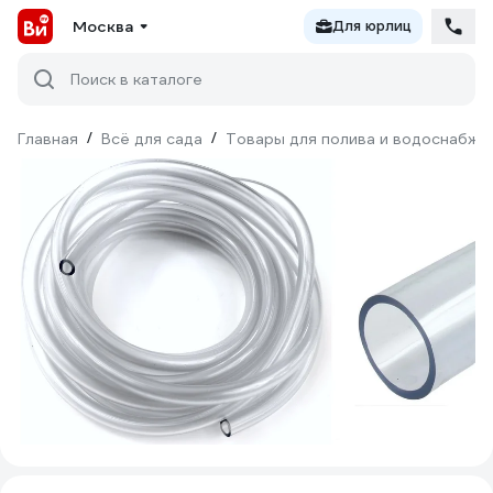
Москва
Для юрлиц
Поиск в каталоге
Главная
/
Всё для сада
/
Товары для полива и водоснабже