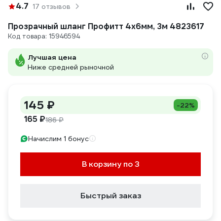
4.7
17 отзывов
Прозрачный шланг Профитт 4x6мм, 3м 4823617
Код товара: 15946594
Лучшая цена
Ниже средней рыночной
145 ₽
-22%
165 ₽
186 ₽
Начислим 1 бонус
В корзину по 3
Быстрый заказ