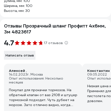
Длина, мм: 100
Ширина, мм: 100
Высота, мм: 30
Отзывы Прозрачный шланг Профитт 4x6мм,
3м 4823617
4.7
17 отзывов
Написать отзыв
Алексей .
Константин 
14.02.2023
г. Москва
09.05.2022
Опыт использования: Несколько
Опыт использ
месяцев
Низкая цена 
Покупал для прокачки тормозов. На
Применял для
обратный клапан от ваз 2108 и штуцер
пистолета по
тормозной подходит. Чуть дубеет на
доволен.
морозе. Зато отлично видно, когда
пузыри воздуха до конца вышли из