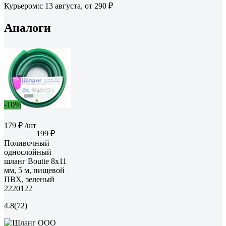
Курьером:
c 13 августа,
от 290 ₽
Аналоги
-10%
179 ₽
/шт
199 ₽
Поливочный
однослойный
шланг Boutte 8x11
мм, 5 м, пищевой
ПВХ, зеленый
2220122
4.8
(72)