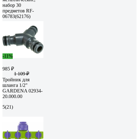
набор 30
предметов RF-
06783(62176)
-11%
985 ₽
1 109 ₽
Тройник для
шланга 1/2"
GARDENA 02934-
20.000.00
5
(21)