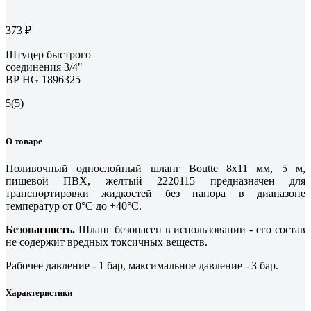
373 ₽
Штуцер быстрого
соединения 3/4"
ВР HG 1896325
5
(5)
О товаре
Поливочный однослойный шланг Boutte 8x11 мм, 5 м,
пищевой ПВХ, желтый 2220115 предназначен для
транспортировки жидкостей без напора в диапазоне
температур от 0°С до +40°C.
Безопасность.
Шланг безопасен в использовании - его состав
не содержит вредных токсичных веществ.
Рабочее давление - 1 бар, максимальное давление - 3 бар.
Характеристики