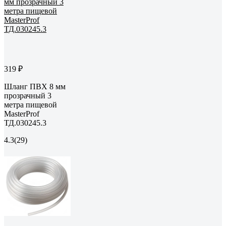
319 ₽
Шланг ПВХ 8 мм
прозрачный 3
метра пищевой
MasterProf
ТД.030245.3
4.3
(29)