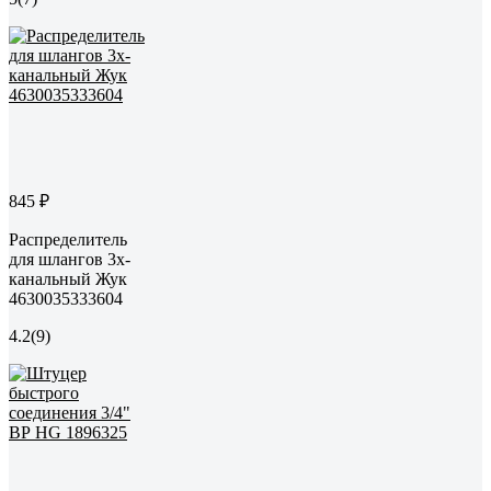
845 ₽
Распределитель
для шлангов 3х-
канальный Жук
4630035333604
4.2
(9)