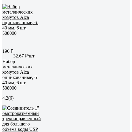
196 ₽
32.67 ₽/шт
Набор
металлических
хомутов Alca
оцинкованные, 6-
40 мм, 6 шт.
508000
4.2
(6)