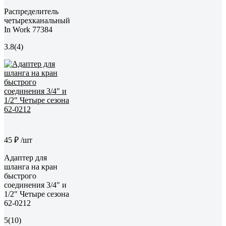
Распределитель
четырехканальный
In Work 77384
3.8
(4)
45 ₽
/шт
Адаптер для
шланга на кран
быстрого
соединения 3/4" и
1/2" Четыре сезона
62-0212
5
(10)