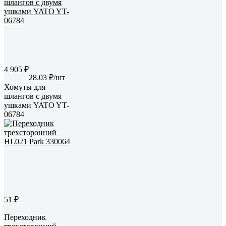
4 905 ₽
28.03 ₽/шт
Хомуты для
шлангов с двумя
ушками YATO YT-
06784
51 ₽
Переходник