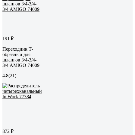
191 ₽
Переходник Т-
образный для
шлангов 3/4-3/4-
3/4 AMIGO 74009
4.8
(21)
872 ₽