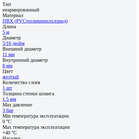
Тип
неармированный
Материал
ПВХ (PVC|поливинилхлорид)
Длина
5 м
Диаметр
5/16 дюйм
Внешний диаметр
11 мм
Внутренний диаметр
8 мм
Цвет
желтый
Количество слоев
1 шт
Толщина стенки шланга
1.5 мм
Max давление
3 бар
Min температура эксплуатации
0 °С
Мах температура эксплуатации
+40 °С
Насадки