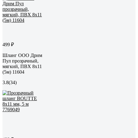
499 ₽
Шланг ООО Дрим
Пул прозрачный,
мягкий, ПВХ 8x11
(5м) 11604
3.8
(34)