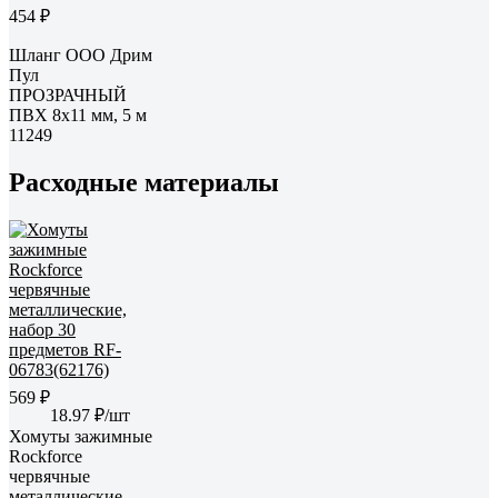
454 ₽
Шланг ООО Дрим
Пул
ПРОЗРАЧНЫЙ
ПВХ 8x11 мм, 5 м
11249
Расходные материалы
569 ₽
18.97 ₽/шт
Хомуты зажимные
Rockforce
червячные
металлические,