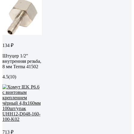
134 ₽
Штуцер 1/2"
внутренняя резьба,
8 мм Terma 41502
4.5
(10)
713 ₽