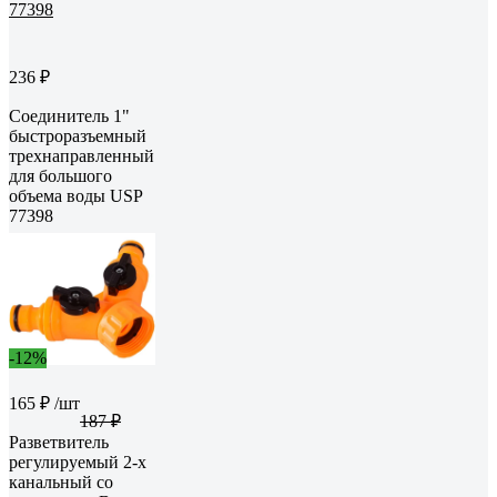
236 ₽
Соединитель 1"
быстроразъемный
трехнаправленный
для большого
объема воды USP
77398
-12%
165 ₽
/шт
187 ₽
Разветвитель
регулируемый 2-х
канальный со