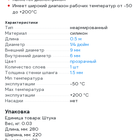
Имеет широкий диапазон рабочих температур от -50
до +200°С
Характеристики
Тип
неармированный
Материал
силикон
Длина
0.5 м
Диаметр
1/4 дюйм
Внешний диаметр
9 мм
Внутренний диаметр
6 мм
Цвет
прозрачный
Количество слоев
1 шт
Толщина стенки шланга
1.5 мм
Min температура
эксплуатации
-50 °С
Мах температура
эксплуатации
+200 °С
Насадки
нет
Упаковка
Единица товара: Штука
Вес, кг: 0.03
Длина, мм: 280
Ширина, мм: 220