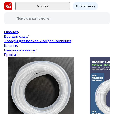
Для юрлиц
Москва
Поиск в каталоге
Главная
/
Всё для сада
/
Товары для полива и водоснабжения
/
Шланги
/
Неармированные
/
Профитт