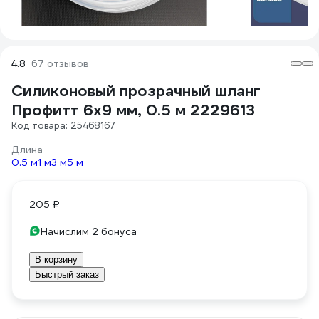
4.8
67 отзывов
Силиконовый прозрачный шланг
Профитт 6x9 мм, 0.5 м 2229613
Код товара: 25468167
Длина
0.5 м
1 м
3 м
5 м
205 ₽
Начислим 2 бонуса
В корзину
Быстрый заказ