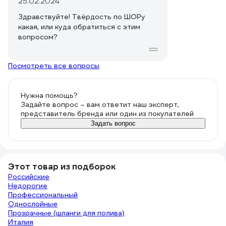
25.02.2024
Здравствуйте! Твёрдость по ШОРу
какая, или куда обратиться с этим
вопросом?
Посмотреть все вопросы
Нужна помощь?
Задайте вопрос – вам ответит наш эксперт,
представитель бренда или один из покупателей
Задать вопрос
Этот товар из подборок
Российские
Недорогие
Профессиональный
Однослойные
Прозрачные (шланги для полива)
Италия