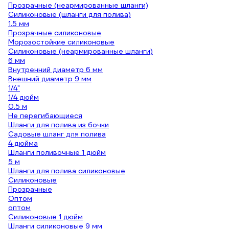
Прозрачные (неармированные шланги)
Силиконовые (шланги для полива)
1.5 мм
Прозрачные силиконовые
Морозостойкие силиконовые
Силиконовые (неармированные шланги)
6 мм
Внутренний диаметр 6 мм
Внешний диаметр 9 мм
1/4"
1/4 дюйм
0.5 м
Не перегибающиеся
Шланги для полива из бочки
Садовые шланг для полива
4 дюйма
Шланги поливочные 1 дюйм
5 м
Шланги для полива силиконовые
Силиконовые
Прозрачные
Оптом
оптом
Силиконовые 1 дюйм
Шланги силиконовые 9 мм