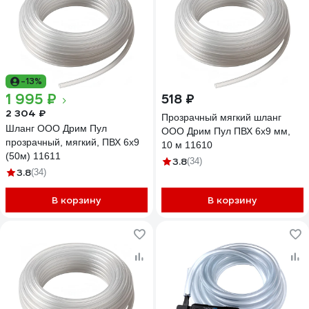
-13%
1 995 ₽
518 ₽
2 304 ₽
Прозрачный мягкий шланг
Шланг ООО Дрим Пул
ООО Дрим Пул ПВХ 6x9 мм,
прозрачный, мягкий, ПВХ 6x9
10 м 11610
(50м) 11611
3.8
(34)
3.8
(34)
В корзину
В корзину