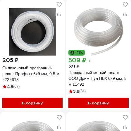
-11%
509 ₽
205 ₽
571 ₽
Силиконовый прозрачный
Прозрачный мягкий шланг
шланг Профитт 6x9 мм, 0.5 м
ООО Дрим Пул ПВХ 6x9 мм, 5
2229613
м 11492
4.8
(67)
3.8
(34)
В корзину
В корзину