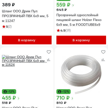
559 ₽
389 ₽
645 ₽
Шланг ООО Дрим Пул
Прозрачный однослойный
ПРОЗРАЧНЫЙ ПВХ 6x9 мм, 5
пищевой шланг Holzer Flexo
м 11247
6x9 мм, 5 м FOODTUBE6x9
5
(2)
4.9
(18)
В корзину
В корзину
-12%
-12%
455 ₽
710 ₽
518 ₽
810 ₽