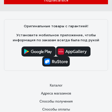
Подписаться
Алексей Е.
26.03.2023
Брал для прокачки тормозов на Ланосе. На штуцер
налезает с небольшим усилием. Ровно 2 метра.
Оригинальные товары с гарантией!
Установите мобильное приложение, чтобы
информация по заказам всегда была под рукой
Каталог
Адреса магазинов
Способы получения
Способы оплаты