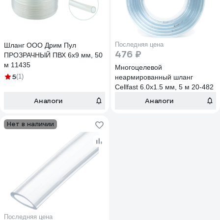
Последняя цена
Шланг ООО Дрим Пул
476 ₽
ПРОЗРАЧНЫЙ ПВХ 6x9 мм, 50
м 11435
Многоцелевой
5
(1)
неармированный шланг
Cellfast 6.0х1.5 мм, 5 м 20-482
Аналоги
Аналоги
Нет в наличии
Последняя цена