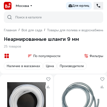
Москва
Для юрлиц
Поиск в каталоге
Главная
/
Всё для сада
/
Товары для полива и водоснабжения
Неармированные шланги 9 мм
25 товаров
По популярности
Фильтры
Наличие в магазинах
Цена
Производители