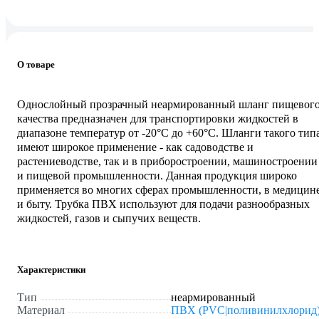
О товаре
Однослойный прозрачный неармированный шланг пищевог
качества предназначен для транспортировки жидкостей в
диапазоне температур от -20°С до +60°С. Шланги такого тип
имеют широкое применение - как садоводстве и
растениеводстве, так и в приборостроении, машиностроении
и пищевой промышленности. Данная продукция широко
применяется во многих сферах промышленности, в медицин
и быту. Трубка ПВХ используют для подачи разнообразных
жидкостей, газов и сыпучих веществ.
Характеристики
Тип
неармированный
Материал
ПВХ (PVC|поливинилхлорид