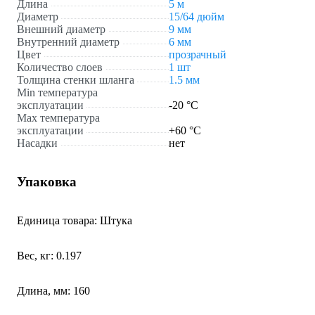
Длина
5 м
Диаметр
15/64 дюйм
Внешний диаметр
9 мм
Внутренний диаметр
6 мм
Цвет
прозрачный
Количество слоев
1 шт
Толщина стенки шланга
1.5 мм
Min температура
эксплуатации
-20 °С
Мах температура
эксплуатации
+60 °С
Насадки
нет
Упаковка
Единица товара: Штука
Вес, кг: 0.197
Длина, мм: 160