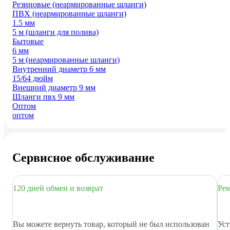
Резиновые (неармированные шланги)
ПВХ (неармированные шланги)
1.5 мм
5 м (шланги для полива)
Бытовые
6 мм
5 м (неармированные шланги)
Внутренний диаметр 6 мм
15/64 дюйм
Внешний диаметр 9 мм
Шланги пвх 9 мм
Оптом
оптом
Сервисное обслуживание
120 дней обмен и возврат
Рем
Вы можете вернуть товар, который не был использован
Уст