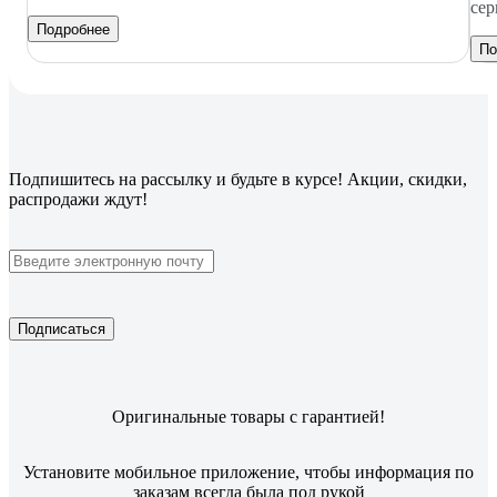
сер
Подробнее
По
Подпишитесь
на рассылку
и будьте в курсе! Акции, скидки,
распродажи ждут!
Подписаться
Оригинальные товары с гарантией!
Установите мобильное приложение, чтобы информация по
заказам всегда была под рукой