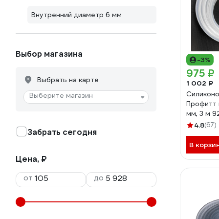
Внутренний диаметр 6 мм
Выбор магазина
-3%
975 ₽
Выбрать на карте
1 002 ₽
Силиконо
Выберите магазин
Профитт 
мм, 3 м 
4.8
(67)
Забрать сегодня
В корзи
Цена, ₽
от
до