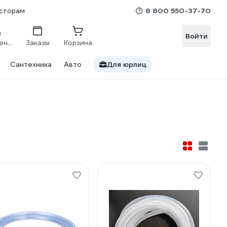
8 800 550-37-70
сторам
Войти
Сравнение
Заказы
Корзина
Сантехника
Авто
Для юрлиц