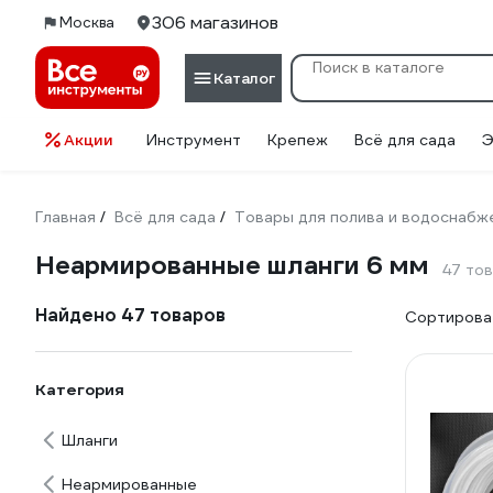
306 магазинов
Москва
Каталог
Акции
Инструмент
Крепеж
Всё для сада
Э
Главная
Всё для сада
Товары для полива и водоснабж
/
/
Неармированные шланги 6 мм
47 то
Найдено 47 товаров
Сортироват
Категория
Шланги
Неармированные