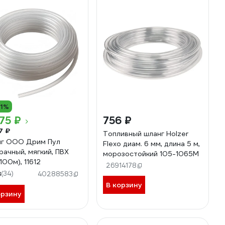
11%
75 ₽
756 ₽
7 ₽
Топливный шланг Holzer
г ООО Дрим Пул
Flexo диам. 6 мм, длина 5 м,
рачный, мягкий, ПВХ
морозостойкий 105-1065M
100м), 11612
26914178
8
(34)
40288583
В корзину
орзину