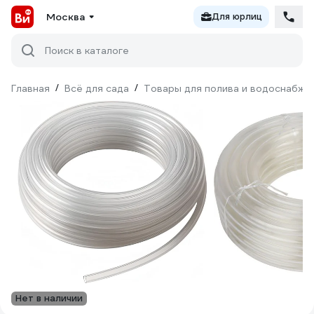
Москва
Для юрлиц
Поиск в каталоге
Главная
/
Всё для сада
/
Товары для полива и водоснабже
Нет в наличии