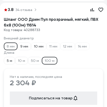
3.8
34 отзыва
Шланг ООО Дрим Пул прозрачный, мягкий, ПВХ
6x8 (100м) 11614
Код товара: 40288733
Внешний диаметр
8 мм
9 мм
10 мм
11 мм
12 мм
14 мм
Длина
5 м
10 м
50 м
100 м
Нет в наличии, последняя цена
2 304 ₽
Подписаться на товар