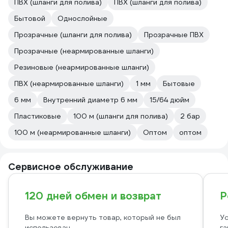
ПВХ (шланги для полива)
ПВХ (шланги для полива)
Бытовой
Однослойные
Прозрачные (шланги для полива)
Прозрачные ПВХ
Прозрачные (неармированные шланги)
Резиновые (неармированные шланги)
ПВХ (неармированные шланги)
1 мм
Бытовые
6 мм
Внутренний диаметр 6 мм
15/64 дюйм
Пластиковые
100 м (шланги для полива)
2 бар
100 м (неармированные шланги)
Оптом
оптом
Сервисное обслуживание
120 дней обмен и возврат
Р
Вы можете вернуть товар, который не был
Ус
использован
га