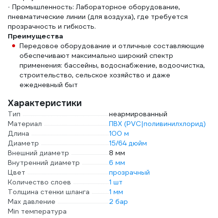
· Промышленность: Лабораторное оборудование,
пневматические линии (для воздуха), где требуется
прозрачность и гибкость.
Преимущества
Передовое оборудование и отличные составляющие
обеспечивают максимально широкий спектр
применения: бассейны, водоснабжение, водоочистка,
строительство, сельское хозяйство и даже
ежедневный быт
Характеристики
Тип
неармированный
Материал
ПВХ (PVC|поливинилхлорид)
Длина
100 м
Диаметр
15/64 дюйм
Внешний диаметр
8 мм
Внутренний диаметр
6 мм
Цвет
прозрачный
Количество слоев
1 шт
Толщина стенки шланга
1 мм
Max давление
2 бар
Min температура