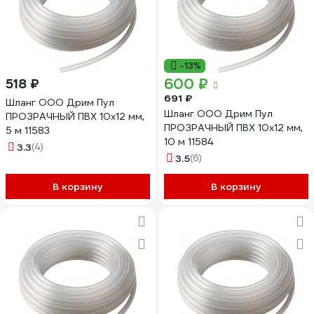
-13%
600 ₽
518 ₽
691 ₽
Шланг ООО Дрим Пул
Шланг ООО Дрим Пул
ПРОЗРАЧНЫЙ ПВХ 10x12 мм,
ПРОЗРАЧНЫЙ ПВХ 10x12 мм,
5 м 11583
10 м 11584
3.3
(4)
3.5
(6)
В корзину
В корзину