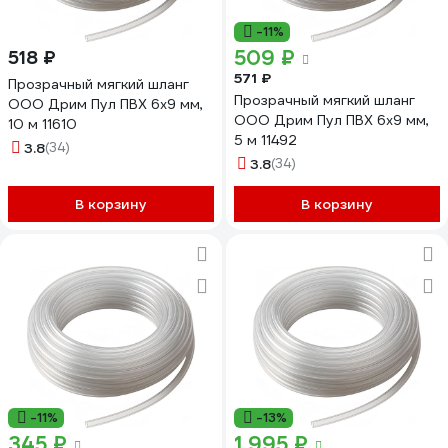
-11%
509 ₽
518 ₽
571 ₽
Прозрачный мягкий шланг
Прозрачный мягкий шланг
ООО Дрим Пул ПВХ 6x9 мм,
ООО Дрим Пул ПВХ 6x9 мм,
10 м 11610
5 м 11492
3.8
(34)
3.8
(34)
В корзину
В корзину
-11%
-13%
345 ₽
1 995 ₽