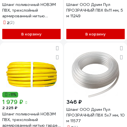
Шланг поливочный НОВЭМ
Шланг ООО Дрим Пул
ПВХ, трехслойный
ПРОЗРАЧНЫЙ ПВХ 8x11 мм, 5
армированный нитью
м 11249
метеор 3/4 (25м.п.)
2
(2)
В корзину
В корзину
-11%
1 979 ₽
346 ₽
2 225 ₽
Шланг ООО Дрим Пул
Шланг поливочный НОВЭМ
ПРОЗРАЧНЫЙ ПВХ 5x7 мм, 10
ПВХ, трехслойный
м 11577
армированный нитью гарден