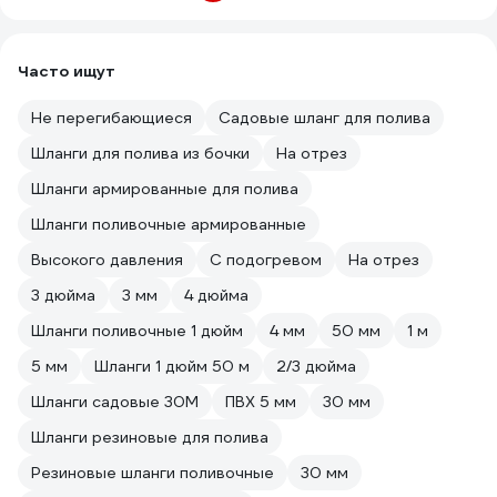
Часто ищут
Не перегибающиеся
Садовые шланг для полива
Шланги для полива из бочки
На отрез
Шланги армированные для полива
Шланги поливочные армированные
Высокого давления
С подогревом
На отрез
3 дюйма
3 мм
4 дюйма
Шланги поливочные 1 дюйм
4 мм
50 мм
1 м
5 мм
Шланги 1 дюйм 50 м
2/3 дюйма
Шланги садовые 30М
ПВХ 5 мм
30 мм
Шланги резиновые для полива
Резиновые шланги поливочные
30 мм