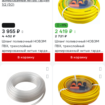
-11%
-11%
3 955 ₽
2 419 ₽
4 452 ₽
2 721 ₽
Шланг поливочный НОВЭМ
Шланг поливочный НОВЭМ
ПВХ, трехслойный
ПВХ, трехслойный
армированный нитью гарден
армированный нитью гарден
1/2 (50)
1/2 (25) с фитингом
В корзину
В корзину