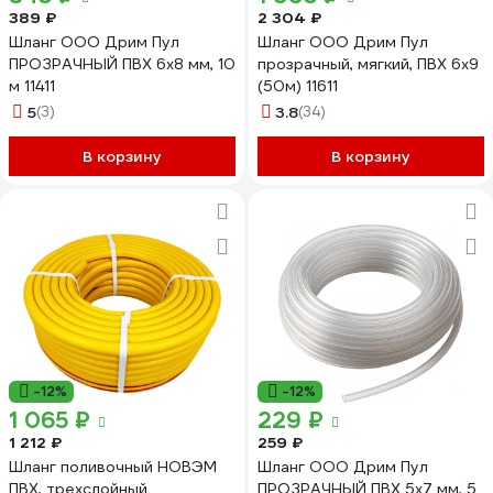
389 ₽
2 304 ₽
Шланг ООО Дрим Пул
Шланг ООО Дрим Пул
ПРОЗРАЧНЫЙ ПВХ 6x8 мм, 10
прозрачный, мягкий, ПВХ 6x9
м 11411
(50м) 11611
5
(3)
3.8
(34)
В корзину
В корзину
-12%
-12%
1 065 ₽
229 ₽
1 212 ₽
259 ₽
Шланг поливочный НОВЭМ
Шланг ООО Дрим Пул
ПВХ, трехслойный
ПРОЗРАЧНЫЙ ПВХ 5x7 мм, 5