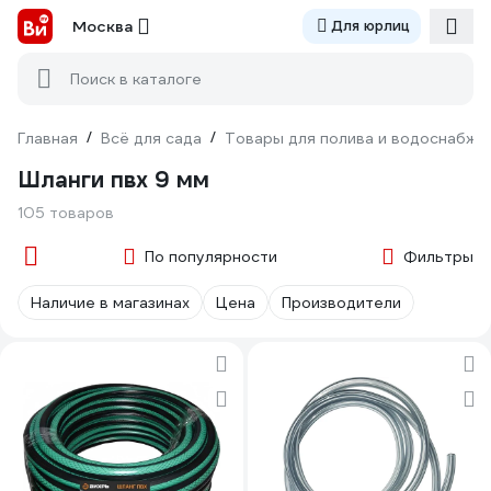
Москва
Для юрлиц
Поиск в каталоге
Главная
/
Всё для сада
/
Товары для полива и водоснабже
Шланги пвх 9 мм
105 товаров
По популярности
Фильтры
Наличие в магазинах
Цена
Производители