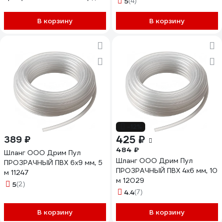
5
(4)
1/2 (25)
В корзину
В корзину
-12%
425 ₽
389 ₽
484 ₽
Шланг ООО Дрим Пул
Шланг ООО Дрим Пул
ПРОЗРАЧНЫЙ ПВХ 6x9 мм, 5
ПРОЗРАЧНЫЙ ПВХ 4x6 мм, 10
м 11247
м 12029
5
(2)
4.4
(7)
В корзину
В корзину