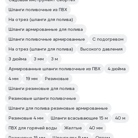
Шланги поливочные из ПВХ
На отрез (шланги для полива)
Шланги армированные для полива
Шланги поливочные армированные
С подогревом
На отрез (шланги для полива)
Высокого давления
3 дюйма
3 мм
3 м
Армированные шланги поливочные из ПВХ
4 дюйма
4 мм
19 мм
Резиновые
Шланги резиновые для полива
Резиновые шланги поливочные
Шланги для полива резиновые армированные
Резиновые 4 мм
Шланги всасывающие 15 м
40 м
ПВХ для горячей воды
Желтые
40 мм
Резиновые 15 мм
Шланги пвх 9 мм
Оптом