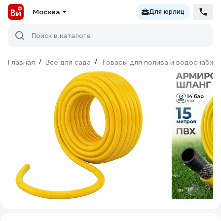
Москва
Для юрлиц
Поиск в каталоге
Главная
/
Всё для сада
/
Товары для полива и водоснабже