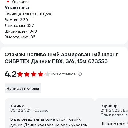
Упаковка
Упаковка
Единица товара: Штука
Вес, кг: 2.39
Длина, мм: 337
Ширина, мм: 348
Высота, мм: 136
Отзывы Поливочный армированный шланг
СИБРТЕХ Дачник ПВХ, 3/4, 15м 673556
4.2
160 отзывов
Написать отзыв
Денис
Юрий Ф.
05.12.2021
г. Сасово
21.11.2023
г. В
Опыт использ
В целом шланг вполне стоит своих
Шланг этого 
денег. Длина хватает на весь участок.