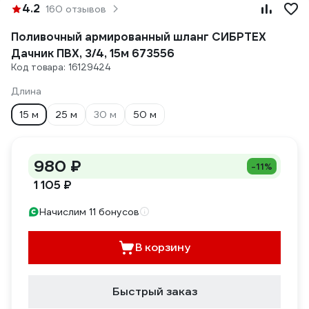
4.2
160 отзывов
Поливочный армированный шланг СИБРТЕХ
Дачник ПВХ, 3/4, 15м 673556
Код товара: 16129424
Длина
15 м
25 м
30 м
50 м
980 ₽
-11%
1 105 ₽
Начислим 11 бонусов
В корзину
Быстрый заказ