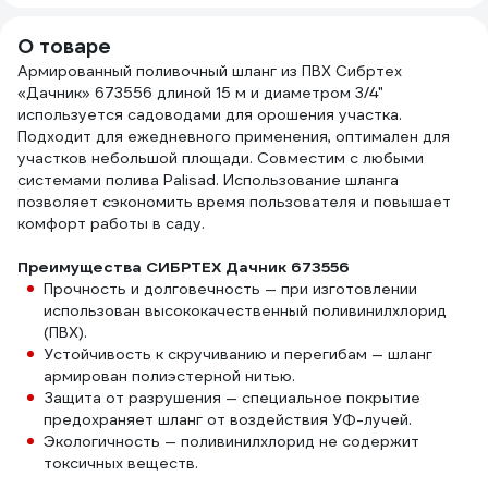
О товаре
Армированный поливочный шланг из ПВХ Сибртех
«Дачник» 673556 длиной 15 м и диаметром 3/4"
используется садоводами для орошения участка.
Подходит для ежедневного применения, оптимален для
участков небольшой площади. Совместим с любыми
системами полива Palisad. Использование шланга
позволяет сэкономить время пользователя и повышает
комфорт работы в саду.
Преимущества СИБРТЕХ Дачник 673556
Прочность и долговечность — при изготовлении
использован высококачественный поливинилхлорид
(ПВХ).
Устойчивость к скручиванию и перегибам — шланг
армирован полиэстерной нитью.
Защита от разрушения — специальное покрытие
предохраняет шланг от воздействия УФ-лучей.
Экологичность — поливинилхлорид не содержит
токсичных веществ.