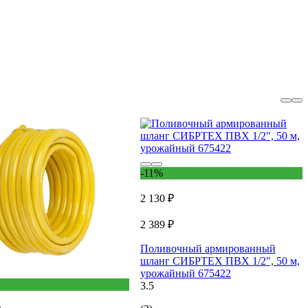
-11%
2 130 ₽
2 389 ₽
Поливочный армированный
шланг СИБРТЕХ ПВХ 1/2", 50 м,
урожайный 675422
3.5