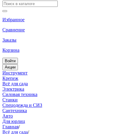
Избранное
Сравнение
Заказы
Корзина
Войти
Акции
Инструмент
Крепеж
Всё для сада
Электрика
Силовая техника
Станки
Спецодежда и СИЗ
Сантехника
Авто
Для юрлиц
Главная
/
Всё для сада
/