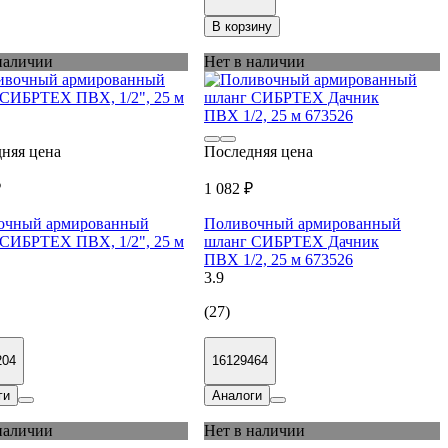
В корзину
наличии
Нет в наличии
няя цена
Последняя цена
₽
1 082 ₽
очный армированный
Поливочный армированный
СИБРТЕХ ПВХ, 1/2", 25 м
шланг СИБРТЕХ Дачник
ПВХ 1/2, 25 м 673526
3.9
(27)
204
16129464
ги
Аналоги
наличии
Нет в наличии