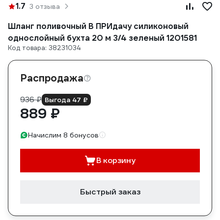
1.7
3 отзыва
Шланг поливочный В ПРИдачу силиконовый
однослойный бухта 20 м 3/4 зеленый 1201581
Код товара: 38231034
Распродажа
936 ₽
Выгода 47 ₽
889 ₽
Начислим 8 бонусов
В корзину
Быстрый заказ