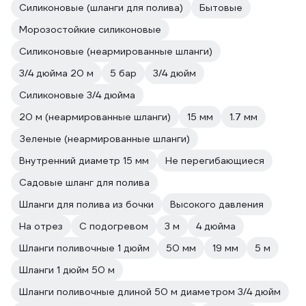
Силиконовые (шланги для полива)
Бытовые
Морозостойкие силиконовые
Силиконовые (неармированные шланги)
3/4 дюйма 20 м
5 бар
3/4 дюйм
Силиконовые 3/4 дюйма
20 м (неармированные шланги)
15 мм
1.7 мм
Зеленые (неармированные шланги)
Внутренний диаметр 15 мм
Не перегибающиеся
Садовые шланг для полива
Шланги для полива из бочки
Высокого давления
На отрез
С подогревом
3 м
4 дюйма
Шланги поливочные 1 дюйм
50 мм
19 мм
5 м
Шланги 1 дюйм 50 м
Шланги поливочные длиной 50 м диаметром 3/4 дюйм