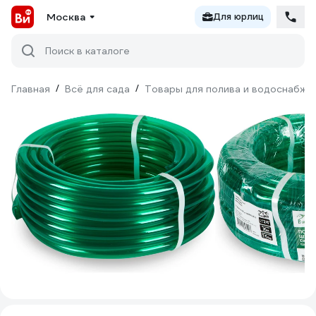
Москва
Для юрлиц
Поиск в каталоге
Главная
/
Всё для сада
/
Товары для полива и водоснабже