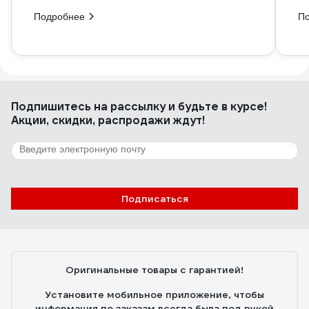
Подробнее
П
Подпишитесь
на рассылку
и будьте в курсе!
Акции, скидки, распродажи ждут!
Подписаться
Оригинальные товары с гарантией!
Установите мобильное приложение, чтобы
информация по заказам всегда была под рукой