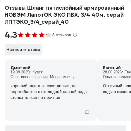
Отзывы Шланг пятислойный армированный
НОВЭМ ЛапотОК ЭКО ПВХ, 3/4 40м, серый
ЛПТЭКО_3/4_серый_40
4.3
8 отзывов
Написать отзыв
Дмитрий
Евгений
19.08.2025
г. Курск
28.06.2025
г. Тв
Опыт использования: Менее месяца
Опыт использо
хороший шланг за свои деньги, не
Отличный шлан
перегибается от холодной дачной воды,
воды в емкост
стенка тонкая но прочная