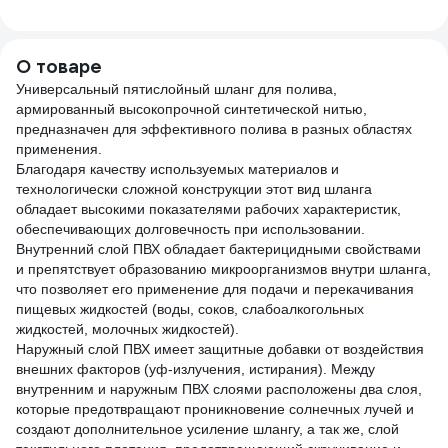
VTr.650.N.0420
О товаре
Универсальный пятислойный шланг для полива,
армированный высокопрочной синтетической нитью,
предназначен для эффективного полива в разных областях
применения.
Благодаря качеству используемых материалов и
технологически сложной конструкции этот вид шланга
обладает высокими показателями рабочих характеристик,
обеспечивающих долговечность при использовании.
Внутренний слой ПВХ обладает бактерицидными свойствами
и препятствует образованию микроорганизмов внутри шланга,
что позволяет его применение для подачи и перекачивания
пищевых жидкостей (воды, соков, слабоалкогольных
жидкостей, молочных жидкостей).
Наружный слой ПВХ имеет защитные добавки от воздействия
внешних факторов (уф-излучения, истирания). Между
внутренним и наружным ПВХ слоями расположены два слоя,
которые предотвращают проникновение солнечных лучей и
создают дополнительное усиление шлангу, а так же, слой