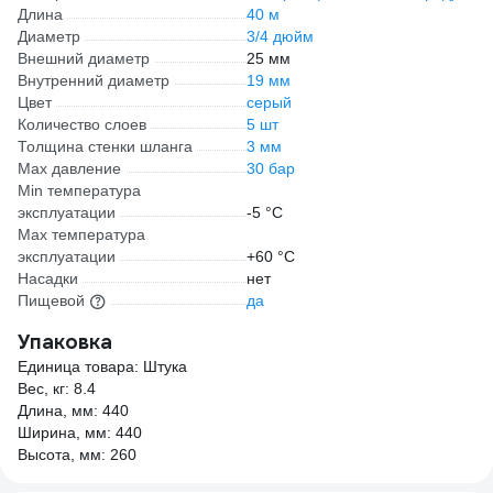
Длина
40 м
Диаметр
3/4 дюйм
Внешний диаметр
25 мм
Внутренний диаметр
19 мм
Цвет
серый
Количество слоев
5 шт
Толщина стенки шланга
3 мм
Max давление
30 бар
Min температура
эксплуатации
-5 °С
Мах температура
эксплуатации
+60 °С
Насадки
нет
Пищевой
да
Упаковка
Единица товара: Штука
Вес, кг: 8.4
Длина, мм: 440
Ширина, мм: 440
Высота, мм: 260