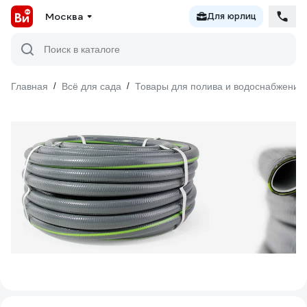
Москва
Для юрлиц
Поиск в каталоге
Главная
/
Всё для сада
/
Товары для полива и водоснабжения