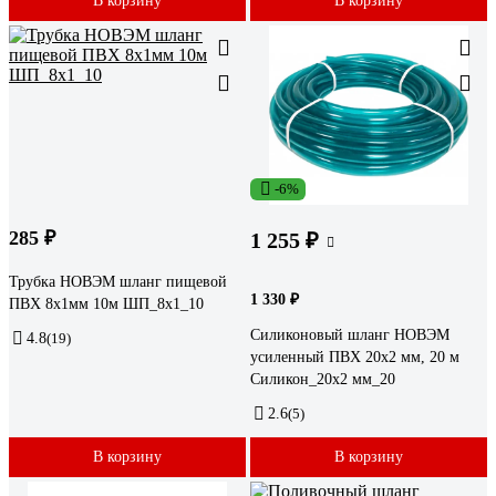
В корзину
В корзину
-6%
285 ₽
1 255 ₽
Трубка НОВЭМ шланг пищевой
1 330 ₽
ПВХ 8x1мм 10м ШП_8х1_10
Силиконовый шланг НОВЭМ
4.8
(19)
усиленный ПВХ 20x2 мм, 20 м
Силикон_20x2 мм_20
2.6
(5)
В корзину
В корзину