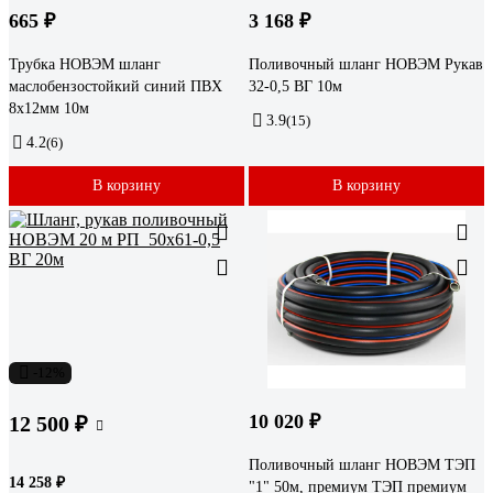
665 ₽
3 168 ₽
Трубка НОВЭМ шланг
Поливочный шланг НОВЭМ Рукав
маслобензостойкий синий ПВХ
32-0,5 ВГ 10м
8x12мм 10м
3.9
(15)
4.2
(6)
В корзину
В корзину
-12%
10 020 ₽
12 500 ₽
Поливочный шланг НОВЭМ ТЭП
14 258 ₽
"1" 50м, премиум ТЭП премиум