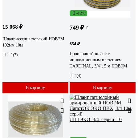
-12%
15 068 ₽
749 ₽
Шланг ассенизаторский НОВЭМ
854 ₽
102мм 10м
Поливочный шланг с
2.1
(7)
инновационным плетением
CARDINAL, 3/4", 5 м НОВЭМ
4
(4)
В корзину
В корзину