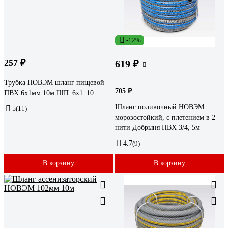
-12%
257 ₽
619 ₽
Трубка НОВЭМ шланг пищевой
705 ₽
ПВХ 6x1мм 10м ШП_6х1_10
Шланг поливочный НОВЭМ
5
(11)
морозостойкий, с плетением в 2
нити Добрыня ПВХ 3/4, 5м
4.7
(9)
В корзину
В корзину