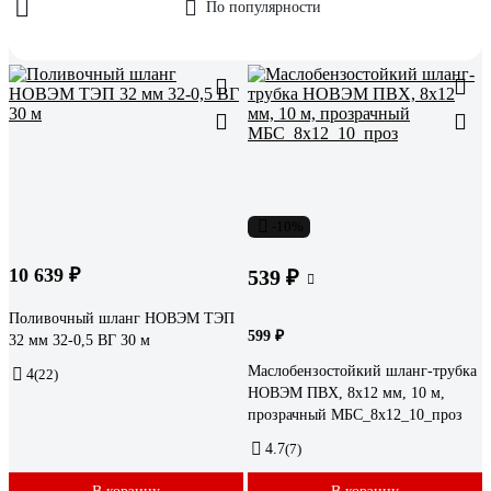
По популярности
-10%
10 639 ₽
539 ₽
Поливочный шланг НОВЭМ ТЭП
599 ₽
32 мм 32-0,5 ВГ 30 м
Маслобензостойкий шланг-трубка
4
(22)
НОВЭМ ПВХ, 8x12 мм, 10 м,
прозрачный МБС_8x12_10_проз
4.7
(7)