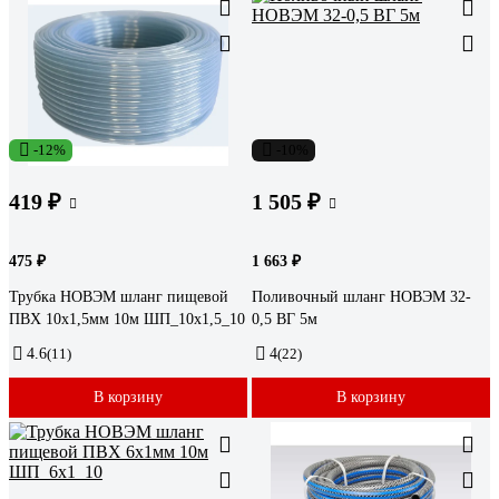
-12%
-10%
419 ₽
1 505 ₽
475 ₽
1 663 ₽
Трубка НОВЭМ шланг пищевой
Поливочный шланг НОВЭМ 32-
ПВХ 10x1,5мм 10м ШП_10х1,5_10
0,5 ВГ 5м
4.6
(11)
4
(22)
В корзину
В корзину