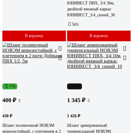
ЮНИВЕСТ ПВХ, 3/4 30м,
двойной вязаный каркас
ЮНИВЕСТ_3/4_синий_30
5
(6)
В корзину
В корзину
-7%
-6%
400 ₽
1 345 ₽
430 ₽
1 426 ₽
Шланг поливочный НОВЭМ
Шланг армированный
морозостойкий, с плетением в 2
универсальный НОВЭМ