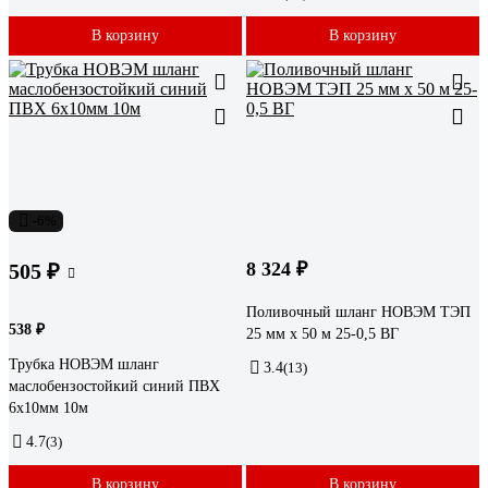
В корзину
В корзину
-6%
8 324 ₽
505 ₽
Поливочный шланг НОВЭМ ТЭП
538 ₽
25 мм х 50 м 25-0,5 ВГ
Трубка НОВЭМ шланг
3.4
(13)
маслобензостойкий синий ПВХ
6x10мм 10м
4.7
(3)
В корзину
В корзину