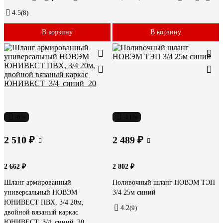
4.5
(8)
В корзину
В корзину
-6%
-11%
2 510 ₽
2 489 ₽
2 662 ₽
2 802 ₽
Шланг армированный
Поливочный шланг НОВЭМ ТЭП
универсальный НОВЭМ
3/4 25м синий
ЮНИВЕСТ ПВХ, 3/4 20м,
4.2
(9)
двойной вязаный каркас
ЮНИВЕСТ_3/4_синий_20