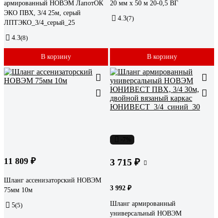
армированный НОВЭМ ЛапотОК
20 мм х 50 м 20-0,5 ВГ
ЭКО ПВХ, 3/4 25м, серый
4.3
(7)
ЛПТЭКО_3/4_серый_25
4.3
(8)
В корзину
В корзину
-7%
11 809 ₽
3 715 ₽
Шланг ассенизаторский НОВЭМ
3 992 ₽
75мм 10м
Шланг армированный
5
(5)
универсальный НОВЭМ