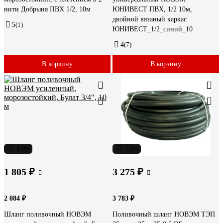
нити Добрыня ПВХ 1/2, 10м
ЮНИВЕСТ ПВХ, 1/2 10м,
двойной вязаный каркас
5
(1)
ЮНИВЕСТ_1/2_синий_10
4
(7)
В корзину
В корзину
-13%
-13%
1 805 ₽
3 275 ₽
2 084 ₽
3 783 ₽
Шланг поливочный НОВЭМ
Поливочный шланг НОВЭМ ТЭП