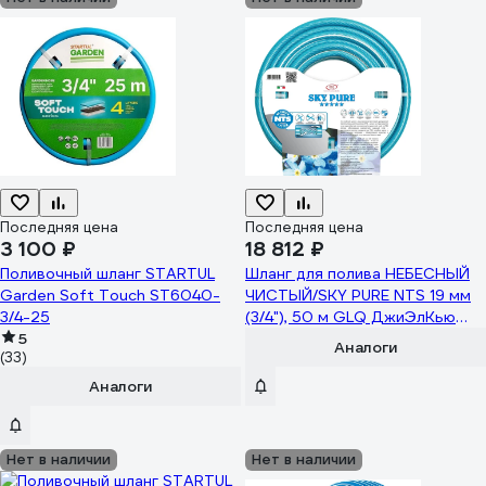
Последняя цена
Последняя цена
3 100 ₽
18 812 ₽
Поливочный шланг STARTUL
Шланг для полива НЕБЕСНЫЙ
Garden Soft Touch ST6040-
ЧИСТЫЙ/SKY PURE NTS 19 мм
3/4-25
(3/4"), 50 м GLQ ДжиЭлКью
5
.SKY PURE NTS 3/4" 50м
Аналоги
(33)
Аналоги
Нет в наличии
Нет в наличии