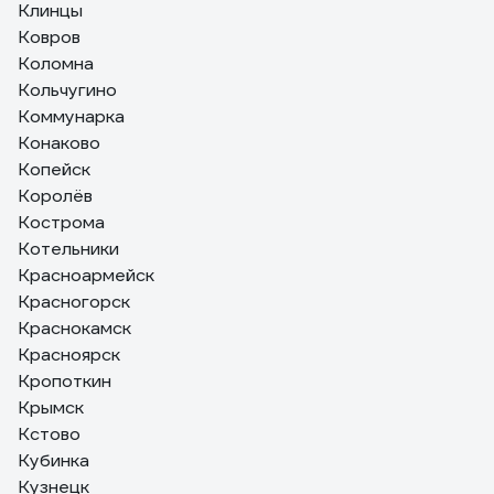
Клинцы
Ковров
Коломна
Кольчугино
Коммунарка
Конаково
Копейск
Королёв
Кострома
Котельники
Красноармейск
Красногорск
Краснокамск
Красноярск
Кропоткин
Крымск
Кстово
Кубинка
Кузнецк