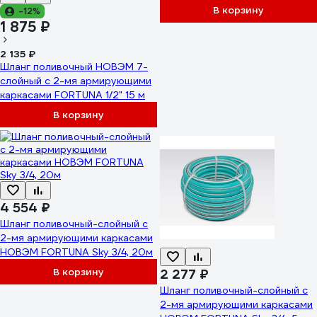
В корзину
-12%
1 875 ₽
2 135 ₽
Шланг поливочный НОВЭМ 7-
слойный с 2-мя армирующими
каркасами FORTUNA 1/2" 15 м
В корзину
4 554 ₽
Шланг поливочный-слойный с
2-мя армирующими каркасами
НОВЭМ FORTUNA Sky 3/4, 20м
В корзину
2 277 ₽
Шланг поливочный-слойный с
2-мя армирующими каркасами