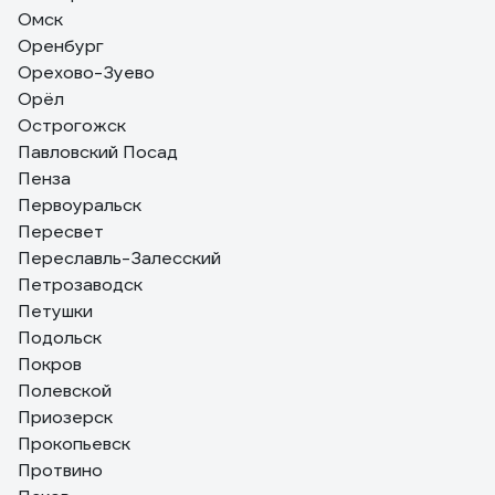
Омск
Оренбург
Орехово-Зуево
Орёл
Острогожск
Павловский Посад
Пенза
Первоуральск
Пересвет
Переславль-Залесский
Петрозаводск
Петушки
Подольск
Покров
Полевской
Приозерск
Прокопьевск
Протвино