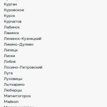
Курган
Куровское
Курск
Курчатов
Лабинск
Лакинск
Ленинск-Кузнецкий
Ликино-Дулево
Липецк
Лиски
Лобня
Лосино-Петровский
Луга
Луховицы
Лыткарино
Люберцы
Магнитогорск
Майкоп