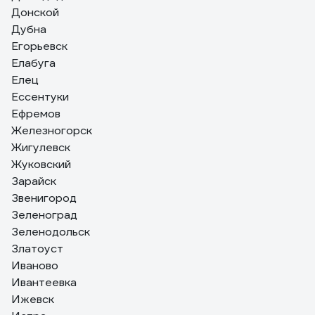
Донской
Дубна
Егорьевск
Елабуга
Елец
Ессентуки
Ефремов
Железногорск
Жигулевск
Жуковский
Зарайск
Звенигород
Зеленоград
Зеленодольск
Златоуст
Иваново
Ивантеевка
Ижевск