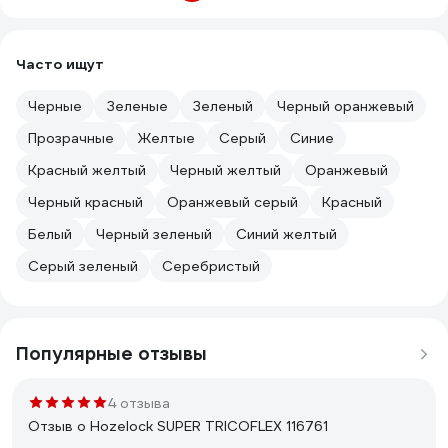
Часто ищут
Черные
Зеленые
Зеленый
Черный оранжевый
Прозрачные
Желтые
Серый
Синие
Красный желтый
Черный желтый
Оранжевый
Черный красный
Оранжевый серый
Красный
Белый
Черный зеленый
Синий желтый
Серый зеленый
Серебристый
Популярные отзывы
4 отзыва
Отзыв о Hozelock SUPER TRICOFLEX 116761