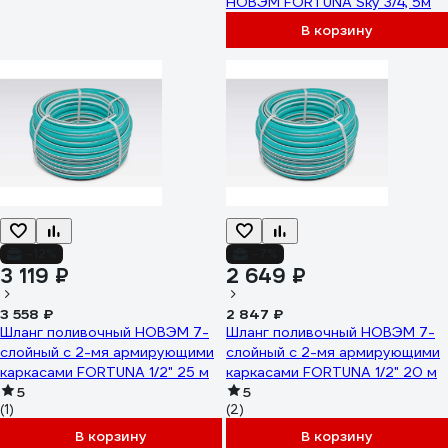
НОВЭМ FORTUNA Sky 3/4, 5м
В корзину
-12%
-7%
3 119 ₽
2 649 ₽
3 558 ₽
2 847 ₽
Шланг поливочный НОВЭМ 7-
Шланг поливочный НОВЭМ 7-
слойный с 2-мя армирующими
слойный с 2-мя армирующими
каркасами FORTUNA 1/2" 25 м
каркасами FORTUNA 1/2" 20 м
5
5
(1)
(2)
В корзину
В корзину