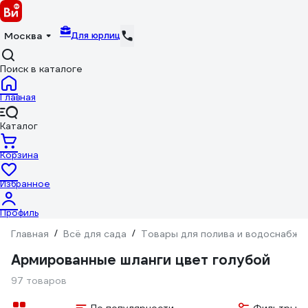
Для юрлиц
Москва
Поиск в каталоге
Главная
Каталог
Корзина
Избранное
Профиль
Главная
/
Всё для сада
/
Товары для полива и водоснабже
Армированные шланги цвет голубой
97 товаров