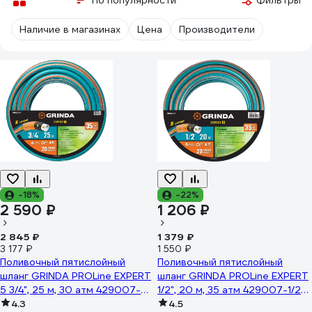
По популярности
Фильтры
Наличие в магазинах
Цена
Производители
-18%
-22%
2 590 ₽
1 206 ₽
2 845 ₽
1 379 ₽
3 177 ₽
1 550 ₽
Поливочный пятислойный
Поливочный пятислойный
шланг GRINDA PROLine EXPERT
шланг GRINDA PROLine EXPERT
5 3/4", 25 м, 30 атм 429007-
1/2", 20 м, 35 атм 429007-1/2-
3/4-25
4.3
20
4.5