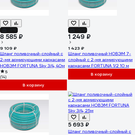
-6%
-12%
8 585 ₽
1 249 ₽
9 109 ₽
1 423 ₽
Шланг поливочный-слойный с
Шланг поливочный НОВЭМ 7-
2-мя армирующими каркасами
слойный с 2-мя армирующими
НОВЭМ FORTUNA Sky 3/4, 40м
каркасами FORTUNA 1/2 10 м
5
В корзину
(14)
В корзину
5 693 ₽
Шланг поливочный-слойный с