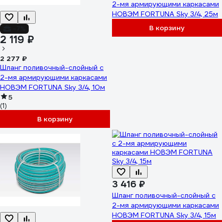
2-мя армирующими каркасами
НОВЭМ FORTUNA Sky 3/4, 25м
В корзину
-7%
2 119 ₽
2 277 ₽
Шланг поливочный-слойный с
2-мя армирующими каркасами
НОВЭМ FORTUNA Sky 3/4, 10м
5
(1)
В корзину
3 416 ₽
Шланг поливочный-слойный с
2-мя армирующими каркасами
НОВЭМ FORTUNA Sky 3/4, 15м