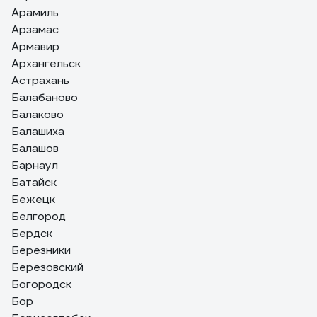
Арамиль
Арзамас
Армавир
Архангельск
Астрахань
Балабаново
Балаково
Балашиха
Балашов
Барнаул
Батайск
Бежецк
Белгород
Бердск
Березники
Березовский
Богородск
Бор