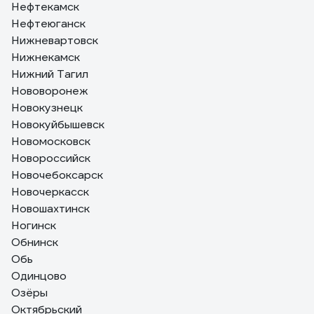
Нефтекамск
Нефтеюганск
Нижневартовск
Нижнекамск
Нижний Тагил
Нововоронеж
Новокузнецк
Новокуйбышевск
Новомосковск
Новороссийск
Новочебоксарск
Новочеркасск
Новошахтинск
Ногинск
Обнинск
Обь
Одинцово
Озёры
Октябрьский