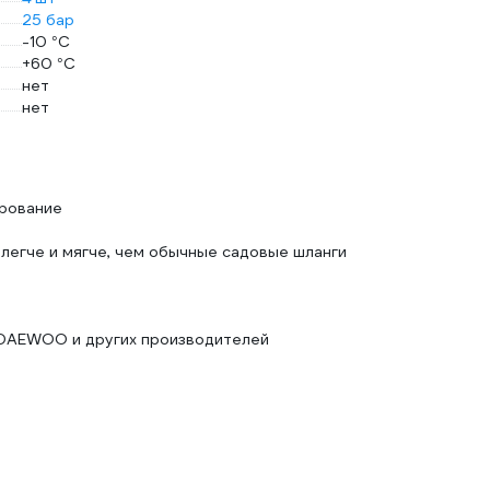
25 бар
-10 °С
+60 °С
нет
нет
4
рование
 легче и мягче, чем обычные садовые шланги
 DAEWOO и других производителей