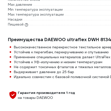
Max давление
Min температура эксплуатации
Мах температура эксплуатации
Насадки
Пищевой
Преимущества DAEWOO ultraflex DWH 813
Высококачественное перекрестное текстильное арми
Устойчив к перегибам, перекручиванию и спутыванию
Применение специальных материалов делает UltraFlex
Устойчив к УФ-излучению и низким температурам
Не содержит токсичных фталатов и тяжелых металлов
Выдерживает давление до 25 бар
Идеально совместим с базовой поливочной системой
Гарантия производителя 1 год
на товары DAEWOO