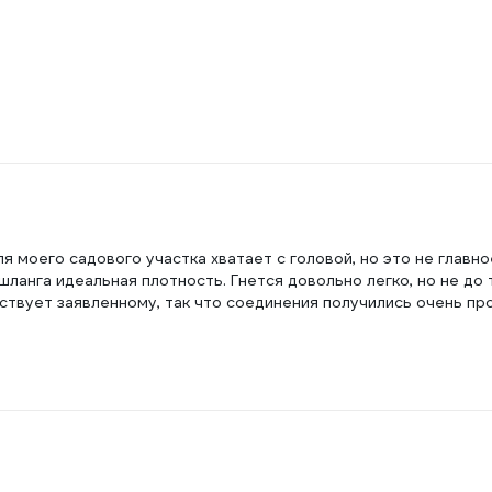
я моего садового участка хватает с головой, но это не главно
шланга идеальная плотность. Гнется довольно легко, но не до 
ствует заявленному, так что соединения получились очень пр