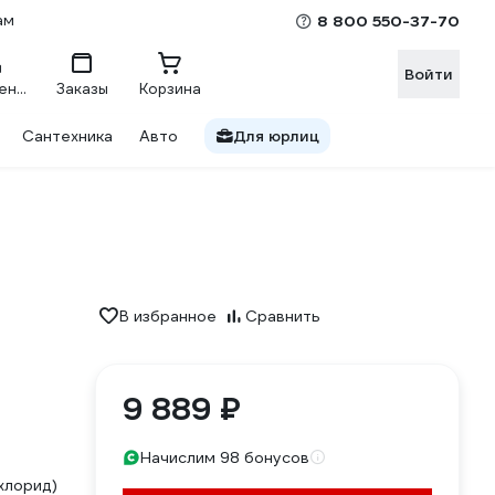
ам
8 800 550-37-70
Войти
Сравнение
Заказы
Корзина
Сантехника
Авто
Для юрлиц
В избранное
Сравнить
9 889 ₽
Начислим 98 бонусов
хлорид)