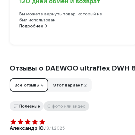
120 дней обмен и возврат
Вы можете вернуть товар, который не
был использован
Подробнее
Отзывы о DAEWOO ultraflex DWH 
Все отзывы
4
Этот вариант
2
Полезные
С фото или видео
Александр Ю.
19.11.2025