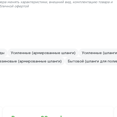
лера менять характеристики, внешний вид, комплектацию товара и
убличной офертой
оды
Усиленные (армированные шланги)
Усиленные (шланги
езиновые (армированные шланги)
Бытовой (шланги для поли