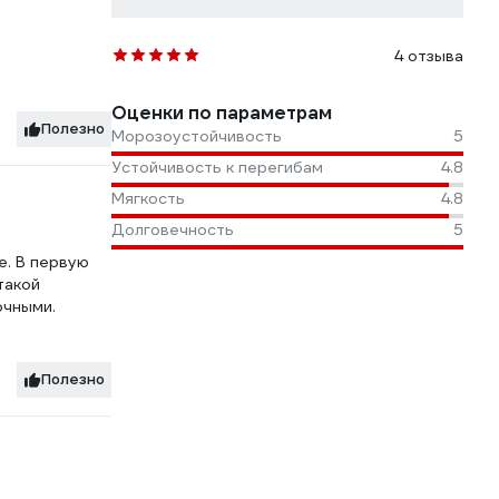
4 отзыва
Оценки по параметрам
Полезно
Морозоустойчивость
5
Устойчивость к перегибам
4.8
Мягкость
4.8
Долговечность
5
е. В первую
такой
очными.
Полезно