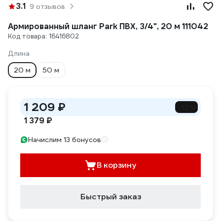
3.1
9 отзывов
Армированный шланг Park ПВХ, 3/4", 20 м 111042
Код товара: 16416802
Длина
20 м
50 м
1 209 ₽
-12%
1 379 ₽
Начислим 13 бонусов
В корзину
Быстрый заказ