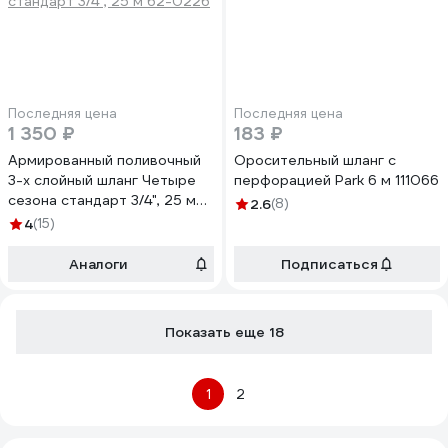
Последняя цена
Последняя цена
1 350 ₽
183 ₽
Армированный поливочный
Оросительный шланг с
3-х слойный шланг Четыре
перфорацией Park 6 м 111066
сезона стандарт 3/4", 25 м
2.6
(8)
62-0226
4
(15)
Аналоги
Подписаться
Показать еще 18
1
2