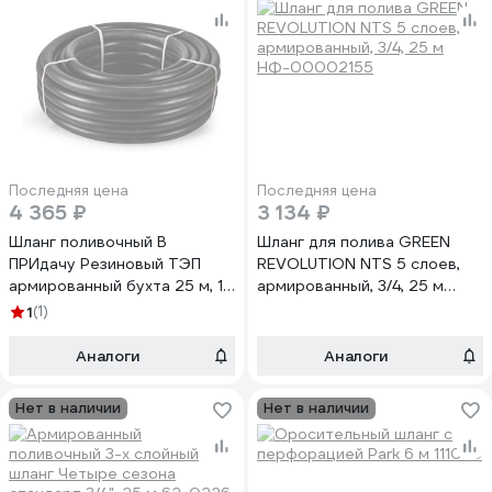
Последняя цена
Последняя цена
4 365 ₽
3 134 ₽
Шланг поливочный В
Шланг для полива GREEN
ПРИдачу Резиновый ТЭП
REVOLUTION NTS 5 слоев,
армированный бухта 25 м, 1
армированный, 3/4, 25 м
1201372
НФ-00002155
1
(1)
Аналоги
Аналоги
Нет в наличии
Нет в наличии