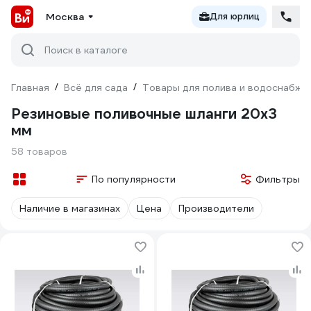
Москва
Для юрлиц
Поиск в каталоге
Главная
/
Всё для сада
/
Товары для полива и водоснабже
Резиновые поливочные шланги 20х3
мм
58 товаров
По популярности
Фильтры
Наличие в магазинах
Цена
Производители