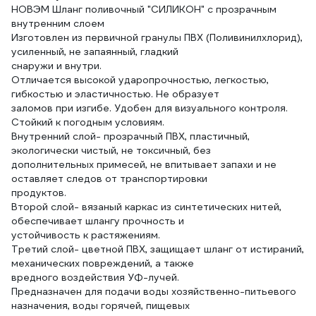
НОВЭМ Шланг поливочный "СИЛИКОН" с прозрачным
внутренним слоем
Изготовлен из первичной гранулы ПВХ (Поливинилхлорид),
усиленный, не запаянный, гладкий
снаружи и внутри.
Отличается высокой ударопрочностью, легкостью,
гибкостью и эластичностью. Не образует
заломов при изгибе. Удобен для визуального контроля.
Стойкий к погодным условиям.
Внутренний слой- прозрачный ПВХ, пластичный,
экологически чистый, не токсичный, без
дополнительных примесей, не впитывает запахи и не
оставляет следов от транспортировки
продуктов.
Второй слой- вязаный каркас из синтетических нитей,
обеспечивает шлангу прочность и
устойчивость к растяжениям.
Третий слой- цветной ПВХ, защищает шланг от истираний,
механических повреждений, а также
вредного воздействия УФ-лучей.
Предназначен для подачи воды хозяйственно-питьевого
назначения, воды горячей, пищевых