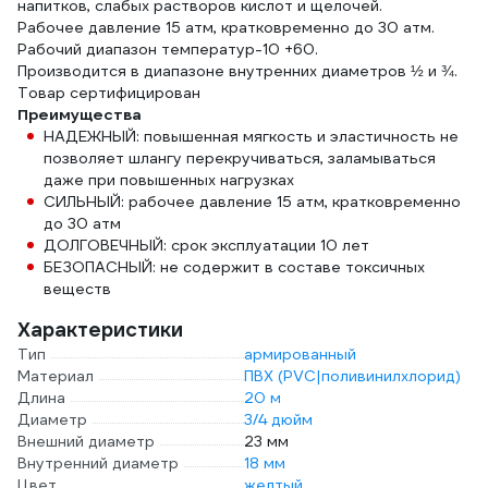
напитков, слабых растворов кислот и щелочей.
Рабочее давление 15 атм, кратковременно до 30 атм.
Рабочий диапазон температур-10 +60.
Производится в диапазоне внутренних диаметров ½ и ¾.
Товар сертифицирован
Преимущества
НАДЕЖНЫЙ: повышенная мягкость и эластичность не
позволяет шлангу перекручиваться, заламываться
даже при повышенных нагрузках
СИЛЬНЫЙ: рабочее давление 15 атм, кратковременно
до 30 атм
ДОЛГОВЕЧНЫЙ: срок эксплуатации 10 лет
БЕЗОПАСНЫЙ: не содержит в составе токсичных
веществ
Характеристики
Тип
армированный
Материал
ПВХ (PVC|поливинилхлорид)
Длина
20 м
Диаметр
3/4 дюйм
Внешний диаметр
23 мм
Внутренний диаметр
18 мм
Цвет
желтый