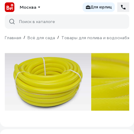
Москва
Для юрлиц
Поиск в каталоге
Главная
/
Всё для сада
/
Товары для полива и водоснабже