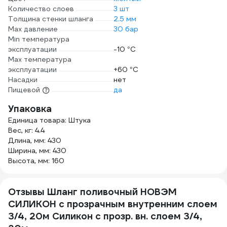
Количество слоев
3 шт
Толщина стенки шланга
2.5 мм
Max давление
30 бар
Min температура
эксплуатации
-10 °С
Мах температура
эксплуатации
+60 °С
Насадки
нет
Пищевой
да
Упаковка
Единица товара: Штука
Вес, кг: 4.4
Длина, мм: 430
Ширина, мм: 430
Высота, мм: 160
Отзывы Шланг поливочный НОВЭМ
СИЛИКОН с прозрачным внутренним слоем
3/4, 20м Силикон с прозр. вн. слоем 3/4,