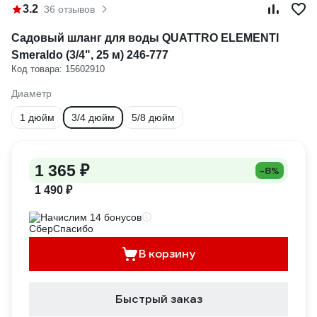
3.2
36 отзывов
Садовый шланг для воды QUATTRO ELEMENTI
Smeraldo (3/4", 25 м) 246-777
Код товара: 15602910
Диаметр
1 дюйм
3/4 дюйм
5/8 дюйм
1 365 ₽
-8%
1 490 ₽
Начислим 14 бонусов
В корзину
Быстрый заказ