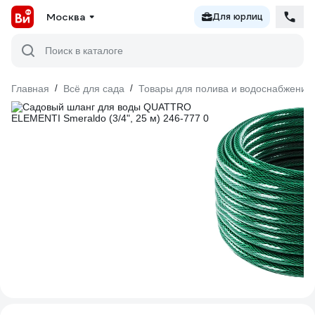
Москва
Для юрлиц
Поиск в каталоге
Главная
/
Всё для сада
/
Товары для полива и водоснабжения