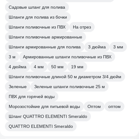
Садовые шланг для полива
Шланги для полива из бочки
Шланги поливочные из ПВХ
На отрез
Шланги поливочные армированные
Шланги армированные для полива
3 дюйма
3 мм
3 м
Армированные шланги поливочные из ПВХ
4 дюйма
4 мм
50 мм
19 мм
Шланги поливочные длиной 50 м диаметром 3/4 дюйм
Зеленые
Зеленые шланги поливочные 25 м
ПВХ для горячей воды
Морозостойкие для питьевой воды
Оптом
оптом
Шланг QUATTRO ELEMENTI Smeraldo
QUATTRO ELEMENTI Smeraldo