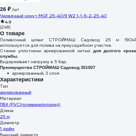
26 ₽
/шт
Червячный хомут MGF 25-40/9 W2 1-1-9-2-25-40
4.9
(248)
О товаре
Поливочный шланг СТРОЙМАШ Садовод 25 м 19041
используется для полива на приусадебном участке.
Стенки уплотнены армированной нитью
для долгого срок
службы.
Выдерживает нагрузку в 5 бар.
Преимущества СТРОЙМАШ Садовод 301007
армированный, 3 слоя
Характеристики
Тип
армированный
Материал
ПВХ (PVC|поливинилхлорид)
Длина
25 м
Диаметр
1 дюйм
Внешний диаметр