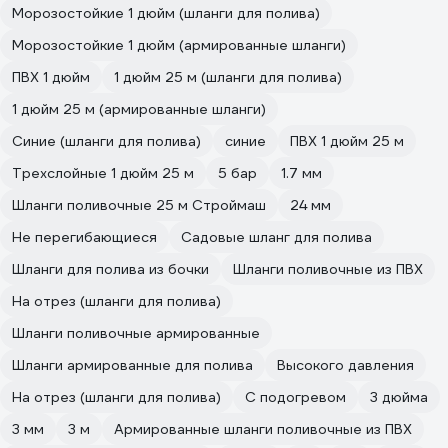
Морозостойкие 1 дюйм (шланги для полива)
Морозостойкие 1 дюйм (армированные шланги)
ПВХ 1 дюйм
1 дюйм 25 м (шланги для полива)
1 дюйм 25 м (армированные шланги)
Синие (шланги для полива)
синие
ПВХ 1 дюйм 25 м
Трехслойные 1 дюйм 25 м
5 бар
1.7 мм
Шланги поливочные 25 м Строймаш
24 мм
Не перегибающиеся
Садовые шланг для полива
Шланги для полива из бочки
Шланги поливочные из ПВХ
На отрез (шланги для полива)
Шланги поливочные армированные
Шланги армированные для полива
Высокого давления
На отрез (шланги для полива)
С подогревом
3 дюйма
3 мм
3 м
Армированные шланги поливочные из ПВХ