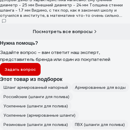
диаметр - 25 мм Внешний диаметр - 24 мм Толщина стенки
шланга - 1.7 мм Видимо, с тех пор, как я закончил школу и
отучился в институте, в математике что-то очень сильно
изменилось... 25+2х1.7=24 !!!
Посмотреть все вопросы
Нужна помощь?
Задайте вопрос – вам ответит наш эксперт,
представитель бренда или один из покупателей
Задать вопрос
Этот товар из подборок
Шланг армированный напорный
Армированные для воды
Российские (шланги для полива)
Усиленные (шланги для полива)
Усиленные (армированные шланги)
Резиновые (шланги для полива)
ПВХ (шланги для полива)