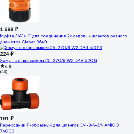
1 698 ₽
Муфта 3/4" и 1" для соединения 2х садовых шлангов разного
диаметра Claber 9649
224 ₽
Хомут с откр.замком 25-270/9 W2 DAR 52013
4.6
(46)
191 ₽
Переходник Т-образный для шлангов 3/4-3/4-3/4 AMIGO
74009