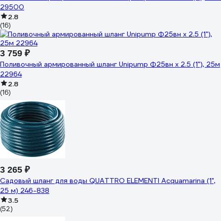
29500
2.8
(16)
3 759 ₽
Поливочный армированный шланг Unipump Ф25вн х 2.5 (1"), 25м
22964
2.8
(16)
3 265 ₽
Садовый шланг для воды QUATTRO ELEMENTI Acquamarina (1",
25 м) 246-838
3.5
(52)