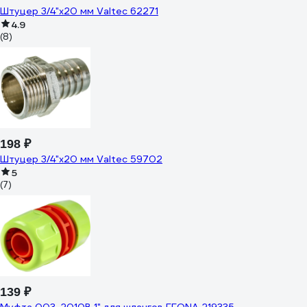
Штуцер 3/4"х20 мм Valtec 62271
4.9
(8)
198 ₽
Штуцер 3/4"х20 мм Valtec 59702
5
(7)
139 ₽