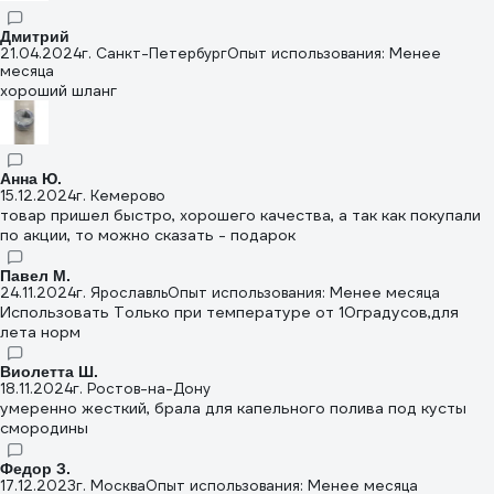
Дмитрий
21.04.2024
г. Санкт-Петербург
Опыт использования: Менее
месяца
хороший шланг
Анна Ю.
15.12.2024
г. Кемерово
товар пришел быстро, хорошего качества, а так как покупали
по акции, то можно сказать - подарок
Павел М.
24.11.2024
г. Ярославль
Опыт использования: Менее месяца
Использовать Только при температуре от 10градусов,для
лета норм
Виолетта Ш.
18.11.2024
г. Ростов-на-Дону
умеренно жесткий, брала для капельного полива под кусты
смородины
Федор З.
17.12.2023
г. Москва
Опыт использования: Менее месяца