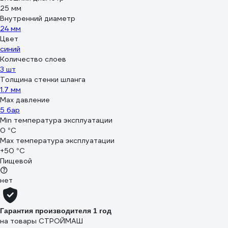
25 мм
Внутренний диаметр
24 мм
Цвет
синий
Количество слоев
3 шт
Толщина стенки шланга
1.7 мм
Max давление
5 бар
Min температура эксплуатации
0 °С
Мах температура эксплуатации
+50 °С
Пищевой
нет
Гарантия производителя 1 год
на товары СТРОЙМАШ