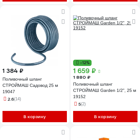
-12%
1 659 ₽
1 384 ₽
1 880 ₽
Поливочный шланг
Поливочный шланг
СТРОЙМАШ Садовод 25 м
СТРОЙМАШ Garden 1/2", 25 м
19047
19152
2.6
(14)
5
(2)
В корзину
В корзину