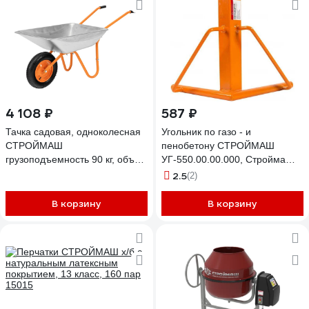
4 108 ₽
587 ₽
Тачка садовая, одноколесная
Угольник по газо - и
СТРОЙМАШ
пенобетону СТРОЙМАШ
грузоподъемность 90 кг, объем
УГ-550.00.00.000, Стройма
65 л в коро 17036
12004
2.5
(2)
В корзину
В корзину