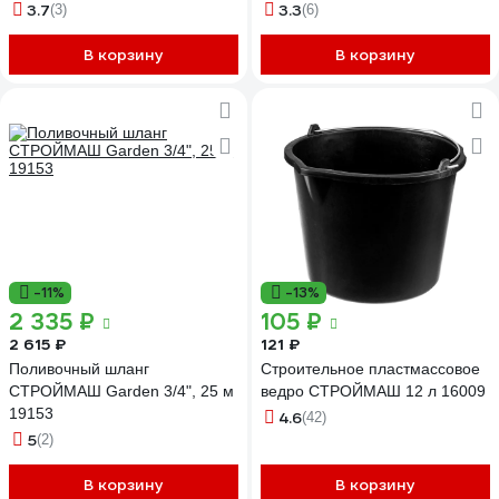
3.7
3.3
(3)
(6)
В корзину
В корзину
-11%
-13%
2 335 ₽
105 ₽
2 615 ₽
121 ₽
Поливочный шланг
Строительное пластмассовое
СТРОЙМАШ Garden 3/4", 25 м
ведро СТРОЙМАШ 12 л 16009
19153
4.6
(42)
5
(2)
В корзину
В корзину