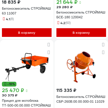
21 644 ₽
18 835 ₽
29 280 ₽
Бетоносмеситель СТРОЙМАШ
Бетоносмеситель СТРОЙМАШ
63 11007
БСЕ-180 120042
4.1
(8)
4.2
(60)
В корзину
В корзину
-16%
25 470 ₽
115 335 ₽
30 375 ₽
Бетоносмеситель СТРОЙМАШ
Прицеп для мотоблока
СБР-260В.00.00.000-01 11029
ТТ-500-00.00.000 СТРОЙМАШ