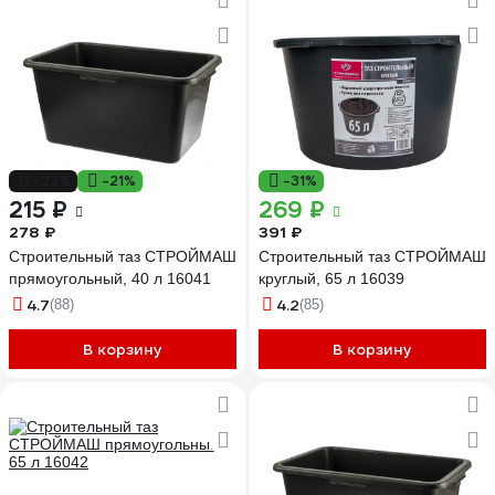
-23%
-21%
-31%
215 ₽
269 ₽
278 ₽
391 ₽
Строительный таз СТРОЙМАШ
Строительный таз СТРОЙМАШ
прямоугольный, 40 л 16041
круглый, 65 л 16039
4.7
4.2
(88)
(85)
В корзину
В корзину