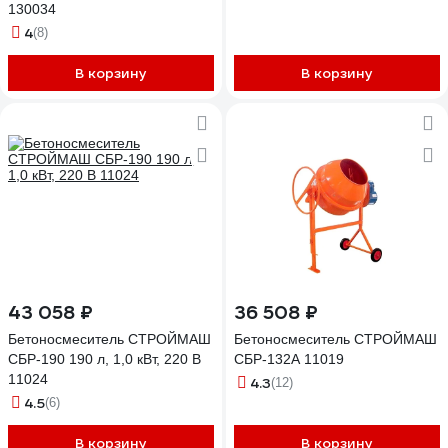
130034
4
(8)
В корзину
В корзину
43 058 ₽
36 508 ₽
Бетоносмеситель СТРОЙМАШ
Бетоносмеситель СТРОЙМАШ
СБР-190 190 л, 1,0 кВт, 220 В
СБР-132А 11019
11024
4.3
(12)
4.5
(6)
В корзину
В корзину