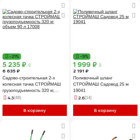
-21%
-9%
5 235 ₽
1 999 ₽
6 635 ₽
2 191 ₽
Садово-строительная 2-х
Поливочный шланг
колесная тачка СТРОЙМАШ
СТРОЙМАШ Садовод 25 м
грузоподъемность 320 кг,
19041
объем 90 л 17008
4.3
2.6
(48)
(14)
В корзину
В корзину