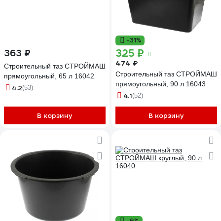
-31%
325 ₽
363 ₽
474 ₽
Строительный таз СТРОЙМАШ
Строительный таз СТРОЙМАШ
прямоугольный, 65 л 16042
прямоугольный, 90 л 16043
4.2
(53)
4.1
(52)
В корзину
В корзину
-6%