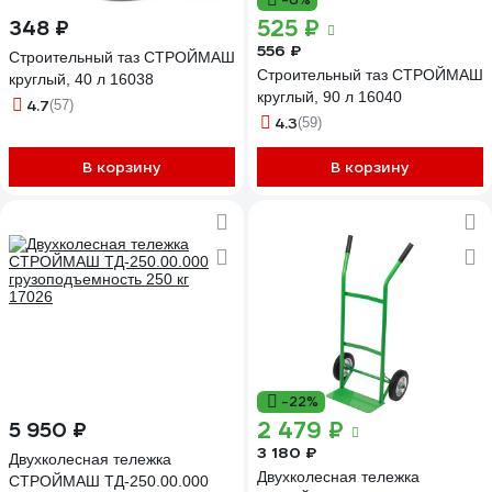
525 ₽
348 ₽
556 ₽
Строительный таз СТРОЙМАШ
Строительный таз СТРОЙМАШ
круглый, 40 л 16038
круглый, 90 л 16040
4.7
(57)
4.3
(59)
В корзину
В корзину
-22%
2 479 ₽
5 950 ₽
3 180 ₽
Двухколесная тележка
Двухколесная тележка
СТРОЙМАШ ТД-250.00.000