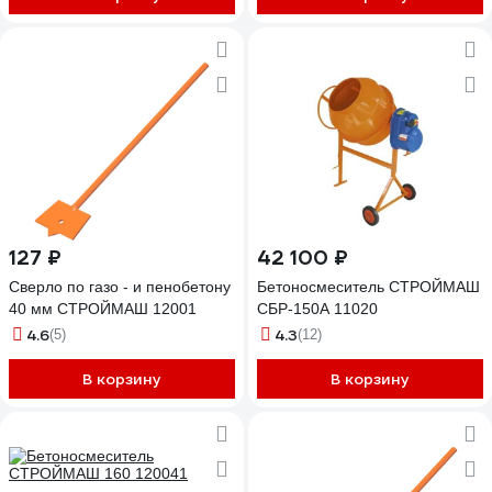
127 ₽
42 100 ₽
Сверло по газо - и пенобетону
Бетоносмеситель СТРОЙМАШ
40 мм СТРОЙМАШ 12001
СБР-150А 11020
4.6
4.3
(5)
(12)
В корзину
В корзину