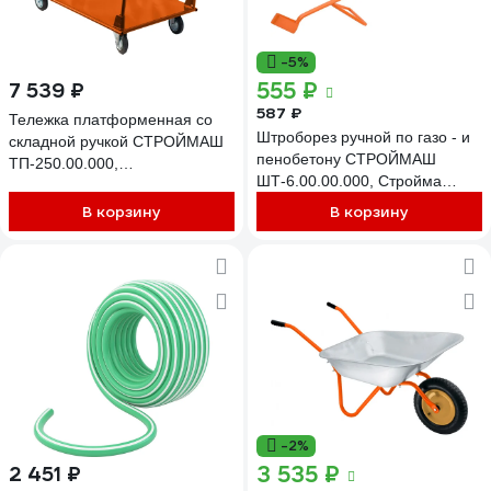
-5%
555 ₽
7 539 ₽
587 ₽
Тележка платформенная со
Штроборез ручной по газо - и
складной ручкой СТРОЙМАШ
пенобетону СТРОЙМАШ
ТП-250.00.000,
ШТ-6.00.00.000, Стройма
грузоподъёмностью до 250 кг
12005
17040
В корзину
В корзину
-2%
3 535 ₽
2 451 ₽