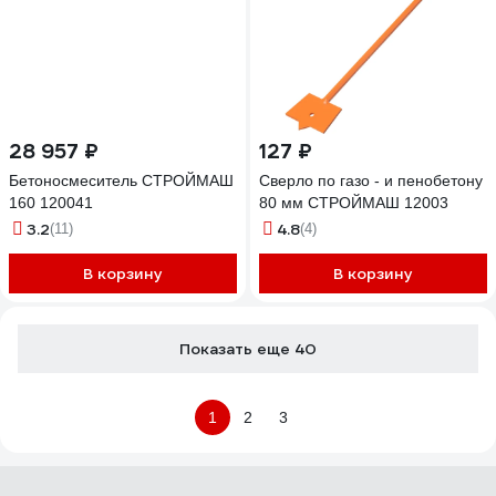
28 957 ₽
127 ₽
Бетоносмеситель СТРОЙМАШ
Сверло по газо - и пенобетону
160 120041
80 мм СТРОЙМАШ 12003
3.2
4.8
(11)
(4)
В корзину
В корзину
Показать еще 40
1
2
3