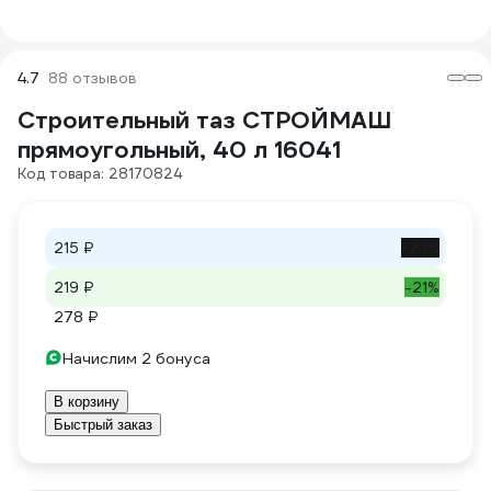
4.7
88 отзывов
Строительный таз СТРОЙМАШ
прямоугольный, 40 л 16041
Код товара: 28170824
215 ₽
-23%
219 ₽
-21%
278 ₽
Начислим 2 бонуса
В корзину
Быстрый заказ