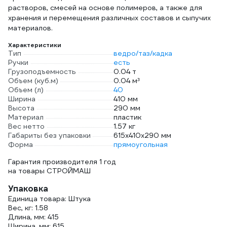
растворов, смесей на основе полимеров, а также для
хранения и перемещения различных составов и сыпучих
материалов.
Характеристики
Тип
ведро/таз/кадка
Ручки
есть
Грузоподъемность
0.04 т
Объем (куб.м)
0.04 м³
Объем (л)
40
Ширина
410 мм
Высота
290 мм
Материал
пластик
Вес нетто
1.57 кг
Габариты без упаковки
615х410х290 мм
Форма
прямоугольная
Гарантия производителя 1 год
на товары СТРОЙМАШ
Упаковка
Единица товара: Штука
Вес, кг: 1.58
Длина, мм: 415
Ширина, мм: 615