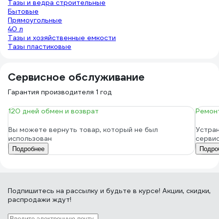
Тазы и ведра строительные
Бытовые
Прямоугольные
40 л
Тазы и хозяйственные емкости
Тазы пластиковые
Сервисное обслуживание
Гарантия производителя 1 год
120 дней обмен и возврат
Ремонт
Вы можете вернуть товар, который не был
Устран
использован
серви
Подробнее
Подро
Подпишитесь
на рассылку
и будьте в курсе! Акции, скидки,
распродажи ждут!