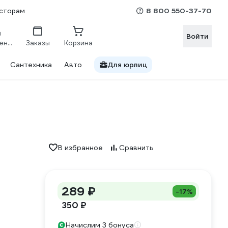
8 800 550-37-70
сторам
Войти
Сравнение
Заказы
Корзина
Сантехника
Авто
Для юрлиц
В избранное
Сравнить
289 ₽
-17%
350 ₽
Начислим 3 бонуса