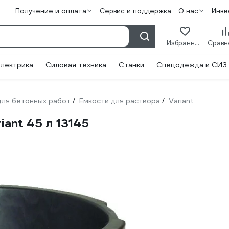
Получение и оплата
Сервис и поддержка
О нас
Инве
Избранное
лектрика
Силовая техника
Станки
Спецодежда и СИЗ
ля бетонных работ
Емкости для раствора
Variant
/
/
ant 45 л 13145