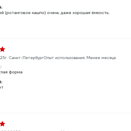
:
ей (ротанговое кашпо) очень даже хорошая ёмкость.
025
г. Санкт-Петербург
Опыт использования: Менее месяца
:
глая форма
:
ет