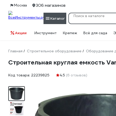
306 магазинов
Москва
Каталог
Акции
Инструмент
Крепеж
Всё для сада
Э
Главная
Строительное оборудование
Оборудование д
/
/
Строительная круглая емкость Vari
Код товара:
22239825
4.5
(6 отзывов)