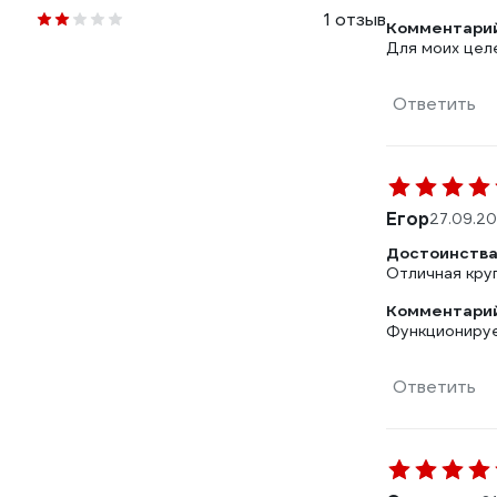
1 отзыв
Комментарий
Для моих цел
Ответить
Егор
27.09.2
Достоинства
Отличная кру
Комментарий
Функциониру
Ответить