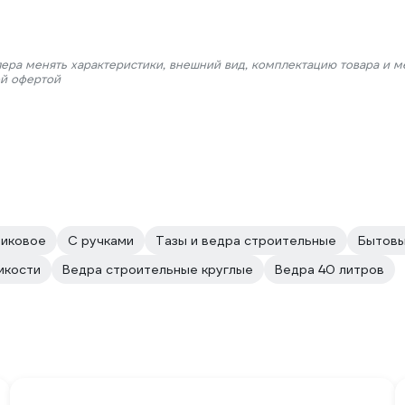
лера менять характеристики, внешний вид, комплектацию товара и м
ой офертой
тиковое
С ручками
Тазы и ведра строительные
Бытов
мкости
Ведра строительные круглые
Ведра 40 литров