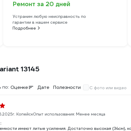
Ремонт за 20 дней
Устраним любую неисправность по
гарантии в нашем сервисе
Подробнее
riant 13145
 по:
Оценке
Дате
Полезности
С фото или видео
6.2025
г. Копейск
Опыт использования: Менее месяца
:
емкости имеют литые усиления. Достаточно высокая (34см), к