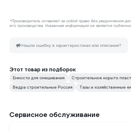
*Производитель оставляет за собой право без уведомления ди
его производства. Указанная информация не является публичн
Нашли ошибку в характеристиках или описании?
Этот товар из подборок
Емкости для смешивания
Строительное корыто плас
Ведра строительные Россия
Тазы и хозяйственные е
Сервисное обслуживание