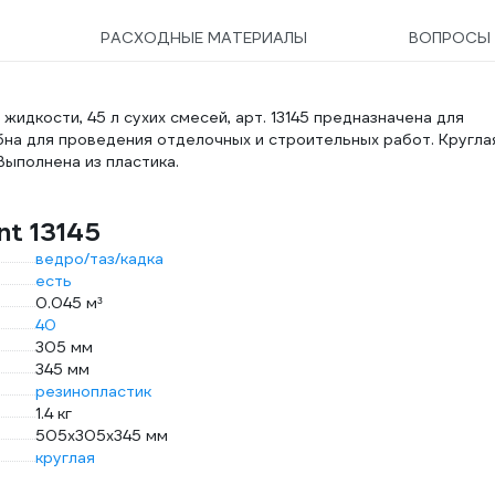
РАСХОДНЫЕ МАТЕРИАЛЫ
ВОПРОСЫ
идкости, 45 л сухих смесей, арт. 13145 предназначена для
бна для проведения отделочных и строительных работ. Кругла
ыполнена из пластика.
nt 13145
ведро/таз/кадка
есть
0.045 м³
40
305 мм
345 мм
резинопластик
1.4 кг
505x305x345 мм
круглая