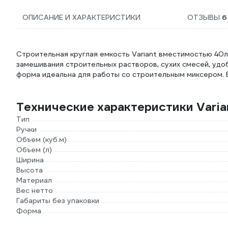
ОПИСАНИЕ И ХАРАКТЕРИСТИКИ
ОТЗЫВЫ
6
Строительная круглая емкость Variant вместимостью 40л ж
замешивания строительных растворов, сухих смесей, удо
форма идеальна для работы со строительным миксером. В
Технические характеристики Varia
Тип
Ручки
Объем (куб.м)
Объем (л)
Ширина
Высота
Материал
Вес нетто
Габариты без упаковки
Форма