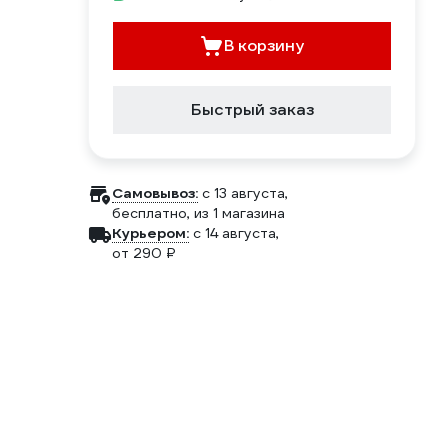
В корзину
Быстрый заказ
Самовывоз:
c 13 августа,
бесплатно
, из 1 магазина
Курьером:
c 14 августа,
от 290 ₽