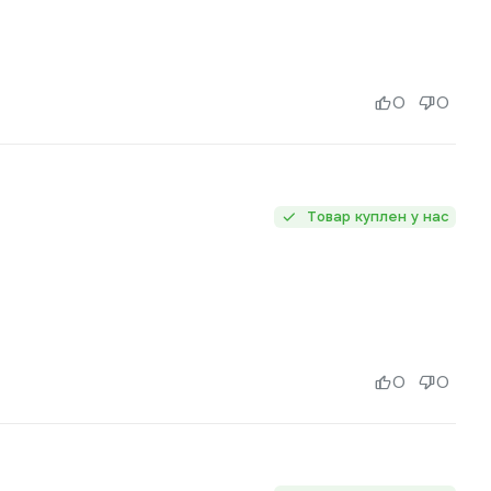
0
0
Товар куплен у нас
0
0