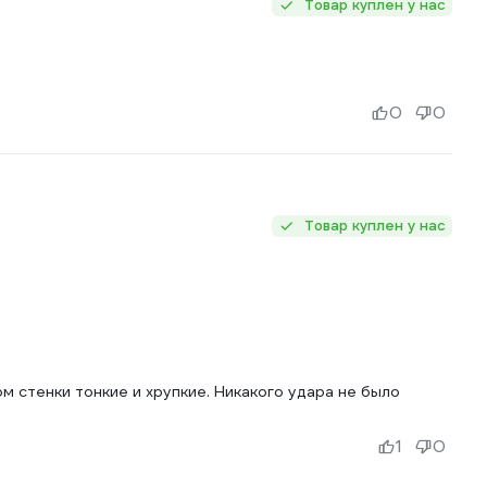
Товар куплен у нас
0
0
Товар куплен у нас
 стенки тонкие и хрупкие. Никакого удара не было
1
0