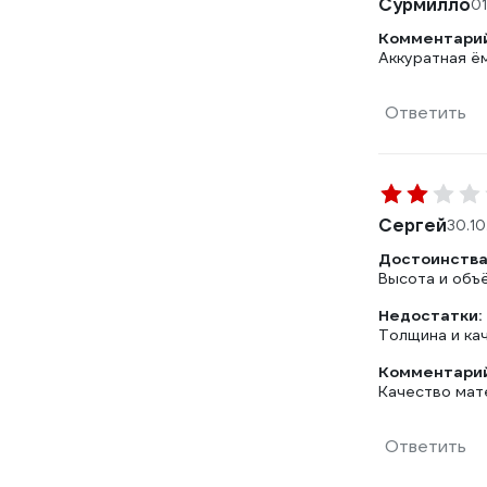
Сурмилло
0
Комментарий
Аккуратная ём
Ответить
Сергей
30.1
Достоинства
Высота и объ
Недостатки:
Толщина и ка
Комментарий
Качество мат
Ответить