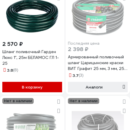
2 570 ₽
Последняя цена
2 398 ₽
Шланг поливочный Гарден
Армированный поливочный
Люкс 1", 25м БЕЛАМОС ГЛ 1-
шланг Царицынские краски
25
ВИТ Графит 25 мм, 3 мм, 25
3.8
(8)
м 13368 22979
3.7
(3)
В корзину
Аналоги
Нет в наличии
Нет в наличии