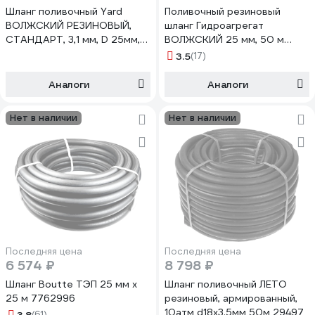
Шланг поливочный Yard
Поливочный резиновый
ВОЛЖСКИЙ РЕЗИНОВЫЙ,
шланг Гидроагрегат
СТАНДАРТ, 3,1 мм, D 25мм,
ВОЛЖСКИЙ 25 мм, 50 м
25м 66-3-225
0Р-00008821
3.5
(17)
Аналоги
Аналоги
Нет в наличии
Нет в наличии
Последняя цена
Последняя цена
6 574 ₽
8 798 ₽
Шланг Boutte ТЭП 25 мм х
Шланг поливочный ЛЕТО
25 м 7762996
резиновый, армированный,
10атм d18x3.5мм 50м 29497
(61)