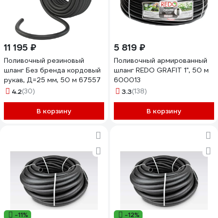
11 195 ₽
5 819 ₽
Поливочный резиновый
Поливочный армированный
шланг Без бренда кордовый
шланг REDO GRAFIT 1", 50 м
рукав, Д=25 мм, 50 м 67557
600013
4.2
(30)
3.3
(138)
В корзину
В корзину
-11%
-12%