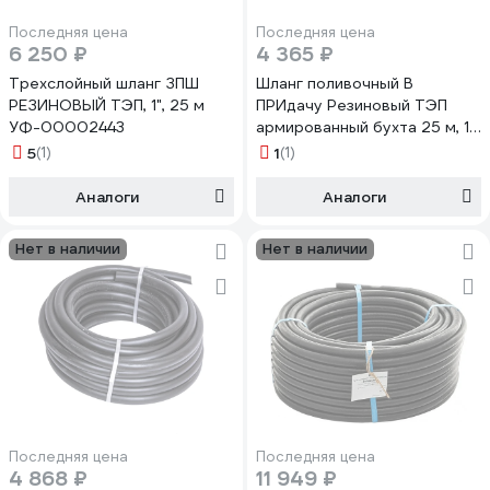
Последняя цена
Последняя цена
6 250 ₽
4 365 ₽
Трехслойный шланг ЗПШ
Шланг поливочный В
РЕЗИНОВЫЙ ТЭП, 1", 25 м
ПРИдачу Резиновый ТЭП
УФ-00002443
армированный бухта 25 м, 1
1201372
5
(1)
1
(1)
Аналоги
Аналоги
Нет в наличии
Нет в наличии
Последняя цена
Последняя цена
4 868 ₽
11 949 ₽