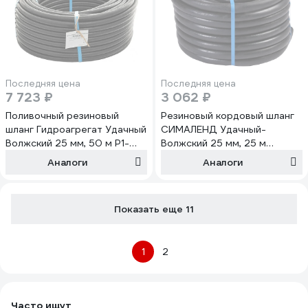
Последняя цена
Последняя цена
7 723 ₽
3 062 ₽
Поливочный резиновый
Резиновый кордовый шланг
шланг Гидроагрегат Удачный
СИМАЛЕНД Удачный-
Волжский 25 мм, 50 м Р1-
Волжский 25 мм, 25 м
00005857
4825044
Аналоги
Аналоги
Показать еще 11
1
2
Часто ищут