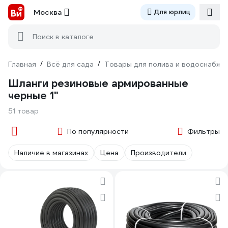
Москва
Для юрлиц
Поиск в каталоге
Главная
/
Всё для сада
/
Товары для полива и водоснабже
Шланги резиновые армированные
черные 1"
51 товар
По популярности
Фильтры
Наличие в магазинах
Цена
Производители