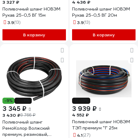
3 327 ₽
4 436 ₽
Поливочный шланг НОВЭМ
Поливочный шланг НОВЭМ
Рукав 25-0,5 ВГ 15м
Рукав 25-0,5 ВГ 20м
3.9
(13)
3.9
(13)
В корзину
В корзину
-9%
-11%
-13%
3 345 ₽
3 939 ₽
4 552 ₽
3 430 ₽
3 766 ₽
Поливочный шланг НОВЭМ
Поливочный шланг
ТЭП премиум "1" 25м
РемоКолор Волжский
премиум, резиновый,
4.1
(27)