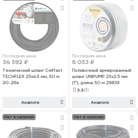
Последняя цена
Последняя цена
34 592 ₽
6 053 ₽
Технический шланг Cellfast
Поливочный армированный
TECHFLEX 25x4.5 мм, 50 м
шланг UNIPUMP 25х2.5 мм
20-264
(1"), длина 50 м 29839
3.3
(3)
Аналоги
Аналоги
Нет в наличии
Нет в наличии