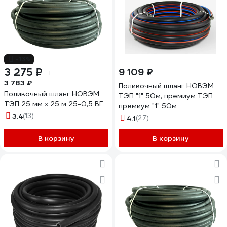
-13%
3 275 ₽
9 109 ₽
3 783 ₽
Поливочный шланг НОВЭМ
Поливочный шланг НОВЭМ
ТЭП "1" 50м, премиум ТЭП
ТЭП 25 мм х 25 м 25-0,5 ВГ
премиум "1" 50м
3.4
(13)
4.1
(27)
В корзину
В корзину