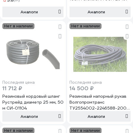
3.8
Аналоги
Аналоги
Нет в наличии
Нет в наличии
Последняя цена
Последняя цена
11 712 ₽
14 500 ₽
Резиновый кордовый шланг
Резиновый напорный рукав
Рустрейд диаметр 25 мм, 50
Волгопромтранс
м СИ-01104
ТУ2554002-2246588-200 с
нитяным каркасом,
Аналоги
Аналоги
длинномерный, облегченный,
25-0,4 8, 45 м 00-00033953
Нет в наличии
Нет в наличии