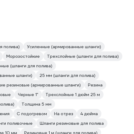
я полива)
Усиленные (армированные шланги)
Морозостойкие
Трехслойные (шланги для полива)
ные (шланги для полива)
ованные шланги)
25 мм (шланги для полива)
ие резиновые (армированные шланги)
Резина
новые
Черные 1"
Трехслойные 1 дюйм 25 м
полива)
Толщина 5 мм
ения
С подогревом
На отрез
4 дюйма
нги поливочные
Шланги резиновые для полива
е 10 мм
Резиновые 1 м (шланги для полива)