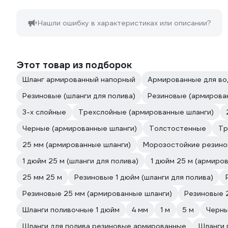
Нашли ошибку в характеристиках или описании?
Этот товар из подборок
Шланг армированный напорный
Армированные для в
Резиновые (шланги для полива)
Резиновые (армирова
3-х слойные
Трехслойные (армированные шланги)
Черные (армированные шланги)
Толстостенные
Тр
25 мм (армированные шланги)
Морозостойкие резинов
1 дюйм 25 м (шланги для полива)
1 дюйм 25 м (армиро
25 мм 25 м
Резиновые 1 дюйм (шланги для полива)
Резиновые 25 мм (армированные шланги)
Резиновые 2
Шланги поливочные 1 дюйм
4 мм
1 м
5 м
Черн
Шланги для полива резиновые армированные
Шланги 