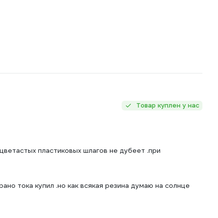
Товар куплен у нас
цветастых пластиковых шлагов не дубеет .при
ано тока купил .но как всякая резина думаю на солнце