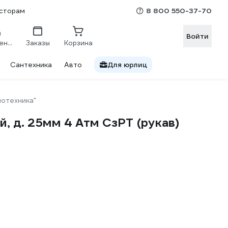
8 800 550-37-70
сторам
Войти
Сравнение
Заказы
Корзина
Сантехника
Авто
Для юрлиц
нотехника"
, д. 25мм 4 Атм СзРТ (рукав)