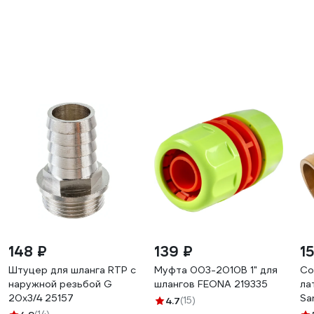
148 ₽
139 ₽
1
Штуцер для шланга RTP с
Муфта 003-2010B 1" для
Со
наружной резьбой G
шлангов FEONA 219335
ла
20х3/4 25157
Sa
4.7
(15)
28