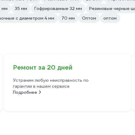
 мм
35 мм
Гофрированные 32 мм
Резиновые черные ш
вочные с диаметром 4 мм
70 мм
Оптом
оптом
Ремонт за 20 дней
Устраним любую неисправность по
гарантии в нашем сервисе
Подробнее