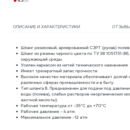
4.3
(9)
ОПИСАНИЕ И ХАРАКТЕРИСТИКИ
ОТЗЫВ
Шланг резиновый, армированный СЗРТ (рукав) поли
Шланг из резины черного цвета по ТУ 38 1051731-8
окружающей среды.
Усилен каркасом из нитей технического назначения.
Имеет трехкратный запас прочности.
Высокое качество материала обеспечивает долгий 
различных сферах промышленности и в быту.
Тип шланга В. Предназначен для подачи под давлени
воды (полива), слабых растворов неорганических к
азотной кислоты).
Рабочая температура от -35°С до +70°С
Рабочее давление - 4 атм.
Максимальное давление -12 атм