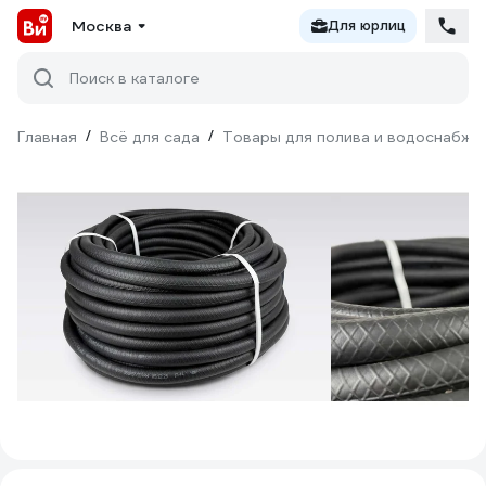
Москва
Для юрлиц
Поиск в каталоге
Главная
/
Всё для сада
/
Товары для полива и водоснабже