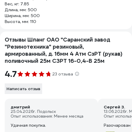
Вес, кг: 7.85
Длина, мм: 500
Ширина, мм: 500
Высота, мм: 110
Отзывы Шланг ОАО "Саранский завод
"Резинотехника" резиновый,
армированный, д. 16мм 4 Атм СзРТ (рукав)
поливочный 25м СЗРТ 16-0,4-В 25м
4.7
23 отзыва
Написать отзыв
дмитрий
Сергей З.
25.04.2026
г. Подольск
13.06.2026
г. 
Опыт использования: Менее месяца
Опыт использ
Удачная покупка.
Разочарован