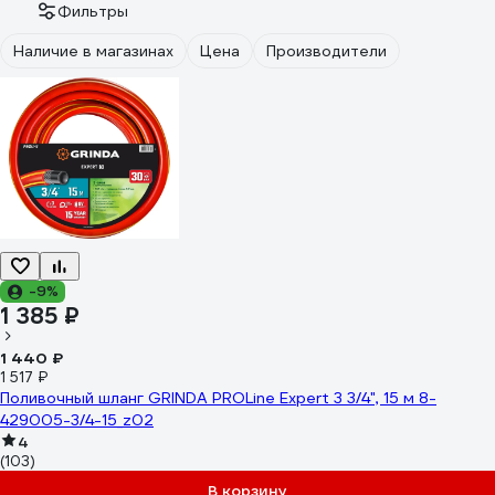
Фильтры
Наличие в магазинах
Цена
Производители
-9%
1 385 ₽
1 440 ₽
1 517 ₽
Поливочный шланг GRINDA PROLine Expert 3 3/4", 15 м 8-
429005-3/4-15_z02
4
(103)
В корзину