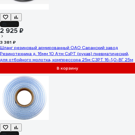
-13%
2 925 ₽
3 381 ₽
Шланг резиновый армированный ОАО Саранский завод
Резинотехника д. 16мм 10 Атм СзРТ (рукав) пневматический,
для отбойного молотка, компрессора 25м СЗРТ 16-1,0-ВГ 25м
В корзину
-12%