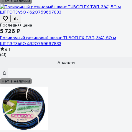
Нет в наличии
Последняя цена
5 726 ₽
Поливочный резиновый шланг TUBOFLEX ТЭП, 3/4", 50 м
ШПТЭП3450 4620759667833
4.1
(41)
Аналоги
Нет в наличии