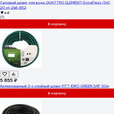
Садовый шланг для воды QUATTRO ELEMENTI ExtraFless (3/4",
20 м) 246-852
4.6
(7)
В корзину
5 855 ₽
Армированный 3-х слойный шланг FITT IDRO GREEN 5/8" 50м
В корзину