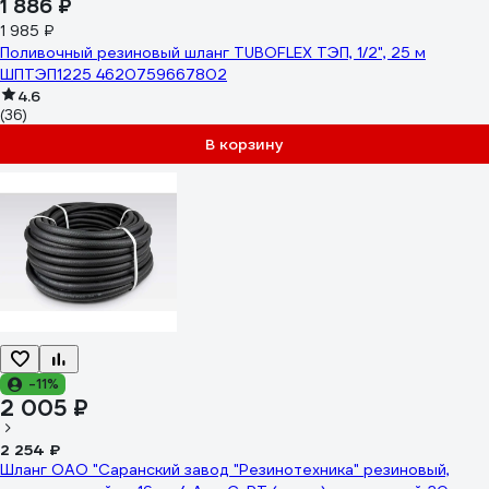
1 886 ₽
1 985 ₽
Поливочный резиновый шланг TUBOFLEX ТЭП, 1/2", 25 м
ШПТЭП1225 4620759667802
4.6
(36)
В корзину
-11%
2 005 ₽
2 254 ₽
Шланг ОАО "Саранский завод "Резинотехника" резиновый,