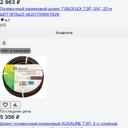
2 963 ₽
Поливочный резиновый шланг TUBOFLEX ТЭП, 3/4", 25 м
ШПТЭП3425 4620759667826
4.1
(41)
Аналоги
Нет в наличии
Последняя цена
5 356 ₽
Шланг поливочный резиновый AQUALINE ТЭП, 3-х слойный,