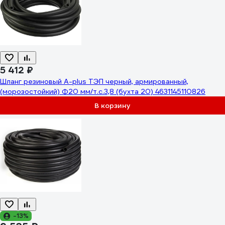
5 412 ₽
Шланг резиновый A-plus ТЭП черный, армированный,
(морозостойкий) Ф20 мм/т.с.3,8 (бухта 20) 4631145110826
В корзину
-13%