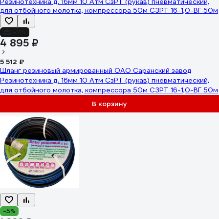
-11%
4 895 ₽
5 512 ₽
Шланг резиновый армированный ОАО Саранский завод
Резинотехника д. 16мм 10 Атм СзРТ (рукав) пневматический,
для отбойного молотка, компрессора 50м СЗРТ 16-1,0-ВГ 50м
В корзину
-5%