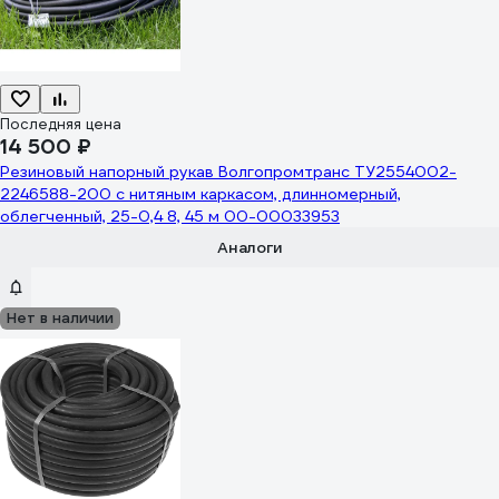
Последняя цена
14 500 ₽
Резиновый напорный рукав Волгопромтранс ТУ2554002-
2246588-200 с нитяным каркасом, длинномерный,
облегченный, 25-0,4 8, 45 м 00-00033953
Аналоги
Нет в наличии