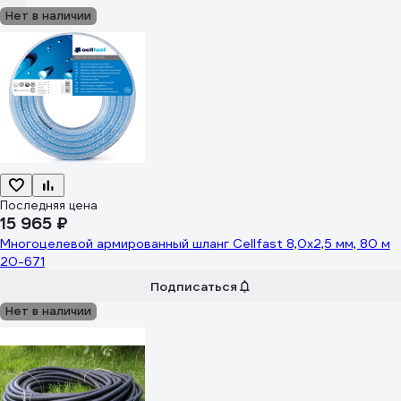
Нет в наличии
Последняя цена
15 965 ₽
Многоцелевой армированный шланг Cellfast 8,0x2,5 мм, 80 м
20-671
Подписаться
Нет в наличии