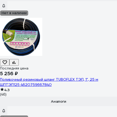
Нет в наличии
Последняя цена
5 256 ₽
Поливочный резиновый шланг TUBOFLEX ТЭП, 1", 25 м
ШПТЭП125 4620759667840
4.3
(46)
Аналоги