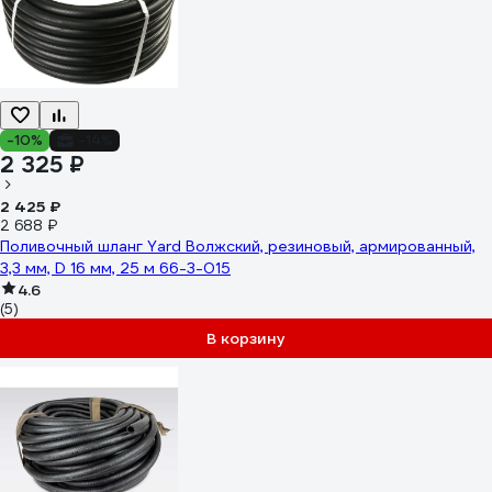
-10%
-14%
2 325 ₽
2 425 ₽
2 688 ₽
Поливочный шланг Yard Волжский, резиновый, армированный,
3,3 мм, D 16 мм, 25 м 66-3-015
4.6
(5)
В корзину