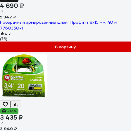
4 690 ₽
5 347 ₽
Прозрачный армированный шланг Профитт 9х15 мм, 40 м
7760350-1
4.7
(76)
В корзину
-13%
3 435 ₽
3 949 ₽