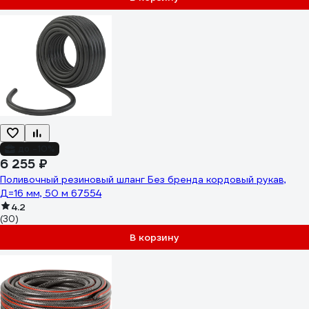
до -10%
6 255 ₽
Поливочный резиновый шланг Без бренда кордовый рукав,
Д=16 мм, 50 м 67554
4.2
(30)
В корзину