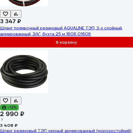
3 347 ₽
Шланг поливочный резиновый AQUALINE ТЭП, 3-х слойный,
армированный, 3/4", бухта 25 м 1606 01606
В корзину
-12%
2 990 ₽
3 408 ₽
Шланг резиновый ТЭП черный армированный (морозостойкий)