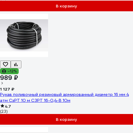
В корзину
-12%
989 ₽
1 127 ₽
Рукав поливочный резиновый армированный диаметр 16 мм 4
атм СзРТ 10 м СЗРТ 16-0,4-В 10м
4.7
(23)
В корзину