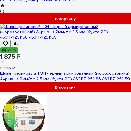
бухта 25 м, диметр 16 мм 5/8 1201579
1
(1)
В корзину
-13%
1 875 ₽
2 165 ₽
Шланг резиновый ТЭП черный армированный (морозостойкий)
A-plus Ф12мм/т.с.2,5 мм (бухта 20) 4631171251166 4631171251159
В корзину