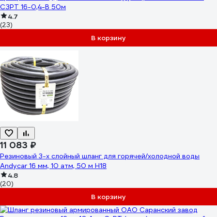
СЗРТ 16-0,4-В 50м
4.7
(23)
В корзину
11 083 ₽
Резиновый 3-х слойный шланг для горячей/холодной воды
Andycar 16 мм, 10 атм, 50 м H18
4.8
(20)
В корзину