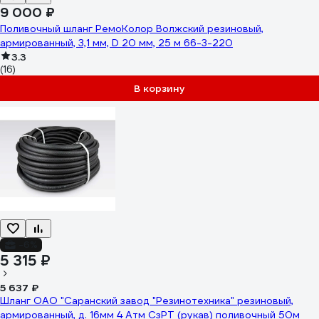
9 000 ₽
Поливочный шланг РемоКолор Волжский резиновый,
армированный, 3,1 мм, D 20 мм, 25 м 66-3-220
3.3
(16)
В корзину
-6%
5 315 ₽
5 637 ₽
Шланг ОАО "Саранский завод "Резинотехника" резиновый,
армированный, д. 16мм 4 Атм СзРТ (рукав) поливочный 50м