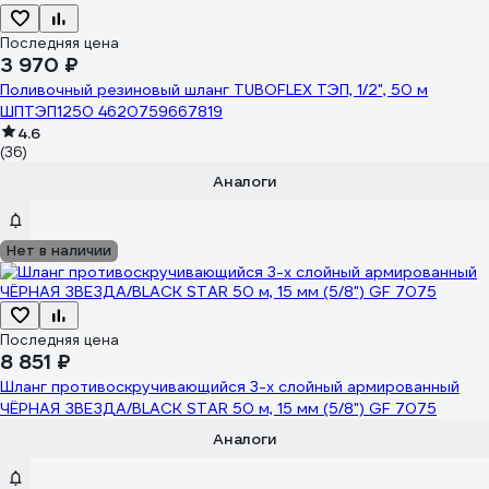
Последняя цена
3 970 ₽
Поливочный резиновый шланг TUBOFLEX ТЭП, 1/2", 50 м
ШПТЭП1250 4620759667819
4.6
(36)
Аналоги
Нет в наличии
Последняя цена
8 851 ₽
Шланг противоскручивающийся 3-х слойный армированный
ЧЁРНАЯ ЗВЕЗДА/BLACK STAR 50 м, 15 мм (5/8") GF 7075
Аналоги