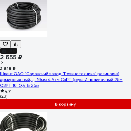
-6%
2 655 ₽
2 818 ₽
Шланг ОАО "Саранский завод "Резинотехника" резиновый,
армированный, д. 16мм 4 Атм СзРТ (рукав) поливочный 25м
СЗРТ 16-0,4-В 25м
4.7
(23)
В корзину