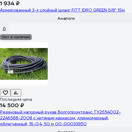
1 934 ₽
Армированный 3-х слойный шланг FITT IDRO GREEN 5/8" 15м
Аналоги
Нет в наличии
Последняя цена
14 500 ₽
Резиновый напорный рукав Волгопромтранс ТУ2554002-
2246588-2008 с нитяным каркасом, длинномерный,
облегченный, 16-0,4, 50 м 00-00033950