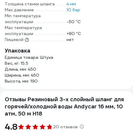
Толщина стенки шланга
4 мм
Max давление
10 бар
Min температура
эксплуатации
-50 °С
Мах температура
эксплуатации
+80 °С
Пищевой
нет
Упаковка
Единица товара: Штука
Вес, кг: 15.5
Длина, мм: 450
Ширина, мм: 450
Высота, мм: 190
Отзывы Резиновый 3-х слойный шланг для
горячей/холодной воды Andycar 16 мм, 10
атм, 50 м H18
4.8
20 отзывов