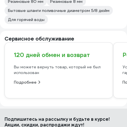
Резиновые 80 мм
Резиновые 8 мм
Бытовые шланги поливочные диаметром 5/8 дюйм
Для горячей воды
Сервисное обслуживание
120 дней обмен и возврат
Р
Вы можете вернуть товар, который не был
Ус
использован
га
Подробнее
П
Подпишитесь
на рассылку
и будьте в курсе!
Акции, скидки, распродажи ждут!