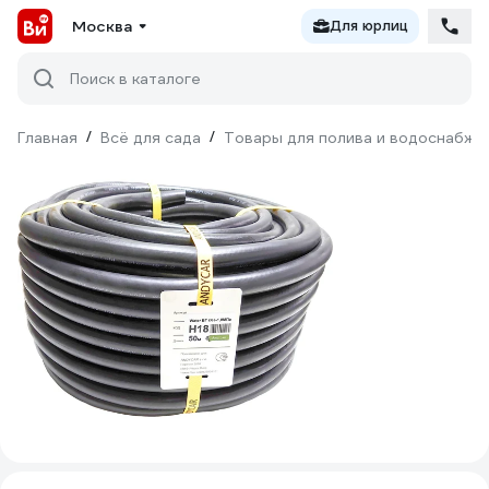
Москва
Для юрлиц
Поиск в каталоге
Главная
/
Всё для сада
/
Товары для полива и водоснабже