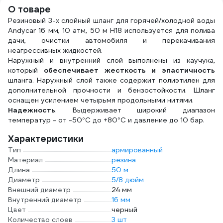
HC3007
О товаре
Резиновый 3-х слойный шланг для горячей/холодной воды
Andycar 16 мм, 10 атм, 50 м H18 используется для полива
дачи, очистки автомобиля и перекачивания
неагрессивных жидкостей.
Наружный и внутренний слой выполнены из каучука,
который
обеспечивает жесткость и эластичность
шланга. Наружный слой также содержит полиэтилен для
дополнительной прочности и бензостойкости. Шланг
оснащен усилением четырьмя продольными нитями.
Надежность
. Выдерживает широкий диапазон
температур - от -50°С до +80°С и давление до 10 бар.
Характеристики
Тип
армированный
Материал
резина
Длина
50 м
Диаметр
5/8 дюйм
Внешний диаметр
24 мм
Внутренний диаметр
16 мм
Цвет
черный
Количество слоев
3 шт