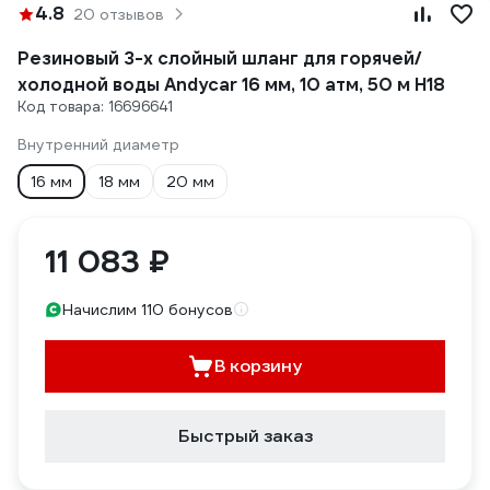
4.8
20 отзывов
Резиновый 3-х слойный шланг для горячей/
холодной воды Andycar 16 мм, 10 атм, 50 м H18
Код товара: 16696641
Внутренний диаметр
16 мм
18 мм
20 мм
11 083 ₽
Начислим 110 бонусов
В корзину
Быстрый заказ