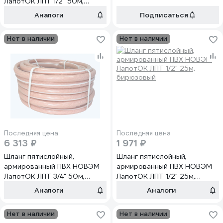
ЛапотОК ЛПТ 1/2" 50м,
бирюзовый
Аналоги
Подписаться
Нет в наличии
Нет в наличии
Последняя цена
Последняя цена
6 313 ₽
1 971 ₽
Шланг пятислойный,
Шланг пятислойный,
армированный ПВХ НОВЭМ
армированный ПВХ НОВЭМ
ЛапотОК ЛПТ 3/4" 50м,
ЛапотОК ЛПТ 1/2" 25м,
розовый
бирюзовый
Аналоги
Аналоги
Нет в наличии
Нет в наличии