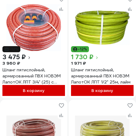
-12%
-12%
3 475 ₽
1 730 ₽
3 960 ₽
1 971 ₽
Шланг пятислойный,
Шланг пятислойный,
армированный ПВХ НОВЭМ
армированный ПВХ НОВЭМ
ЛапотОК ЛПТ 3/4" (25) с
ЛапотОК ЛПТ 1/2" 25м, лайм
фитингом
В корзину
В корзину