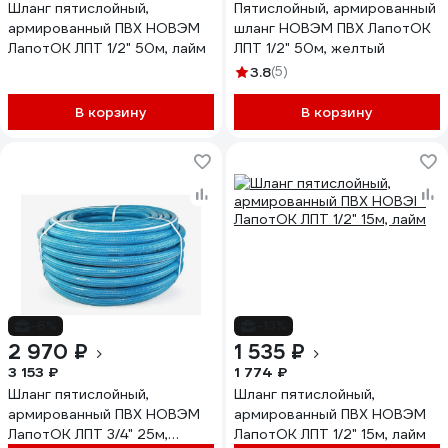
Шланг пятислойный,
Пятислойный, армированный
армированный ПВХ НОВЭМ
шланг НОВЭМ ПВХ ЛапотОК
ЛапотОК ЛПТ 1/2" 50м, лайм
ЛПТ 1/2" 50м, желтый
3.8
(5)
В корзину
В корзину
-6%
-13%
2 970 ₽
1 535 ₽
3 153 ₽
1 774 ₽
Шланг пятислойный,
Шланг пятислойный,
армированный ПВХ НОВЭМ
армированный ПВХ НОВЭМ
ЛапотОК ЛПТ 3/4" 25м,
ЛапотОК ЛПТ 1/2" 15м, лайм