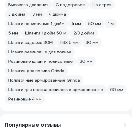
Высокого давления
С подогревом
На отрез
3 дюйма
3 мм
4 дюйма
Шланги поливочные 1 дюйм
4 мм
50 мм
1 м
5 мм
Шланги 1 дюйм 50 м
2/3 дюйма
Шланги садовые 30М
ПВХ 5 мм
30 мм
Шланги резиновые для полива
Резиновые шланги поливочные
30 мм
Шлангии для полива Grinda
Поливочные армированные Grinda
Шланги для полива резиновые армированные
60 мм
Резиновые 4 мм
Популярные отзывы