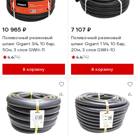
10 965 ₽
7 107 ₽
Поливочный резиновый
Поливочный резиновый
шланг Gigant 3/4, 10 бар,
шланг Gigant 1 1/4, 10 бар,
50м, 3 слоя GWH-11
20м, 3 слоя GWH-10
4.4
(14)
4.4
(14)
В корзину
В корзину