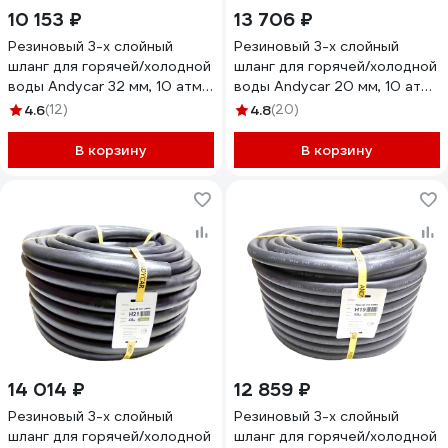
10 153 ₽
13 706 ₽
Резиновый 3-х слойный
Резиновый 3-х слойный
шланг для горячей/холодной
шланг для горячей/холодной
воды Andycar 32 мм, 10 атм,
воды Andycar 20 мм, 10 атм,
20 м H40
50 м H20
4.6
(12)
4.8
(20)
В корзину
В корзину
14 014 ₽
12 859 ₽
Резиновый 3-х слойный
Резиновый 3-х слойный
шланг для горячей/холодной
шланг для горячей/холодной