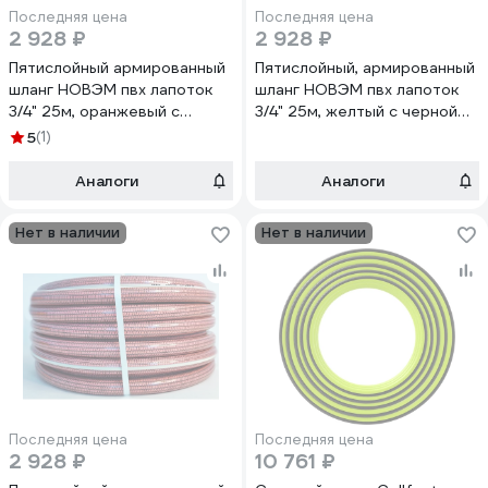
Последняя цена
Последняя цена
2 928 ₽
2 928 ₽
Пятислойный армированный
Пятислойный, армированный
шланг НОВЭМ пвх лапоток
шланг НОВЭМ пвх лапоток
3/4" 25м, оранжевый с
3/4" 25м, желтый с черной
черной нитью ЛПТ 3/4" 25м,
нитью ЛПТ 3/4" 25м, желтый
5
(1)
оранжевый с черной нитью
с черной нитью
Аналоги
Аналоги
Нет в наличии
Нет в наличии
Последняя цена
Последняя цена
2 928 ₽
10 761 ₽