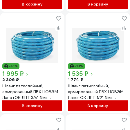
бирюзовый
В корзину
В корзину
-13%
-13%
1 995 ₽
1 535 ₽
2 306 ₽
1 774 ₽
Шланг пятислойный,
Шланг пятислойный,
армированный ПВХ НОВЭМ
армированный ПВХ НОВЭМ
ЛапотОК ЛПТ 3/4" 15м,
ЛапотОК ЛПТ 1/2" 15м,
бирюзовый
бирюзовый
В корзину
В корзину