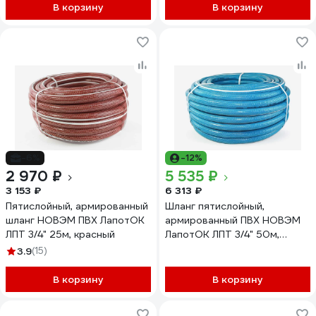
В корзину
В корзину
-6%
-12%
2 970 ₽
5 535 ₽
3 153 ₽
6 313 ₽
Пятислойный, армированный
Шланг пятислойный,
шланг НОВЭМ ПВХ ЛапотОК
армированный ПВХ НОВЭМ
ЛПТ 3/4" 25м, красный
ЛапотОК ЛПТ 3/4" 50м,
бирюзовый
3.9
(15)
В корзину
В корзину