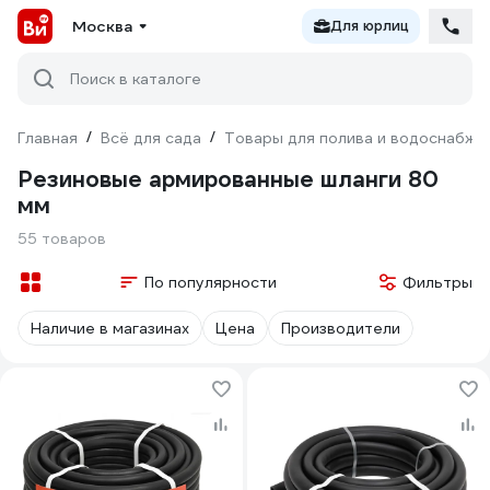
Москва
Для юрлиц
Поиск в каталоге
Главная
/
Всё для сада
/
Товары для полива и водоснабже
Резиновые армированные шланги 80
мм
55 товаров
По популярности
Фильтры
Наличие в магазинах
Цена
Производители