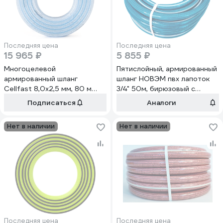
Последняя цена
Последняя цена
15 965 ₽
5 855 ₽
Многоцелевой
Пятислойный, армированный
армированный шланг
шланг НОВЭМ пвх лапоток
Cellfast 8,0x2,5 мм, 80 м
3/4" 50м, бирюзовый с
20-671
черной нитью ЛПТ 3/4" 50м,
Подписаться
Аналоги
бирюзовый с черной нитью
Нет в наличии
Нет в наличии
Последняя цена
Последняя цена