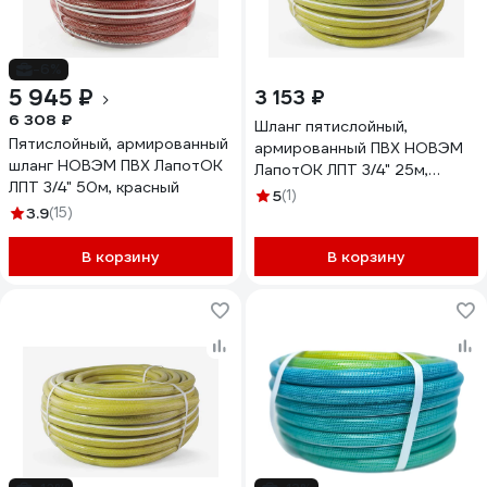
-6%
5 945 ₽
3 153 ₽
6 308 ₽
Шланг пятислойный,
Пятислойный, армированный
армированный ПВХ НОВЭМ
шланг НОВЭМ ПВХ ЛапотОК
ЛапотОК ЛПТ 3/4" 25м,
ЛПТ 3/4" 50м, красный
желтый
5
(1)
3.9
(15)
В корзину
В корзину