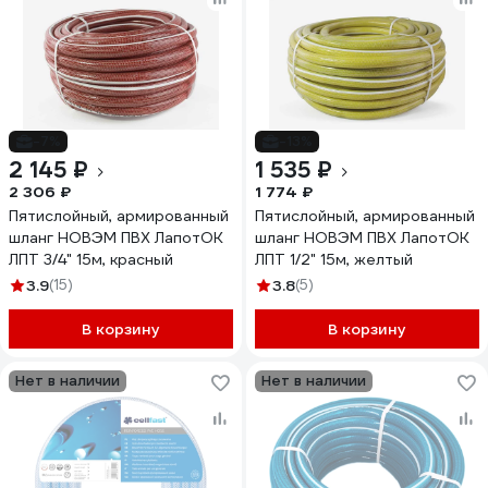
-7%
-13%
2 145 ₽
1 535 ₽
2 306 ₽
1 774 ₽
Пятислойный, армированный
Пятислойный, армированный
шланг НОВЭМ ПВХ ЛапотОК
шланг НОВЭМ ПВХ ЛапотОК
ЛПТ 3/4" 15м, красный
ЛПТ 1/2" 15м, желтый
3.9
(15)
3.8
(5)
В корзину
В корзину
Нет в наличии
Нет в наличии