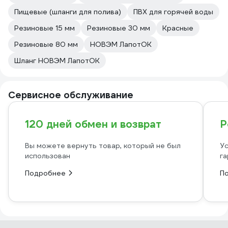
Пищевые (шланги для полива)
ПВХ для горячей воды
Резиновые 15 мм
Резиновые 30 мм
Красные
Резиновые 80 мм
НОВЭМ ЛапотОК
Шланг НОВЭМ ЛапотОК
Сервисное обслуживание
120 дней обмен и возврат
Р
Вы можете вернуть товар, который не был
Ус
использован
га
Подробнее
П