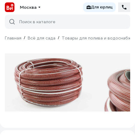
Москва
Для юрлиц
Поиск в каталоге
Главная
/
Всё для сада
/
Товары для полива и водоснабже