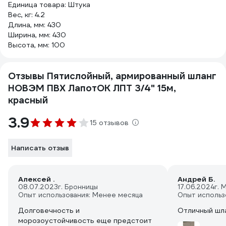
Единица товара: Штука
Вес, кг: 4.2
Длина, мм: 430
Ширина, мм: 430
Высота, мм: 100
Отзывы Пятислойный, армированный шланг
НОВЭМ ПВХ ЛапотОК ЛПТ 3/4" 15м,
красный
3.9
15 отзывов
Написать отзыв
Алексей .
Андрей Б.
08.07.2023
г. Бронницы
17.06.2024
г. 
Опыт использования: Менее месяца
Опыт использ
Долговечность и
Отличный шл
морозоустойчивость еще предстоит