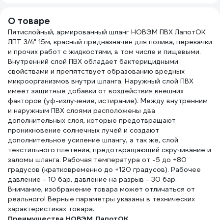
О товаре
Пятислойный, армированный шланг НОВЭМ ПВХ ЛапотОК
ЛПТ 3/4" 15м, красный предназначен для полива, перекачки
и прочих работ с жидкостями, в том числе и пищевыми.
Внутренний слой ПВХ обладает бактерицидными
свойствами и препятствует образованию вредных
микроорганизмов внутри шланга. Наружный слой ПВХ
имеет защитные добавки от воздействия внешних
факторов (уф-излучение, истирание). Между внутренним
и наружным ПВХ слоями расположены два
дополнительных слоя, которые предотвращают
проникновение солнечных лучей и создают
дополнительное усиление шлангу, а так же, слой
текстильного плетения, предотвращающий скручивание и
заломы шланга. Рабочая температура от -5 до +80
градусов (кратковременно до +120 градусов). Рабочее
давление - 10 бар, давление на разрыв - 30 бар.
Внимание, изображение товара может отличаться от
реального! Верные параметры указаны в технических
характеристиках товара.
Преимущества НОВЭМ ЛапотОК