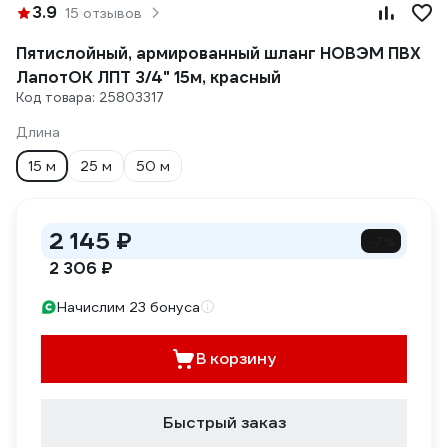
3.9
15 отзывов
Пятислойный, армированный шланг НОВЭМ ПВХ
ЛапотОК ЛПТ 3/4" 15м, красный
Код товара: 25803317
Длина
15 м
25 м
50 м
2 145 ₽
-7%
2 306 ₽
Начислим 23 бонуса
В корзину
Быстрый заказ