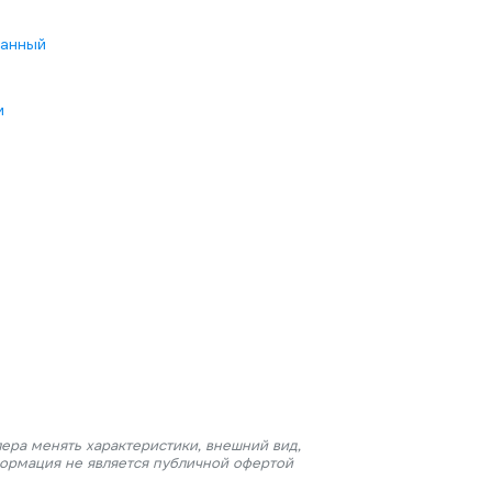
анный
м
ера менять характеристики, внешний вид,
формация не является публичной офертой