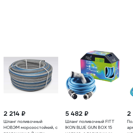
2 214 ₽
5 482 ₽
2
Шланг поливочный
Шланг поливочный FITT
По
НОВЭМ морозостойкий, с
IKON BLUE GUN BOX 15
ар