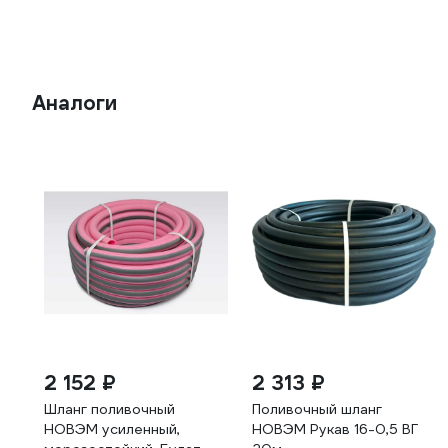
Аналоги
2 152 ₽
2 313 ₽
Шланг поливочный
Поливочный шланг
НОВЭМ усиленный,
НОВЭМ Рукав 16-0,5 ВГ