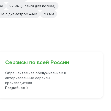
ые
22 мм (шланги для полива)
ые с диаметром 4 мм
70 мм
Сервисы по всей России
Обращайтесь за обслуживанием в
авторизованные сервисы
производителя
Подробнее