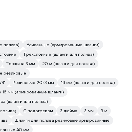
я полива)
Усиленные (армированные шланги)
стойкие
Трехслойные (шланги для полива)
Толщина 3 мм
20 м (шланги для полива)
е резиновые
/8"
Резиновые 20х3 мм
16 мм (шланги для полива)
 16 мм (армированные шланги)
ез (шланги для полива)
 полива)
С подогревом
3 дюйма
3 мм
3 м
лива
Шланги для полива резиновые армированные
ванные 40 мм