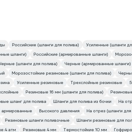
оды
Российские (шланги для полива)
Усиленные (шланги дл
нные шланги)
Российские (армированные шланги)
Морозо
Черные (шланги для полива)
Черные (армированные шланги)
ый
Морозостойкие резиновые (шланги для полива)
Черны
езина
Усиленные резиновые
Трехслойные резиновые
5
хслойные
Резиновые 16 мм (шланги для полива)
Резиновые
вые шланг для полива
Шланги для полива из бочки
На отр
е армированные
Высокого давления
На отрез (шланги для
Резиновые шланги поливочные
Шланги резиновые для по
е 4 атм
Резиновые 4 мм
Термостойкие 10 мм
Гофриро