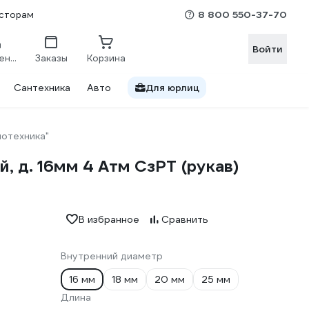
8 800 550-37-70
сторам
Войти
Сравнение
Заказы
Корзина
Сантехника
Авто
Для юрлиц
нотехника"
 д. 16мм 4 Атм СзРТ (рукав)
В избранное
Сравнить
Внутренний диаметр
16 мм
18 мм
20 мм
25 мм
Длина