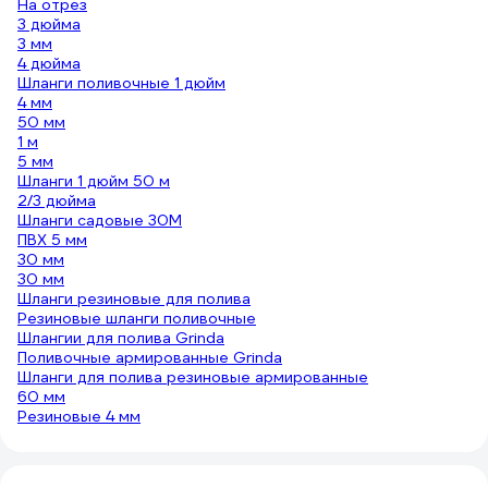
На отрез
3 дюйма
3 мм
4 дюйма
Шланги поливочные 1 дюйм
4 мм
50 мм
1 м
5 мм
Шланги 1 дюйм 50 м
2/3 дюйма
Шланги садовые 30М
ПВХ 5 мм
30 мм
30 мм
Шланги резиновые для полива
Резиновые шланги поливочные
Шлангии для полива Grinda
Поливочные армированные Grinda
Шланги для полива резиновые армированные
60 мм
Резиновые 4 мм