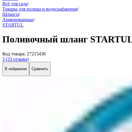
Всё для сада
/
Товары для полива и водоснабжения
/
Шланги
/
Армированные
/
STARTUL
Поливочный шланг STARTUL G
Код товара:
27215436
5
(33 отзыва)
В избранное
Сравнить