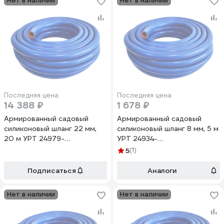
Нет в наличии
Нет в наличии
Последняя цена
Последняя цена
14 388 ₽
1 678 ₽
Армированный садовый
Армированный садовый
силиконовый шланг 22 мм,
силиконовый шланг 8 мм, 5 м
20 м УРТ 24979-
УРТ 24934-
рукав*сил*арм*22мм*20м
рукав*сил*арм*8мм*5м
5
(1)
Подписаться
Аналоги
Нет в наличии
Нет в наличии