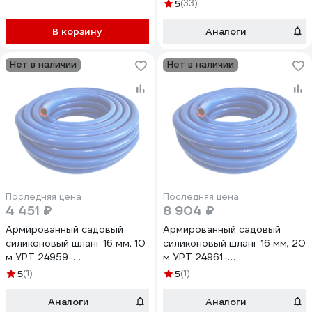
5
(33)
В корзину
Аналоги
Нет в наличии
Нет в наличии
Последняя цена
Последняя цена
4 451 ₽
8 904 ₽
Армированный садовый
Армированный садовый
силиконовый шланг 16 мм, 10
силиконовый шланг 16 мм, 20
м УРТ 24959-
м УРТ 24961-
рукав*сил*арм*16мм*10м
рукав*сил*арм*16мм*20м
5
(1)
5
(1)
Аналоги
Аналоги