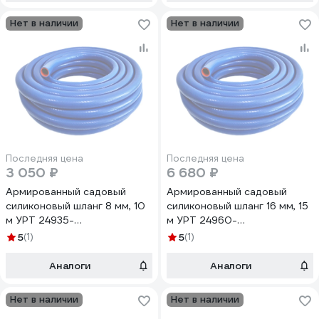
Нет в наличии
Нет в наличии
Последняя цена
Последняя цена
3 050 ₽
6 680 ₽
Армированный садовый
Армированный садовый
силиконовый шланг 8 мм, 10
силиконовый шланг 16 мм, 15
м УРТ 24935-
м УРТ 24960-
рукав*сил*арм*8мм*10м
рукав*сил*арм*16мм*15м
5
(1)
5
(1)
Аналоги
Аналоги
Нет в наличии
Нет в наличии