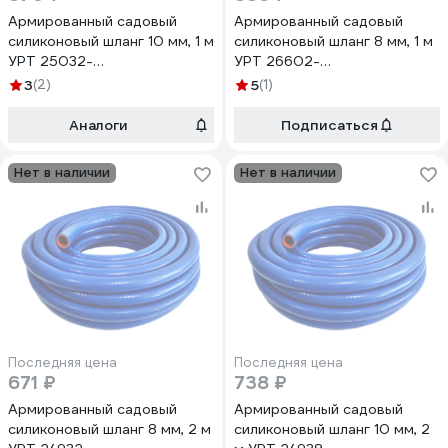
Армированный садовый
Армированный садовый
силиконовый шланг 10 мм, 1 м
силиконовый шланг 8 мм, 1 м
УРТ 25032-
УРТ 26602-
рукав*сил*арм*10мм*1м
рукав*сил*арм*8мм*1м
3
(2)
5
(1)
Аналоги
Подписаться
Нет в наличии
Нет в наличии
Последняя цена
Последняя цена
671 ₽
738 ₽
Армированный садовый
Армированный садовый
силиконовый шланг 8 мм, 2 м
силиконовый шланг 10 мм, 2