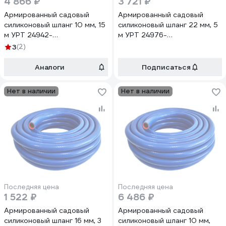
4 866 ₽
3 721 ₽
Армированный садовый
Армированный садовый
силиконовый шланг 10 мм, 15
силиконовый шланг 22 мм, 5
м УРТ 24942-
м УРТ 24976-
рукав*сил*арм*10мм*15м
рукав*сил*арм*22мм*5м
3
(2)
Аналоги
Подписаться
Нет в наличии
Нет в наличии
Последняя цена
Последняя цена
1 522 ₽
6 486 ₽
Армированный садовый
Армированный садовый
силиконовый шланг 16 мм, 3
силиконовый шланг 10 мм,