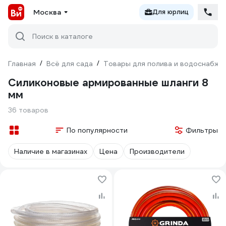
Москва
Для юрлиц
Поиск в каталоге
Главная
/
Всё для сада
/
Товары для полива и водоснабже
Силиконовые армированные шланги 8
мм
36 товаров
По популярности
Фильтры
Наличие в магазинах
Цена
Производители