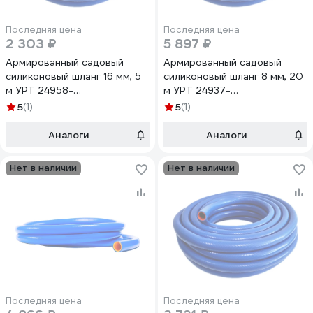
Последняя цена
Последняя цена
2 303 ₽
5 897 ₽
Армированный садовый
Армированный садовый
силиконовый шланг 16 мм, 5
силиконовый шланг 8 мм, 20
м УРТ 24958-
м УРТ 24937-
рукав*сил*арм*16мм*5м
рукав*сил*арм*8мм*20м
5
(1)
5
(1)
Аналоги
Аналоги
Нет в наличии
Нет в наличии
Последняя цена
Последняя цена