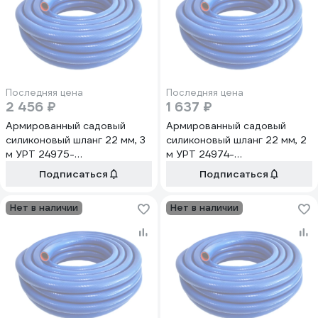
Последняя цена
Последняя цена
2 456 ₽
1 637 ₽
Армированный садовый
Армированный садовый
силиконовый шланг 22 мм, 3
силиконовый шланг 22 мм, 2
м УРТ 24975-
м УРТ 24974-
рукав*сил*арм*22мм*3м
рукав*сил*арм*22мм*2м
Подписаться
Подписаться
Нет в наличии
Нет в наличии