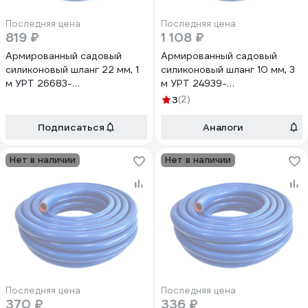
Последняя цена
Последняя цена
819 ₽
1 108 ₽
Армированный садовый
Армированный садовый
силиконовый шланг 22 мм, 1
силиконовый шланг 10 мм, 3
м УРТ 26683-
м УРТ 24939-
рукав*сил*арм*22мм*1м
рукав*сил*арм*10мм*3м
3
(2)
Подписаться
Аналоги
Нет в наличии
Нет в наличии
Последняя цена
Последняя цена
370 ₽
336 ₽