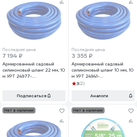
Последняя цена
Последняя цена
7 194 ₽
3 355 ₽
Армированный садовый
Армированный садовый
силиконовый шланг 22 мм, 10
силиконовый шланг 10 мм, 10
м УРТ 24977-
м УРТ 24941-
рукав*сил*арм*22мм*10м
рукав*сил*арм*10мм*10м
3
(2)
Подписаться
Аналоги
Нет в наличии
Нет в наличии