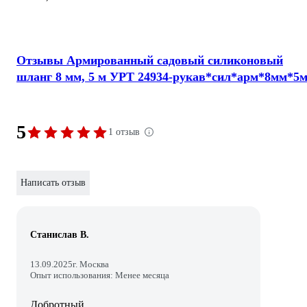
Отзывы Армированный садовый силиконовый
шланг 8 мм, 5 м УРТ 24934-рукав*сил*арм*8мм*5
5
1 отзыв
Написать отзыв
Станислав В.
13.09.2025
г. Москва
Опыт использования: Менее месяца
Добротный