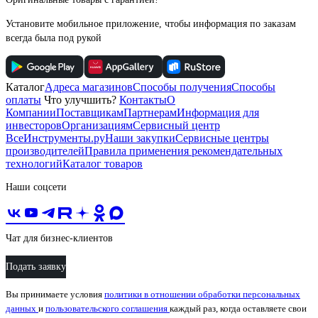
Установите мобильное приложение, чтобы информация по заказам
всегда была под рукой
Каталог
Адреса магазинов
Способы получения
Способы
оплаты
Что улучшить?
Контакты
О
Компании
Поставщикам
Партнерам
Информация для
инвесторов
Организациям
Сервисный центр
ВсеИнструменты.ру
Наши закупки
Сервисные центры
производителей
Правила применения рекомендательных
технологий
Каталог товаров
Наши соцсети
Чат для бизнес-клиентов
Подать заявку
Вы принимаете условия
политики в отношении обработки персональных
данных
и
пользовательского соглашения
каждый раз, когда оставляете свои