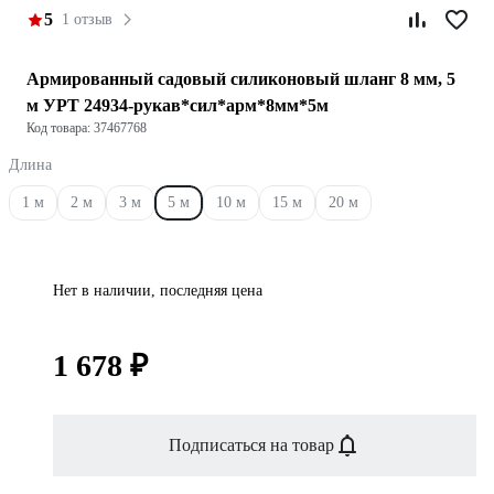
5
1 отзыв
Армированный садовый силиконовый шланг 8 мм, 5
м УРТ 24934-рукав*сил*арм*8мм*5м
Код товара: 37467768
Длина
1 м
2 м
3 м
5 м
10 м
15 м
20 м
Нет в наличии, последняя цена
1 678 ₽
Подписаться на товар