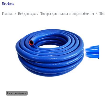
Профиль
Главная
/
Всё для сада
/
Товары для полива и водоснабжения
/
Шлан
Нет в наличии