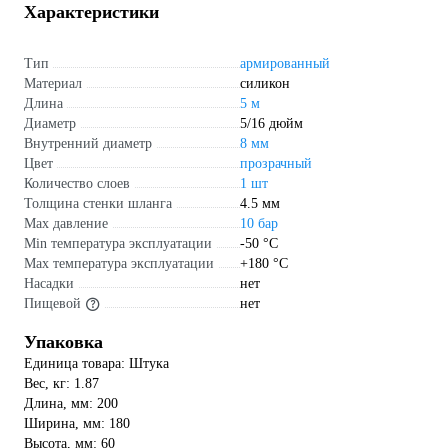
Характеристики
Тип
армированный
Материал
силикон
Длина
5 м
Диаметр
5/16 дюйм
Внутренний диаметр
8 мм
Цвет
прозрачный
Количество слоев
1 шт
Толщина стенки шланга
4.5 мм
Max давление
10 бар
Min температура эксплуатации
-50 °С
Мах температура эксплуатации
+180 °С
Насадки
нет
Пищевой
нет
Упаковка
Единица товара: Штука
Вес, кг: 1.87
Длина, мм: 200
Ширина, мм: 180
Высота, мм: 60