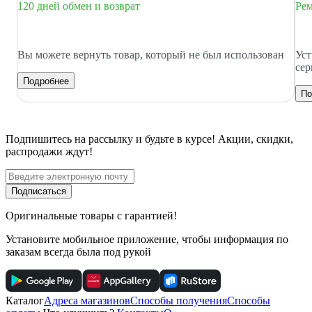
120 дней обмен и возврат
Рем
Вы можете вернуть товар, который не был использован
Уст
сер
Подробнее
По
Подпишитесь
на рассылку
и будьте в курсе! Акции, скидки,
распродажи ждут!
Подписаться
Оригинальные товары с гарантией!
Установите мобильное приложение, чтобы информация по
заказам всегда была под рукой
Каталог
Адреса магазинов
Способы получения
Способы