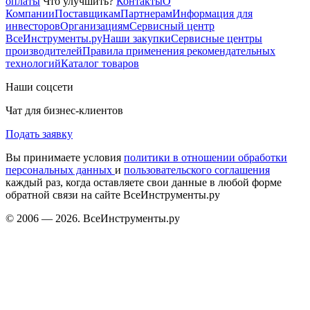
оплаты
Что улучшить?
Контакты
О
Компании
Поставщикам
Партнерам
Информация для
инвесторов
Организациям
Сервисный центр
ВсеИнструменты.ру
Наши закупки
Сервисные центры
производителей
Правила применения рекомендательных
технологий
Каталог товаров
Наши соцсети
Чат для бизнес-клиентов
Подать заявку
Вы принимаете условия
политики в отношении обработки
персональных данных
и
пользовательского соглашения
каждый раз, когда оставляете свои данные в любой форме
обратной связи на сайте ВсеИнструменты.ру
© 2006 — 2026. ВсеИнструменты.ру