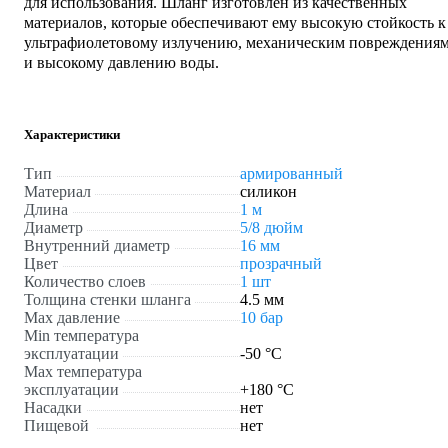
для использования. Шланг изготовлен из качественных
материалов, которые обеспечивают ему высокую стойкость к
ультрафиолетовому излучению, механическим повреждения
и высокому давлению воды.
Характеристики
Тип
армированный
Материал
силикон
Длина
1 м
Диаметр
5/8 дюйм
Внутренний диаметр
16 мм
Цвет
прозрачный
Количество слоев
1 шт
Толщина стенки шланга
4.5 мм
Max давление
10 бар
Min температура
эксплуатации
-50 °С
Мах температура
эксплуатации
+180 °С
Насадки
нет
Пищевой
нет