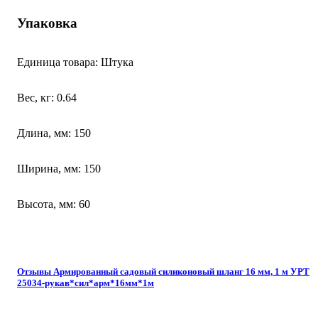
Упаковка
Единица товара: Штука
Вес, кг: 0.64
Длина, мм: 150
Ширина, мм: 150
Высота, мм: 60
Отзывы Армированный садовый силиконовый шланг 16 мм, 1 м УРТ
25034-рукав*сил*арм*16мм*1м