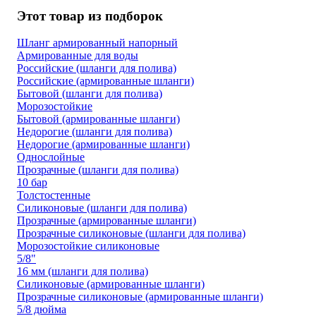
Этот товар из подборок
Шланг армированный напорный
Армированные для воды
Российские (шланги для полива)
Российские (армированные шланги)
Бытовой (шланги для полива)
Морозостойкие
Бытовой (армированные шланги)
Недорогие (шланги для полива)
Недорогие (армированные шланги)
Однослойные
Прозрачные (шланги для полива)
10 бар
Толстостенные
Силиконовые (шланги для полива)
Прозрачные (армированные шланги)
Прозрачные силиконовые (шланги для полива)
Морозостойкие силиконовые
5/8"
16 мм (шланги для полива)
Силиконовые (армированные шланги)
Прозрачные силиконовые (армированные шланги)
5/8 дюйма