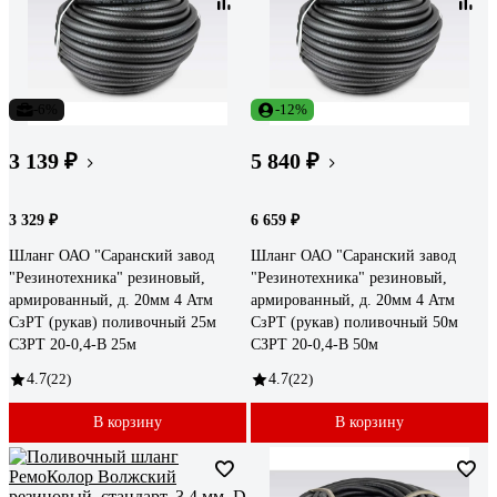
-6%
-12%
3 139 ₽
5 840 ₽
3 329 ₽
6 659 ₽
Шланг ОАО "Саранский завод
Шланг ОАО "Саранский завод
"Резинотехника" резиновый,
"Резинотехника" резиновый,
армированный, д. 20мм 4 Атм
армированный, д. 20мм 4 Атм
СзРТ (рукав) поливочный 25м
СзРТ (рукав) поливочный 50м
СЗРТ 20-0,4-В 25м
СЗРТ 20-0,4-В 50м
4.7
(22)
4.7
(22)
В корзину
В корзину