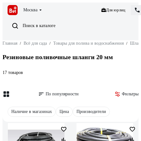
Москва
Для юрлиц
Поиск в каталоге
Главная
/
Всё для сада
/
Товары для полива и водоснабжения
/
Шлан
Резиновые поливочные шланги 20 мм
17 товаров
По популярности
Фильтры
Наличие в магазинах
Цена
Производители