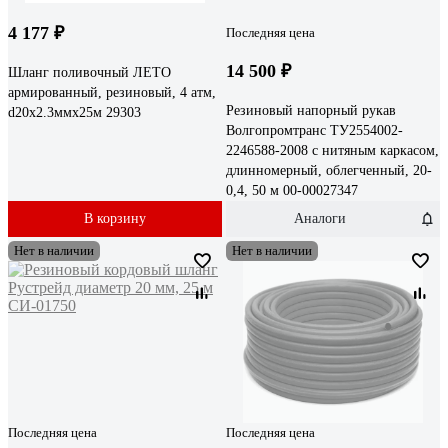
4 177 ₽
Последняя цена
14 500 ₽
Шланг поливочный ЛЕТО
армированный, резиновый, 4 атм,
Резиновый напорный рукав
d20x2.3ммх25м 29303
Волгопромтранс ТУ2554002-
2246588-2008 с нитяным каркасом,
длинномерный, облегченный, 20-
0,4, 50 м 00-00027347
В корзину
Аналоги
Нет в наличии
Нет в наличии
Последняя цена
Последняя цена