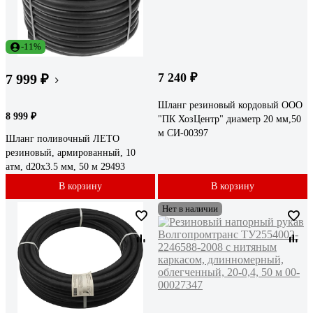
-11%
7 240 ₽
7 999 ₽
Шланг резиновый кордовый ООО
8 999 ₽
"ПК ХозЦентр" диаметр 20 мм,50
м СИ-00397
Шланг поливочный ЛЕТО
резиновый, армированный, 10
атм, d20x3.5 мм, 50 м 29493
В корзину
В корзину
Нет в наличии