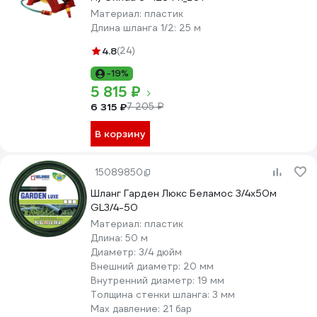
Материал:
пластик
Длина шланга 1/2:
25 м
4.8
(24)
-19%
5 815 ₽
6 315 ₽
7 205 ₽
В корзину
15089850
Шланг Гарден Люкс Беламос 3/4x50м
GL3/4-50
Материал:
пластик
Длина:
50 м
Диаметр:
3/4 дюйм
Внешний диаметр:
20 мм
Внутренний диаметр:
19 мм
Толщина стенки шланга:
3 мм
Max давление:
21 бар