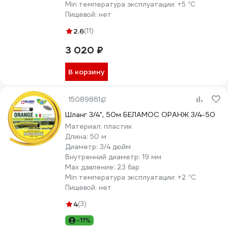
Min температура эксплуатации:
+5 °С
Пищевой:
нет
2.6
(11)
3 020 ₽
В корзину
15089861
Шланг 3/4", 50м БЕЛАМОС ОРАНЖ 3/4-50
Материал:
пластик
Длина:
50 м
Диаметр:
3/4 дюйм
Внутренний диаметр:
19 мм
Max давление:
23 бар
Min температура эксплуатации:
+2 °С
Пищевой:
нет
4
(3)
-11%