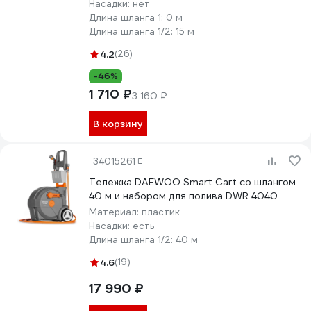
Насадки:
нет
Длина шланга 1:
0 м
Длина шланга 1/2:
15 м
4.2
(26)
-46%
1 710 ₽
3 160 ₽
В корзину
34015261
Тележка DAEWOO Smart Cart со шлангом
40 м и набором для полива DWR 4040
Материал:
пластик
Насадки:
есть
Длина шланга 1/2:
40 м
4.6
(19)
17 990 ₽