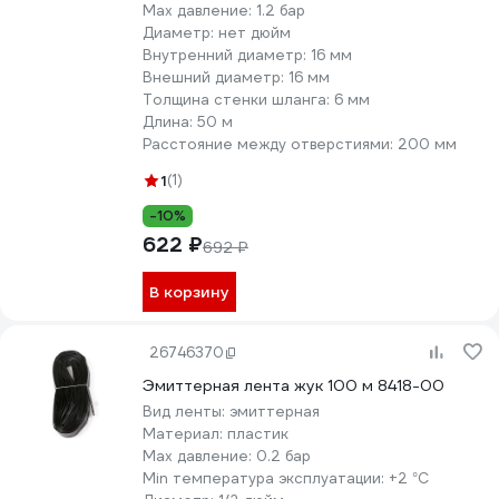
Max давление:
1.2 бар
Диаметр:
нет дюйм
Внутренний диаметр:
16 мм
Внешний диаметр:
16 мм
Толщина стенки шланга:
6 мм
Длина:
50 м
Расстояние между отверстиями:
200 мм
1
(1)
-10%
622 ₽
692 ₽
В корзину
26746370
Эмиттерная лента жук 100 м 8418-00
Вид ленты:
эмиттерная
Материал:
пластик
Max давление:
0.2 бар
Min температура эксплуатации:
+2 °С