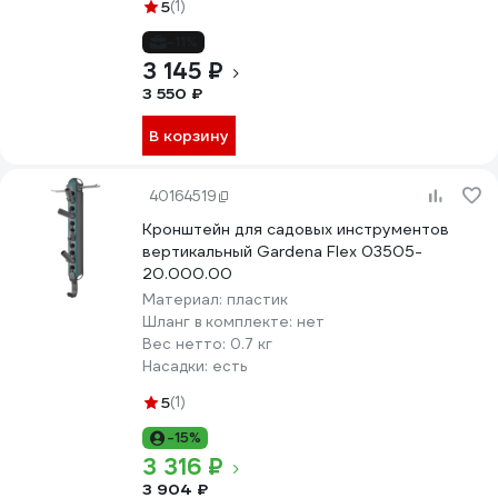
5
(1)
-11%
3 145 ₽
3 550 ₽
В корзину
40164519
Кронштейн для садовых инструментов
вертикальный Gardena Flex 03505-
20.000.00
Материал:
пластик
Шланг в комплекте:
нет
Вес нетто:
0.7 кг
Насадки:
есть
5
(1)
-15%
3 316 ₽
3 904 ₽