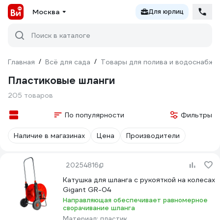
Москва
Для юрлиц
Поиск в каталоге
Главная
/
Всё для сада
/
Товары для полива и водоснабже
Пластиковые шланги
205 товаров
По популярности
Фильтры
Наличие в магазинах
Цена
Производители
20254816
Катушка для шланга с рукояткой на колесах
Gigant GR-04
Направляющая обеспечивает равномерное
сворачивание шланга
Материал:
пластик