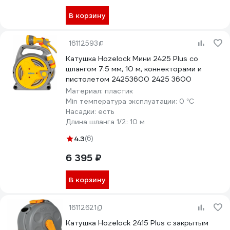
В корзину
16112593
Катушка Hozelock Мини 2425 Plus со
шлангом 7.5 мм, 10 м, коннекторами и
пистолетом 24253600 2425 3600
Материал:
пластик
Min температура эксплуатации:
0 °С
Насадки:
есть
Длина шланга 1/2:
10 м
4.3
(6)
6 395 ₽
В корзину
16112621
Катушка Hozelock 2415 Plus с закрытым