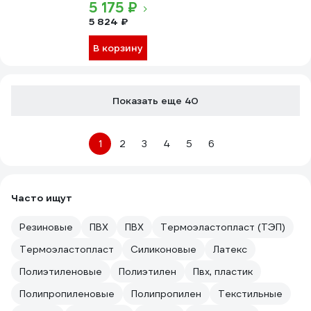
5 175 ₽
5 824 ₽
В корзину
Показать еще 40
1
2
3
4
5
6
Часто ищут
Резиновые
ПВХ
ПВХ
Термоэластопласт (ТЭП)
Термоэластопласт
Силиконовые
Латекс
Полиэтиленовые
Полиэтилен
Пвх, пластик
Полипропиленовые
Полипропилен
Текстильные