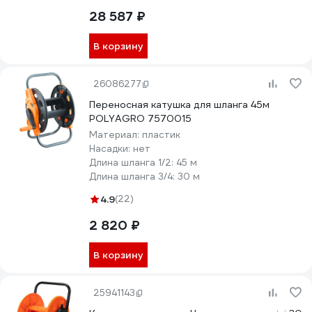
28 587 ₽
В корзину
26086277
Переносная катушка для шланга 45м
POLYAGRO 7570015
Материал:
пластик
Насадки:
нет
Длина шланга 1/2:
45 м
Длина шланга 3/4:
30 м
4.9
(22)
2 820 ₽
В корзину
25941143