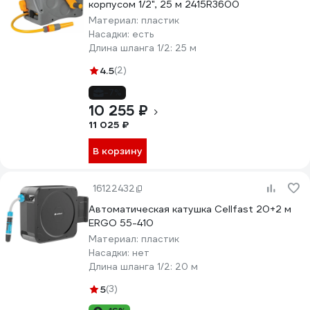
корпусом 1/2", 25 м 2415R3600
Материал:
пластик
Насадки:
есть
Длина шланга 1/2:
25 м
4.5
(2)
-7%
10 255 ₽
11 025 ₽
В корзину
16122432
Автоматическая катушка Cellfast 20+2 м
ERGO 55-410
Материал:
пластик
Насадки:
нет
Длина шланга 1/2:
20 м
5
(3)