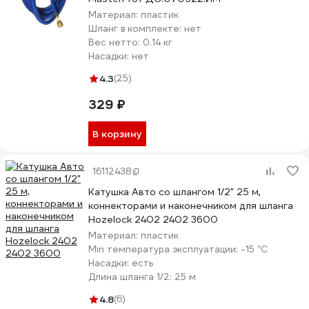
Материал:
пластик
Шланг в комплекте:
нет
Вес нетто:
0.14 кг
Насадки:
нет
4.3
(25)
329 ₽
В корзину
16112438
Катушка Авто со шлангом 1/2" 25 м,
коннекторами и наконечником для шланга
Hozelock 2402 2402 3600
Материал:
пластик
Min температура эксплуатации:
-15 °С
Насадки:
есть
Длина шланга 1/2:
25 м
4.8
(6)