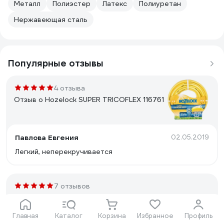
Металл
Полиэстер
Латекс
Полиуретан
Нержавеющая сталь
Популярные отзывы
4 отзыва
Отзыв о Hozelock SUPER TRICOFLEX 116761
Павлова Евгения
02.05.2019
Легкий, неперекручивается
7 отзывов
Отзыв о QUATTRO ELEMENTI 241-215
Главная
Каталог
Корзина
Избранное
Профиль