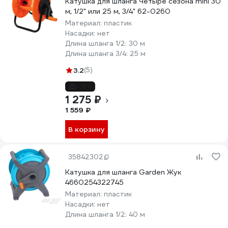
Катушка для шланга Четыре сезона mini 30
м, 1/2" или 25 м, 3/4" 62-0260
Материал:
пластик
Насадки:
нет
Длина шланга 1/2:
30 м
Длина шланга 3/4:
25 м
3.2
(5)
-18%
1 275 ₽
1 559 ₽
В корзину
35842302
Катушка для шланга Garden Жук
4660254322745
Материал:
пластик
Насадки:
нет
Длина шланга 1/2:
40 м