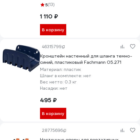
5
(13)
1 110 ₽
В корзину
46315799
Кронштейн настенный для шланга темно-
синий, пластиковый Fachmann 05.271
Материал:
пластик
Шланг в комплекте:
нет
Вес нетто:
0.3 кг
Насадки:
нет
495 ₽
В корзину
28775696
Настенные опоры для портативных