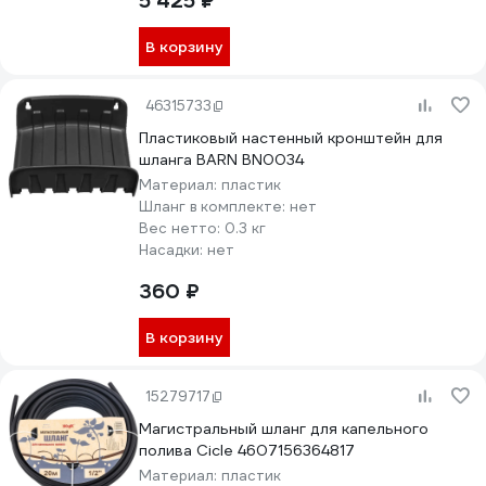
5 425 ₽
В корзину
46315733
Пластиковый настенный кронштейн для
шланга BARN BN0034
Материал:
пластик
Шланг в комплекте:
нет
Вес нетто:
0.3 кг
Насадки:
нет
360 ₽
В корзину
15279717
Магистральный шланг для капельного
полива Cicle 4607156364817
Материал:
пластик