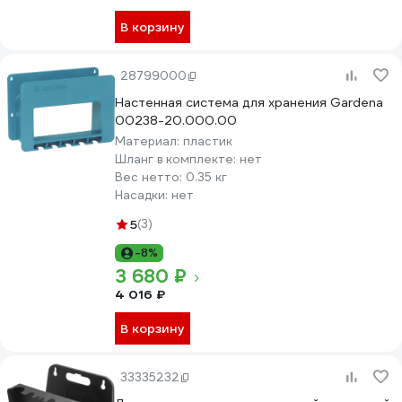
В корзину
28799000
Настенная система для хранения Gardena
00238-20.000.00
Материал:
пластик
Шланг в комплекте:
нет
Вес нетто:
0.35 кг
Насадки:
нет
5
(3)
-8%
3 680 ₽
4 016 ₽
В корзину
33335232