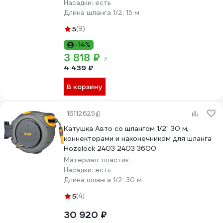
Насадки:
есть
Длина шланга 1/2:
15 м
5
(9)
-14%
3 818 ₽
4 439 ₽
В корзину
16112625
Катушка Авто со шлангом 1/2" 30 м,
коннекторами и наконечником для шланга
Hozelock 2403 2403 3600
Материал:
пластик
Насадки:
есть
Длина шланга 1/2:
30 м
5
(4)
30 920 ₽