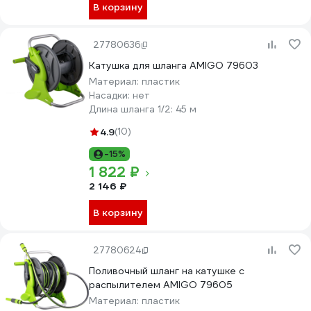
В корзину
27780636
Катушка для шланга AMIGO 79603
Материал:
пластик
Насадки:
нет
Длина шланга 1/2:
45 м
4.9
(10)
-15%
1 822 ₽
2 146 ₽
В корзину
27780624
Поливочный шланг на катушке с
распылителем AMIGO 79605
Материал:
пластик