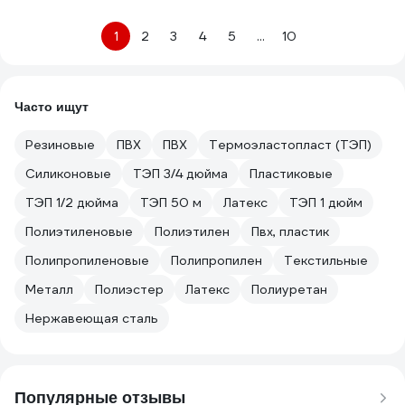
1
2
3
4
5
...
10
Часто ищут
Резиновые
ПВХ
ПВХ
Термоэластопласт (ТЭП)
Силиконовые
ТЭП 3/4 дюйма
Пластиковые
ТЭП 1/2 дюйма
ТЭП 50 м
Латекс
ТЭП 1 дюйм
Полиэтиленовые
Полиэтилен
Пвх, пластик
Полипропиленовые
Полипропилен
Текстильные
Металл
Полиэстер
Латекс
Полиуретан
Нержавеющая сталь
Популярные отзывы