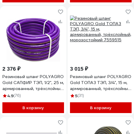
2 376 ₽
3 015 ₽
Резиновый шланг POLYAGRO
Резиновый шланг POLYAGRO
Gold САПФИР ТЭП, 1/2", 25 м,
Gold ТОПАЗ ТЭП, 3/4", 15 м,
армированный, трёхслойный,
армированный, трёхслойный,
морозостойкий 7559425
морозостойкий 7559515
4.9
(76)
5
(31)
В корзину
В корзину