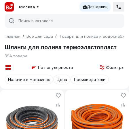
Москва
Для юрлиц
Поиск в каталоге
Главная
/
Всё для сада
/
Товары для полива и водоснабже
Шланги для полива термоэластопласт
394 товара
По популярности
Фильтры
Наличие в магазинах
Цена
Производители