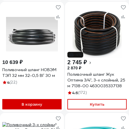
-4%
2 745 ₽
10 639 ₽
2 870 ₽
Поливочный шланг НОВЭМ
Поливочный шланг Жук
ТЭП 32 мм 32-0,5 ВГ 30 м
Оптима 3/4", 3-х слойный, 25
4
(22)
м 7138-00 4630035337138
4.6
(172)
В корзину
Купить