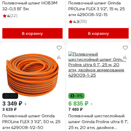
Поливочный шланг НОВЭМ
Поливочный шланг Grinda
32-0,5 ВГ 5м
PROLine FLEX 3 1/2", 15 м, 25
атм 429008-1/2-15
4
(22)
4.3
(39)
В корзину
В корзину
-8%
-9%
3 349 ₽
6 835 ₽
3 639 ₽
7 480 ₽
Поливочный шланг Grinda
Поливочный шестислойный
PROLine FLEX 3 1/2", 50 м, 25
шланг Grinda Proline ultra 6 1",
атм 429008-1/2-50
25 м, 20 атм, двойное