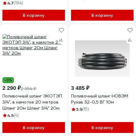
морозостойкий 7558125
4.7
(184)
В корзину
В корзину
-3%
2 290 ₽
3 485 ₽
2 354 ₽
Поливочный шланг ЭКОТЭП
Поливочный шланг НОВЭМ
3/4", в намотке 20 метров
Рукав 32-0,5 ВГ 10м
Шланг 20м Шланг 3/4" 20м
3.9
(15)
4.5
(4)
В корзину
В корзину