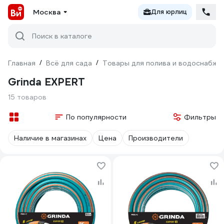
Москва
Для юрлиц
Поиск в каталоге
Главная
/
Всё для сада
/
Товары для полива и водоснабже
Grinda EXPERT
15 товаров
По популярности
Фильтры
Наличие в магазинах
Цена
Производители