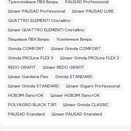
Трехслойные ПВХ Вихрь
PALISAD Professional
Шланг PALISAD Professional
Шланг PALISAD LUXE
QUATTRO ELEMENTI Cristallino
Шланг QUATTRO ELEMENTI Cristallino
Пищевые ПВХ Вихрь
Усиленные Вихрь
Grinda COMFORT
Шланг Grinda COMFORT
Grinda PROLine FLEX 3
Шланг Grinda PROLine FLEX 3
REDO GRAFIT
Шланг REDO GRAFIT
Шланг Gardena Flex
Grinda STANDARD
Шланг Grinda STANDARD
Шланг Gigant Professional
НОВЭМ ЛапотОК
Шланг НОВЭМ ЛапотОК
POLYAGRO BLACK ТЭП
Шланг Grinda CLASSIC
PALISAD Standard
Шланг PALISAD Standard