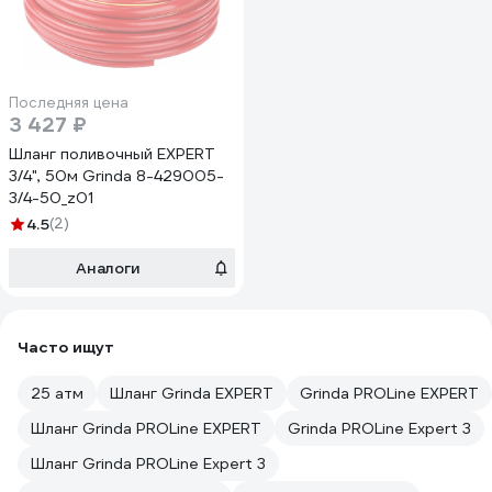
Последняя цена
3 427 ₽
Шланг поливочный EXPERT
3/4", 50м Grinda 8-429005-
3/4-50_z01
4.5
(2)
Аналоги
Часто ищут
25 атм
Шланг Grinda EXPERT
Grinda PROLine EXPERT
Шланг Grinda PROLine EXPERT
Grinda PROLine Expert 3
Шланг Grinda PROLine Expert 3