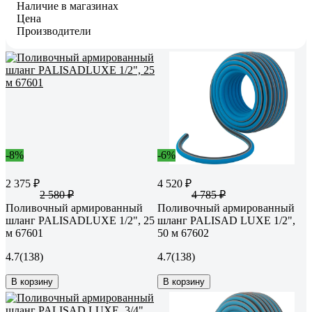
Наличие в магазинах
Цена
Производители
-8%
-6%
2 375 ₽
4 520 ₽
2 580 ₽
4 785 ₽
Поливочный армированный
Поливочный армированный
шланг PALISADLUXE 1/2", 25
шланг PALISAD LUXE 1/2",
м 67601
50 м 67602
4.7
(138)
4.7
(138)
В корзину
В корзину