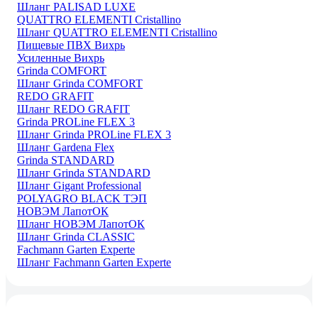
Шланг PALISAD LUXE
QUATTRO ELEMENTI Cristallino
Шланг QUATTRO ELEMENTI Cristallino
Пищевые ПВХ Вихрь
Усиленные Вихрь
Grinda COMFORT
Шланг Grinda COMFORT
REDO GRAFIT
Шланг REDO GRAFIT
Grinda PROLine FLEX 3
Шланг Grinda PROLine FLEX 3
Шланг Gardena Flex
Grinda STANDARD
Шланг Grinda STANDARD
Шланг Gigant Professional
POLYAGRO BLACK ТЭП
НОВЭМ ЛапотОК
Шланг НОВЭМ ЛапотОК
Шланг Grinda CLASSIC
Fachmann Garten Experte
Шланг Fachmann Garten Experte