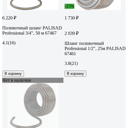
-15%
6 220 ₽
1 730 ₽
Поливочный шланг PALISAD
Professional 3/4", 50 м 67467
2 039 ₽
4.1
(16)
Шланг поливочный
Professional 1/2", 25м PALISAD
67461
3.8
(21)
В корзину
В корзину
Нет в наличии