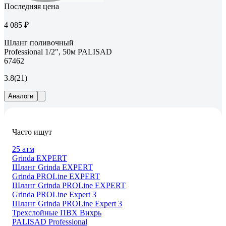
Последняя цена
4 085 ₽
Шланг поливочный
Professional 1/2", 50м PALISAD
67462
3.8
(21)
Аналоги
Часто ищут
25 атм
Grinda EXPERT
Шланг Grinda EXPERT
Grinda PROLine EXPERT
Шланг Grinda PROLine EXPERT
Grinda PROLine Expert 3
Шланг Grinda PROLine Expert 3
Трехслойные ПВХ Вихрь
PALISAD Professional