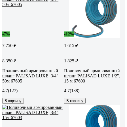
-7%
-12%
7 750 ₽
1 615 ₽
8 350 ₽
1 825 ₽
Поливочный армированный
Поливочный армированный
шланг PALISAD LUXE, 3/4",
шланг PALISAD LUXE 1/2",
50м 67605
15 м 67600
4.7
(127)
4.7
(138)
В корзину
В корзину