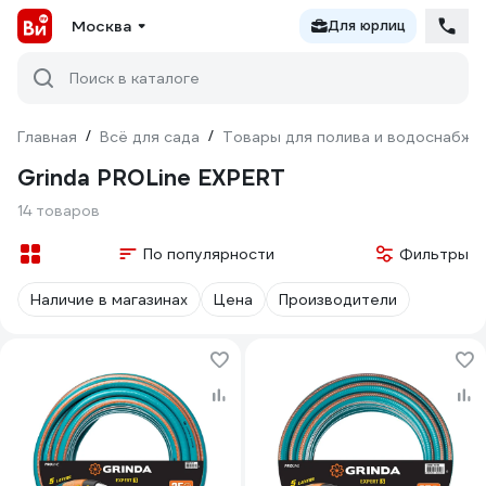
Москва
Для юрлиц
Поиск в каталоге
Главная
/
Всё для сада
/
Товары для полива и водоснабже
Grinda PROLine EXPERT
14 товаров
По популярности
Фильтры
Наличие в магазинах
Цена
Производители