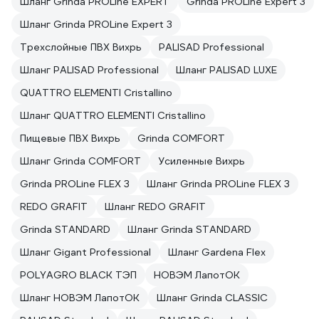
Шланг Grinda PROLine EXPERT
Grinda PROLine Expert 3
Шланг Grinda PROLine Expert 3
Трехслойные ПВХ Вихрь
PALISAD Professional
Шланг PALISAD Professional
Шланг PALISAD LUXE
QUATTRO ELEMENTI Cristallino
Шланг QUATTRO ELEMENTI Cristallino
Пищевые ПВХ Вихрь
Grinda COMFORT
Шланг Grinda COMFORT
Усиленные Вихрь
Grinda PROLine FLEX 3
Шланг Grinda PROLine FLEX 3
REDO GRAFIT
Шланг REDO GRAFIT
Grinda STANDARD
Шланг Grinda STANDARD
Шланг Gigant Professional
Шланг Gardena Flex
POLYAGRO BLACK ТЭП
НОВЭМ ЛапотОК
Шланг НОВЭМ ЛапотОК
Шланг Grinda CLASSIC