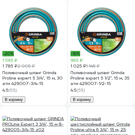
-20%
-16%
1 595 ₽
965 ₽
1 785 ₽
1 025 ₽
2 005 ₽
1 146 ₽
Поливочный шланг Grinda
Поливочный шланг Grinda
Proline expert 5 3/4", 15 м, 30
Proline expert 5 1/2", 15 м, 35
атм 429007-3/4-15
атм 429007-1/2-15
4.5
(55)
4.5
(55)
В корзину
В корзину