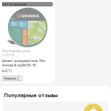
Нет в наличии
Последняя цена
1 777 ₽
Шланг-дождеватель 15м
Grinda 8-429015-15
4.2
(11)
Аналоги
Популярные отзывы