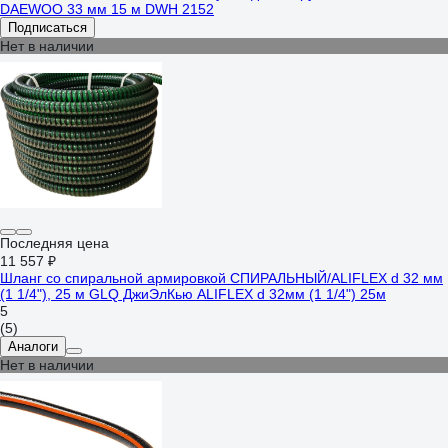
DAEWOO 33 мм 15 м DWH 2152
Подписаться
Нет в наличии
Последняя цена
11 557 ₽
Шланг со спиральной армировкой СПИРАЛЬНЫЙ/ALIFLEX d 32 мм
(1 1/4"), 25 м GLQ ДжиЭлКью ALIFLEX d 32мм (1 1/4") 25м
5
(5)
Аналоги
Нет в наличии