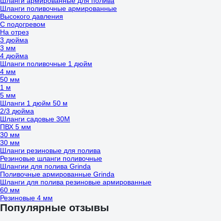
Шланги армированные для полива
Шланги поливочные армированные
Высокого давления
С подогревом
На отрез
3 дюйма
3 мм
4 дюйма
Шланги поливочные 1 дюйм
4 мм
50 мм
1 м
5 мм
Шланги 1 дюйм 50 м
2/3 дюйма
Шланги садовые 30М
ПВХ 5 мм
30 мм
30 мм
Шланги резиновые для полива
Резиновые шланги поливочные
Шлангии для полива Grinda
Поливочные армированные Grinda
Шланги для полива резиновые армированные
60 мм
Резиновые 4 мм
Популярные отзывы