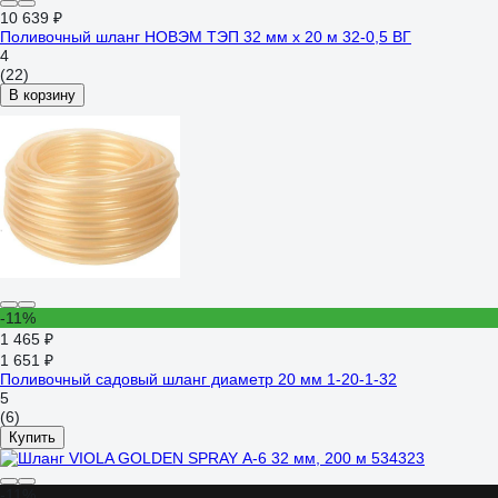
10 639 ₽
Поливочный шланг НОВЭМ ТЭП 32 мм х 20 м 32-0,5 ВГ
4
(22)
В корзину
-11%
1 465 ₽
1 651 ₽
Поливочный садовый шланг диаметр 20 мм 1-20-1-32
5
(6)
Купить
-11%