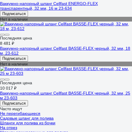
Ваккумно-напорный шланг Cellfast ENERGO-FLEX
транспарентный, 32 мм, 16 м 23-634
Подписаться
Нет в наличии
Последняя цена
8 481 ₽
Ваккумно-напорный шланг Cellfast BASSE-FLEX черный, 32 мм, 18
м, 23-612
Подписаться
Нет в наличии
Последняя цена
10 017 ₽
Ваккумно-напорный шланг Cellfast BASSE-FLEX черный, 32 мм, 25
м 23-603
Подписаться
Часто ищут
Не перегибающиеся
Садовые шланг для полива
Шланги для полива из бочки
На отрез