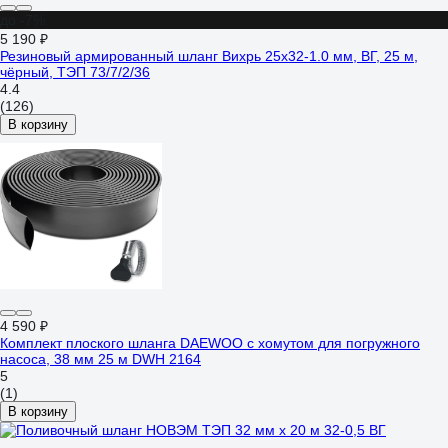
до -7%
5 190 ₽
Резиновый армированный шланг Вихрь 25x32-1.0 мм, ВГ, 25 м,
чёрный, ТЭП 73/7/2/36
4.4
(126)
В корзину
4 590 ₽
Комплект плоского шланга DAEWOO с хомутом для погружного
насоса, 38 мм 25 м DWH 2164
5
(1)
В корзину