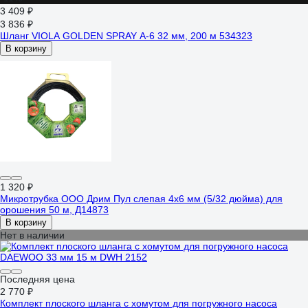
3 409 ₽
3 836 ₽
Шланг VIOLA GOLDEN SPRAY А-6 32 мм, 200 м 534323
В корзину
1 320 ₽
Микротрубка ООО Дрим Пул слепая 4x6 мм (5/32 дюйма) для
орошения 50 м, Д14873
В корзину
Нет в наличии
Последняя цена
2 770 ₽
Комплект плоского шланга с хомутом для погружного насоса