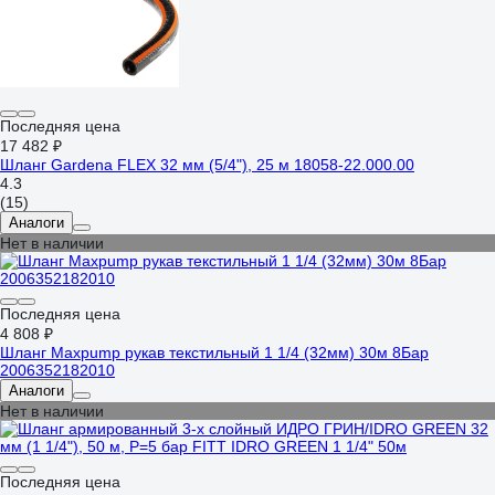
Последняя цена
17 482 ₽
Шланг Gardena FLEX 32 мм (5/4"), 25 м 18058-22.000.00
4.3
(15)
Аналоги
Нет в наличии
Последняя цена
4 808 ₽
Шланг Maxpump рукав текстильный 1 1/4 (32мм) 30м 8Бар
2006352182010
Аналоги
Нет в наличии
Последняя цена