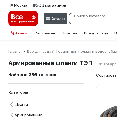
306 магазинов
Москва
Каталог
Акции
Инструмент
Крепеж
Всё для сада
Э
Главная
Всё для сада
Товары для полива и водоснабж
/
/
Армированные шланги ТЭП
386 товаро
Найдено 386 товаров
Сортироват
Категория
Шланги
Армированные