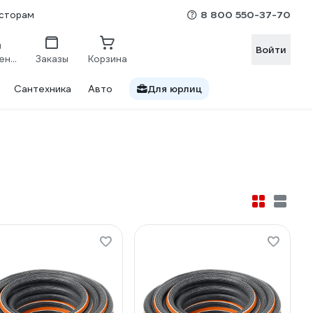
8 800 550-37-70
сторам
Войти
Сравнение
Заказы
Корзина
Сантехника
Авто
Для юрлиц