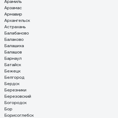
Арамиль
Арзамас
Армавир
Архангельск
Астрахань
Балабаново
Балаково
Балашиха
Балашов
Барнаул
Батайск
Бежецк
Белгород
Бердск
Березники
Березовский
Богородск
Бор
Борисоглебск