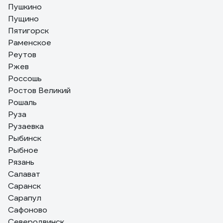
Пушкино
Пущино
Пятигорск
Раменское
Реутов
Ржев
Россошь
Ростов Великий
Рошаль
Руза
Рузаевка
Рыбинск
Рыбное
Рязань
Салават
Саранск
Сарапул
Сафоново
Северодвинск