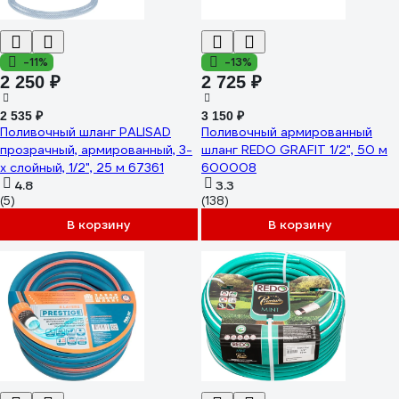
-11%
-13%
2 250 ₽
2 725 ₽
2 535 ₽
3 150 ₽
Поливочный шланг PALISAD
Поливочный армированный
прозрачный, армированный, 3-
шланг REDO GRAFIT 1/2", 50 м
х слойный, 1/2", 25 м 67361
600008
4.8
3.3
(5)
(138)
В корзину
В корзину