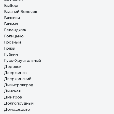
Выборг
Вышний Волочек
Вязники
Вязьма
Геленджик
Голицыно
Грозный
Грязи
Губкин
Гусь-Хрустальный
Дедовск
Дзержинск
Дзержинский
Димитровград
Динская
Дмитров
Долгопрудный
Домодедово