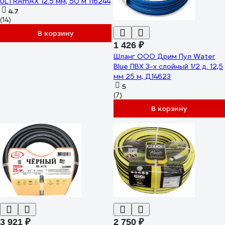
ULTRAmAX 12.5 мм, 50 м 116244
4.7
(14)
В корзину
1 426 ₽
Шланг ООО Дрим Пул Water
Blue ПВХ 3-х слойный 1/2 д. 12,5
мм 25 м, Д14623
5
(7)
В корзину
3 921 ₽
2 750 ₽