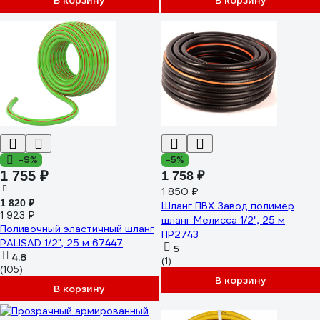
В корзину
В корзину
-9%
-5%
1 755 ₽
1 758 ₽
1 850 ₽
1 820 ₽
Шланг ПВХ Завод полимер
1 923 ₽
шланг Мелисса 1/2", 25 м
Поливочный эластичный шланг
ПР2743
PALISAD 1/2", 25 м 67447
5
4.8
(1)
(105)
В корзину
В корзину