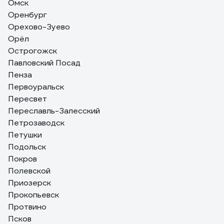
Омск
Оренбург
Орехово-Зуево
Орёл
Острогожск
Павловский Посад
Пенза
Первоуральск
Пересвет
Переславль-Залесский
Петрозаводск
Петушки
Подольск
Покров
Полевской
Приозерск
Прокопьевск
Протвино
Псков