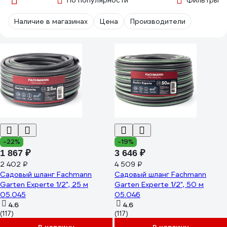
По популярности
Фильтры
Наличие в магазинах
Цена
Производители
-22%
-19%
1 867 ₽
3 646 ₽
2 402 ₽
4 509 ₽
Садовый шланг Fachmann
Садовый шланг Fachmann
Garten Experte 1/2", 25 м
Garten Experte 1/2", 50 м
05.045
05.046
4.6
4.6
(117)
(117)