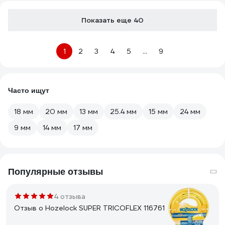
Показать еще 40
1
2
3
4
5
...
9
Часто ищут
18 мм
20 мм
13 мм
25.4 мм
15 мм
24 мм
9 мм
14 мм
17 мм
Популярные отзывы
4 отзыва
Отзыв о Hozelock SUPER TRICOFLEX 116761