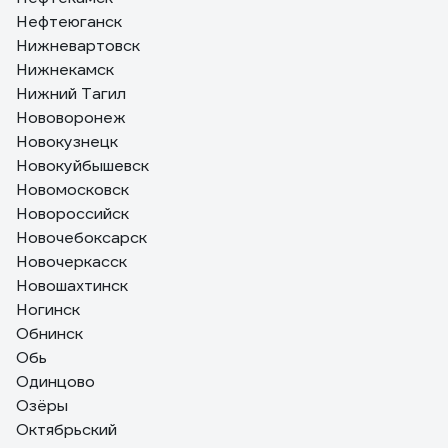
Нефтеюганск
Нижневартовск
Нижнекамск
Нижний Тагил
Нововоронеж
Новокузнецк
Новокуйбышевск
Новомосковск
Новороссийск
Новочебоксарск
Новочеркасск
Новошахтинск
Ногинск
Обнинск
Обь
Одинцово
Озёры
Октябрьский