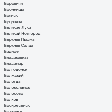
Боровичи
Бронницы
Брянск
Бугульма
Великие Луки
Великий Новгород
Верхняя Пышма
Верхняя Салда
Видное
Владикавказ
Владимир
Волгодонск
Волжский
Вологда
Волоколамск
Волосово
Волхов
Воскресенск
Воткинск