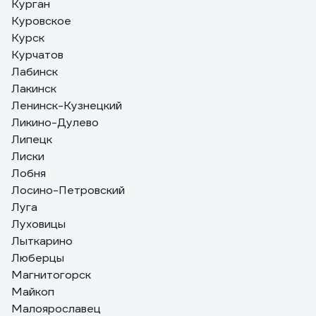
Курган
Куровское
Курск
Курчатов
Лабинск
Лакинск
Ленинск-Кузнецкий
Ликино-Дулево
Липецк
Лиски
Лобня
Лосино-Петровский
Луга
Луховицы
Лыткарино
Люберцы
Магнитогорск
Майкоп
Малоярославец