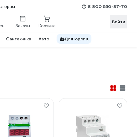
8 800 550-37-70
сторам
Войти
Сравнение
Заказы
Корзина
Сантехника
Авто
Для юрлиц