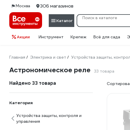
306 магазинов
Москва
Каталог
Акции
Инструмент
Крепеж
Всё для сада
Э
Главная
Электрика и свет
Устройства защиты, контрол
/
/
Астрономическое реле
33 товара
Найдено 33 товара
Сортироват
Категория
Устройства защиты, контроля и
управления