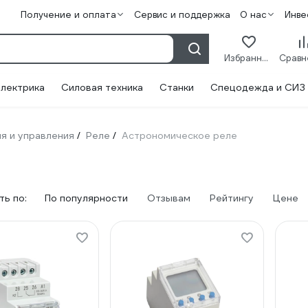
Получение и оплата
Сервис и поддержка
О нас
Инве
Избранное
лектрика
Силовая техника
Станки
Спецодежда и СИЗ
я и управления
Реле
Астрономическое реле
/
/
ь по:
По популярности
Отзывам
Рейтингу
Цене