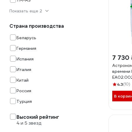
TM-AS
Показать еще 2
Страна производства
Беларусь
Германия
7 730 
Испания
Астроно
Италия
времени 
EA02.00
Китай
4.3
(10)
Россия
В корзи
Турция
Высокий рейтинг
4 и 5 звезд