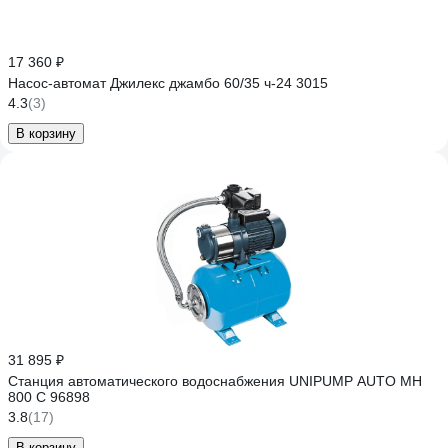
17 360 ₽
Насос-автомат Джилекс джамбо 60/35 ч-24 3015
4.3
(3)
В корзину
31 895 ₽
Станция автоматического водоснабжения UNIPUMP AUTO MH
800 С 96898
3.8
(17)
В корзину