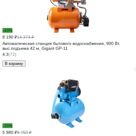
-43%
8 190 ₽
14 373 ₽
Автоматическая станция бытового водоснабжения, 900 Вт,
выс.подъема 42 м, Gigant GP-11
4.3
(72)
В корзину
-39%
5 980 ₽
9 750 ₽