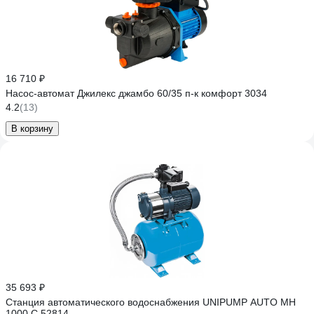
16 710 ₽
Насос-автомат Джилекс джамбо 60/35 п-к комфорт 3034
4.2
(13)
В корзину
35 693 ₽
Станция автоматического водоснабжения UNIPUMP AUTO MH
1000 С 52814