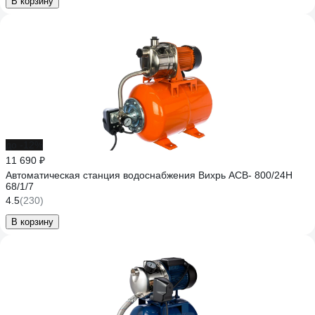
В корзину
до -12%
11 690 ₽
Автоматическая станция водоснабжения Вихрь АСВ- 800/24Н
68/1/7
4.5
(230)
В корзину