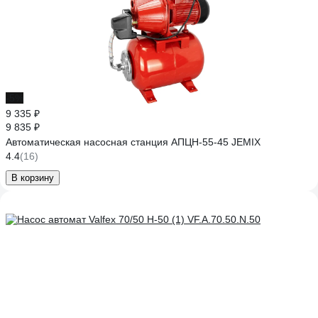
-5%
9 335 ₽
9 835 ₽
Автоматическая насосная станция АПЦН-55-45 JEMIX
4.4
(16)
В корзину