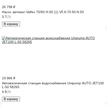
26 798 ₽
Насос автомат Valfex 70/50 Н-50 (1) VF.A.70.50.N.50
3.7
(3)
В корзину
19 966 ₽
Автоматическая станция водоснабжения Unipump AUTO JET100
L-50 58265
4.8
(9)
В корзину