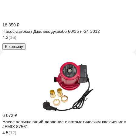
18 350 ₽
Насос-автомат Джилекс джамбо 60/35 н-24 3012
4.2
(16)
В корзину
6 072 ₽
Насос повышающий давление с автоматическим включением
JEMIX 87561
4.5
(12)