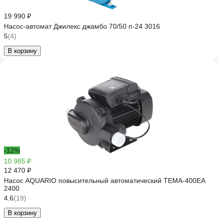
19 990 ₽
Насос-автомат Джилекс джамбо 70/50 п-24 3016
5
(4)
В корзину
-12%
10 985 ₽
12 470 ₽
Насос AQUARIO повысительный автоматический TEMA-400EA
2400
4.6
(19)
В корзину