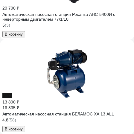
20 790 ₽
Автоматическая насосная станция Ресанта АНС-5400И с
инверторным двигателем 77/1/10
5
(3)
В корзину
-15%
13 890 ₽
16 335 ₽
Автоматическая насосная станция БЕЛАМОС XA 13 ALL
4.8
(58)
В корзину