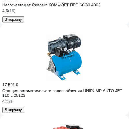
Насос-автомат Джилекс КОМФОРТ ПРО 60/30 4002
4.6
(18)
В корзину
17 591 ₽
Станция автоматического водоснабжения UNIPUMP AUTO JET
110 L 25123
4
(32)
В корзину