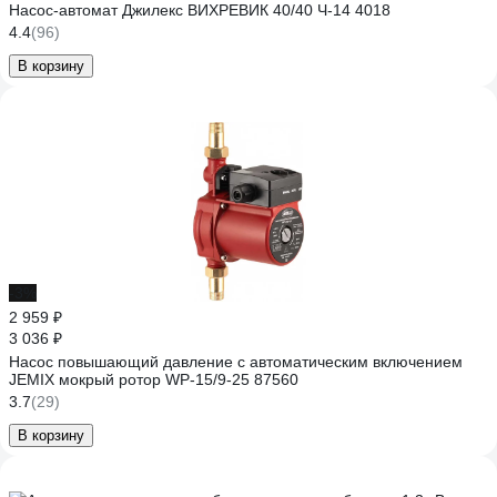
Насос-автомат Джилекс ВИХРЕВИК 40/40 Ч-14 4018
4.4
(96)
В корзину
-3%
2 959 ₽
3 036 ₽
Насос повышающий давление с автоматическим включением
JEMIX мокрый ротор WP-15/9-25 87560
3.7
(29)
В корзину