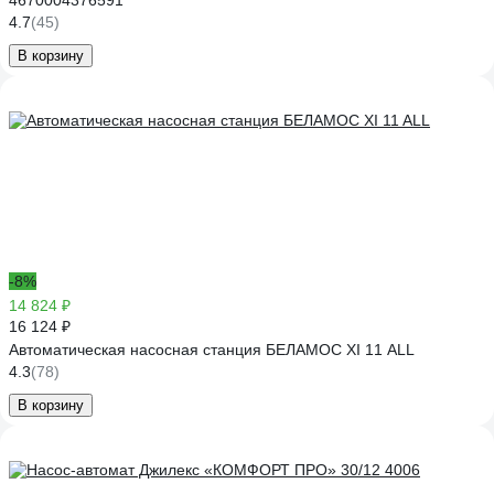
4670004376591
4.7
(45)
В корзину
-8%
14 824 ₽
16 124 ₽
Автоматическая насосная станция БЕЛАМОС XI 11 ALL
4.3
(78)
В корзину