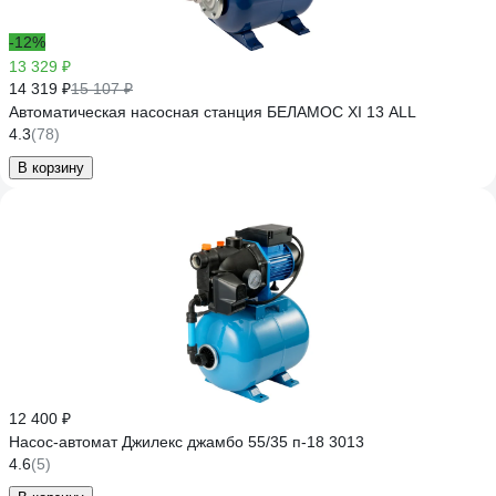
-12%
13 329 ₽
14 319 ₽
15 107 ₽
Автоматическая насосная станция БЕЛАМОС XI 13 ALL
4.3
(78)
В корзину
12 400 ₽
Насос-автомат Джилекс джамбо 55/35 п-18 3013
4.6
(5)