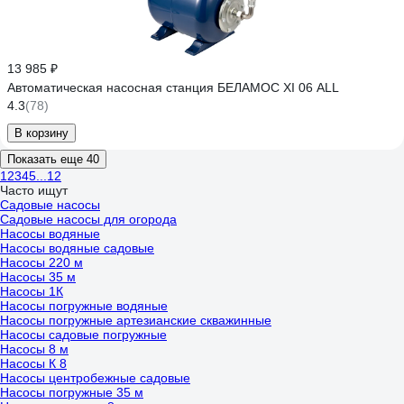
13 985 ₽
Автоматическая насосная станция БЕЛАМОС XI 06 ALL
4.3
(78)
В корзину
Показать еще 40
1
2
3
4
5
...
12
Часто ищут
Садовые насосы
Садовые насосы для огорода
Насосы водяные
Насосы водяные садовые
Насосы 220 м
Насосы 35 м
Насосы 1К
Насосы погружные водяные
Насосы погружные артезианские скважинные
Насосы садовые погружные
Насосы 8 м
Насосы К 8
Насосы центробежные садовые
Насосы погружные 35 м