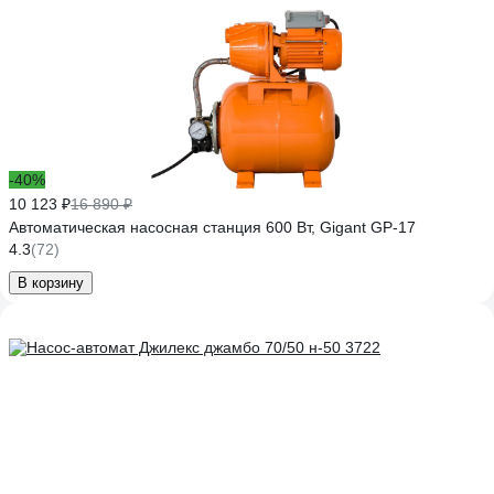
-40%
10 123 ₽
16 890 ₽
Автоматическая насосная станция 600 Вт, Gigant GP-17
4.3
(72)
В корзину