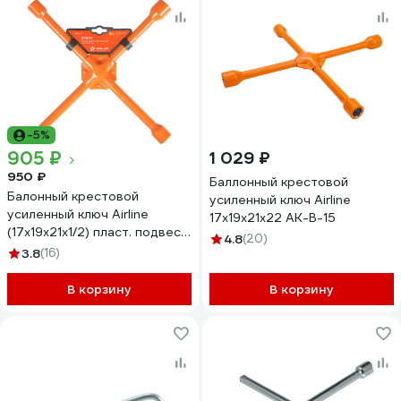
-5%
905 ₽
1 029 ₽
950 ₽
Баллонный крестовой
Балонный крестовой
усиленный ключ Airline
усиленный ключ Airline
17х19х21х22 AK-B-15
(17x19x21x1/2) пласт. подвес
4.8
(20)
AK-B-02
3.8
(16)
В корзину
В корзину