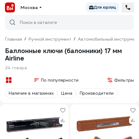
Москва
Для юрлиц
Поиск в каталоге
Главная
/
Ручной инструмент
/
Автомобильный инструмен
Баллонные ключи (балонники) 17 мм
Airline
24 товара
По популярности
Фильтры
Наличие в магазинах
Цена
Производители