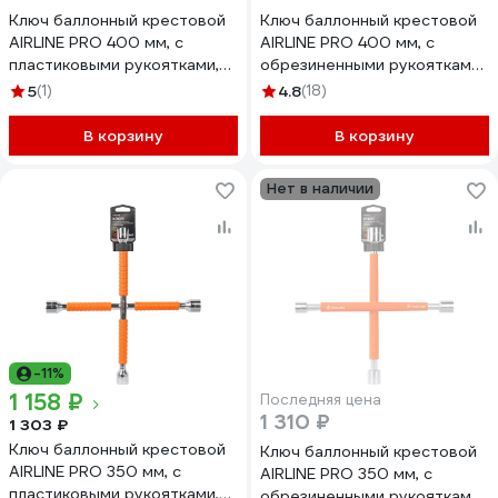
Ключ баллонный крестовой
Ключ баллонный крестовой
AIRLINE PRO 400 мм, с
AIRLINE PRO 400 мм, с
пластиковыми рукоятками,
обрезиненными рукоятками,
17x19x21x22 мм ATAB035
17x19x21x22 мм ATAB037
5
(1)
4.8
(18)
В корзину
В корзину
Нет в наличии
-11%
1 158 ₽
Последняя цена
1 310 ₽
1 303 ₽
Ключ баллонный крестовой
Ключ баллонный крестовой
AIRLINE PRO 350 мм, с
AIRLINE PRO 350 мм, с
пластиковыми рукоятками,
обрезиненными рукоятками,