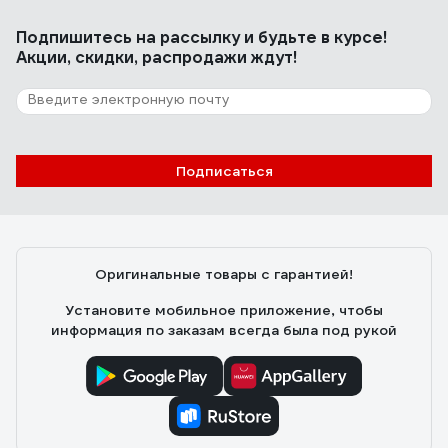
Балонник как Балонник, без нареканий
Подпишитесь
на рассылку
и будьте в курсе!
Акции, скидки, распродажи ждут!
64 отзыва
Отзыв о КОБАЛЬТ 242-618
дмитрий
27.12.2016
Подписаться
хороший дизайн, четыре размера головок в
комплекте.
Оригинальные товары с гарантией!
Установите мобильное приложение, чтобы
информация по заказам всегда была под рукой