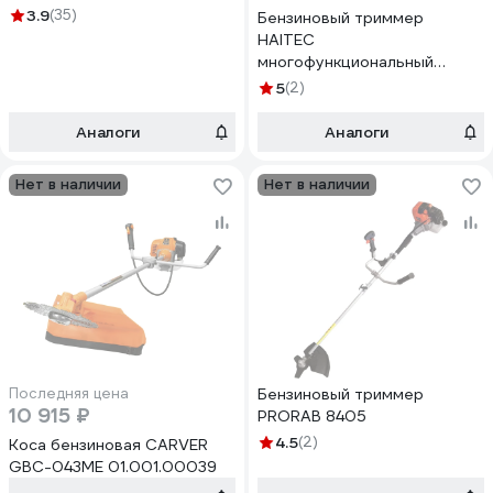
3.9
(35)
Бензиновый триммер
HAITEC
многофункциональный
multitool 2 в 1 2,6 квт HT-
5
(2)
MS1621
Аналоги
Аналоги
Нет в наличии
Нет в наличии
Последняя цена
Бензиновый триммер
10 915 ₽
PRORAB 8405
4.5
(2)
Коса бензиновая CARVER
GBC-043ME 01.001.00039