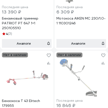
Последняя цена
Последняя цена
13 390 ₽
6 309 ₽
Бензиновый триммер
Мотокоса AIKEN MC 230/1.0-
PATRIOT PТ 647 1+1
1 110301246
250105510
4
(3)
Аналоги
Аналоги
Нет в наличии
Нет в наличии
Бензокоса Т 43 Elitech
Последняя цена
16 846 ₽
179955