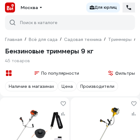
Москва
Для юрлиц
Поиск в каталоге
Главная
/
Всё для сада
/
Садовая техника
/
Триммеры
/
Бензиновые триммеры 9 кг
45 товаров
По популярности
Фильтры
Наличие в магазинах
Цена
Производители