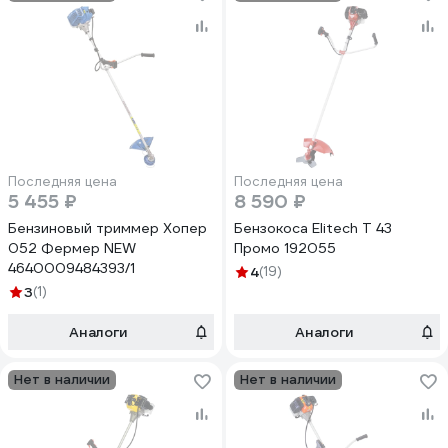
Последняя цена
Последняя цена
5 455 ₽
8 590 ₽
Бензиновый триммер Хопер
Бензокоса Elitech Т 43
052 Фермер NEW
Промо 192055
4640009484393/1
4
(19)
3
(1)
Аналоги
Аналоги
Нет в наличии
Нет в наличии