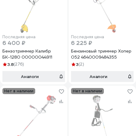
Последняя цена
Последняя цена
6 400 ₽
6 225 ₽
Бензотриммер Калибр
Бензиновый триммер Хопер
БК-1280 00000044911
052 4640009484355
3.8
(276)
3
(2)
Аналоги
Аналоги
Нет в наличии
Нет в наличии