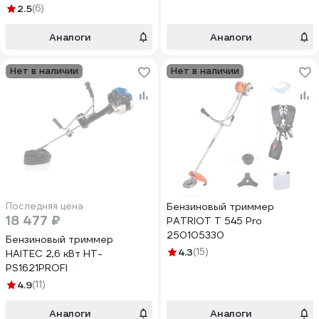
2.5
(6)
Аналоги
Аналоги
Нет в наличии
Нет в наличии
Последняя цена
Бензиновый триммер
18 477 ₽
PATRIOT T 545 Pro
250105330
Бензиновый триммер
4.3
(15)
HAITEC 2,6 кВт HT-
PS1621PROFI
4.9
(11)
Аналоги
Аналоги