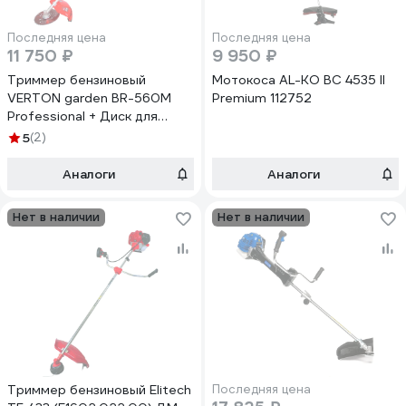
Последняя цена
Последняя цена
11 750 ₽
9 950 ₽
Триммер бензиновый
Мотокоса AL-KO BC 4535 II
VERTON garden BR-560M
Premium 112752
Professional + Диск для
триммера DOUBLE MOWING
5
(2)
TD02
01.9669.27810Комплект
Аналоги
Аналоги
Нет в наличии
Нет в наличии
Триммер бензиновый Elitech
Последняя цена