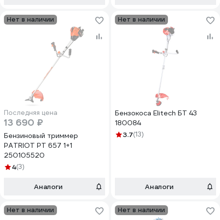
Нет в наличии
Нет в наличии
Последняя цена
Бензокоса Elitech БТ 43
13 690 ₽
180084
3.7
(13)
Бензиновый триммер
PATRIOT PТ 657 1+1
250105520
4
(3)
Аналоги
Аналоги
Нет в наличии
Нет в наличии