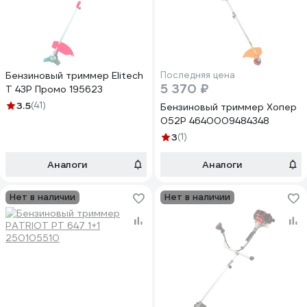
Бензиновый триммер Elitech
Последняя цена
5 370 ₽
Т 43Р Промо 195623
3.5
(41)
Бензиновый триммер Хопер
052Р 4640009484348
3
(1)
Аналоги
Аналоги
Нет в наличии
Нет в наличии