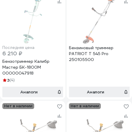
Последняя цена
Бензиновый триммер
6 210 ₽
PATRIOT Т 545 Pro
250105500
Бензотриммер Калибр
Мастер БК-1800М
00000047918
3
(4)
Аналоги
Аналоги
Нет в наличии
Нет в наличии