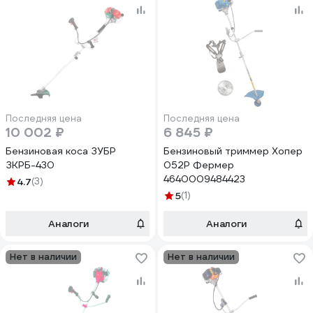
Последняя цена
Последняя цена
10 002 ₽
6 845 ₽
Бензиновая коса ЗУБР
Бензиновый триммер Хопер
ЗКРБ-430
052Р Фермер
4640009484423
4.7
(3)
5
(1)
Аналоги
Аналоги
Нет в наличии
Нет в наличии