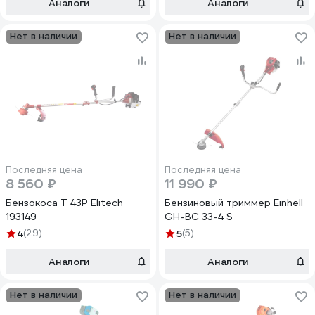
Аналоги
Аналоги
Нет в наличии
Нет в наличии
Последняя цена
Последняя цена
8 560 ₽
11 990 ₽
Бензокоса Т 43Р Elitech
Бензиновый триммер Einhell
193149
GH-BC 33-4 S
4
(29)
5
(5)
Аналоги
Аналоги
Нет в наличии
Нет в наличии